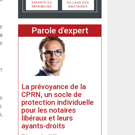
EXPERTS DU
VILLAGE DES
PATRIMOINE
NAOTAIRES
le
Parole d'expert
la
e
 ?
La prévoyance de la
CPRN, un socle de
e
protection individuelle
.
pour les notaires
,
libéraux et leurs
ayants-droits