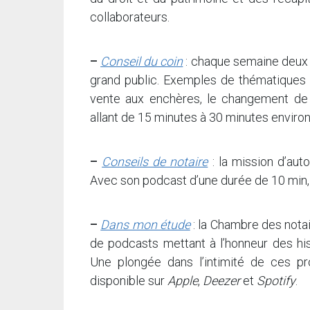
collaborateurs.
–
Conseil du coin
: chaque semaine deux 
grand public. Exemples de thématiques a
vente aux enchères, le changement de 
allant de 15 minutes à 30 minutes environ
–
Conseils de notaire
: la mission d’aut
Avec son podcast d’une durée de 10 min, 
–
Dans mon étude
: la Chambre des notai
de podcasts mettant à l’honneur des his
Une plongée dans l’intimité de ces pro
disponible sur
Apple
,
Deezer
et
Spotify
.