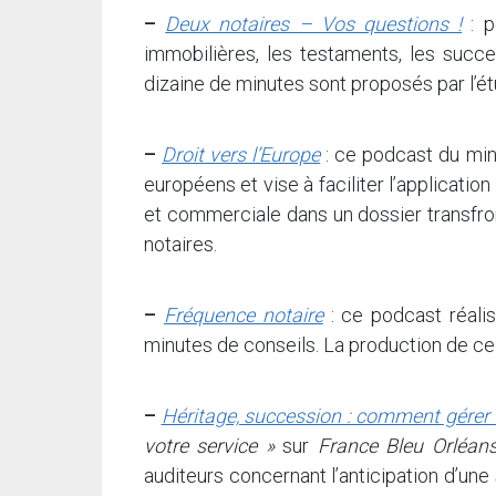
–
Deux notaires – Vos questions !
: p
immobilières, les testaments, les succ
dizaine de minutes sont proposés par l’é
–
Droit vers l’Europe
: ce podcast du min
européens et vise à faciliter l’applicatio
et commerciale dans un dossier transfron
notaires.
–
Fréquence notaire
: ce podcast réali
minutes de conseils. La production de ce
–
Héritage, succession : comment gérer ?
votre service »
sur
France Bleu Orléan
auditeurs concernant l’anticipation d’un