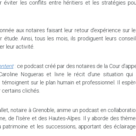
 éviter les conflits entre héritiers et les stratégies po
donnée aux notaires faisant leur retour d’expérience sur l
 étude. Ainsi, tous les mois, ils prodiguent leurs consei
r leur activité.
ontent
: ce podcast créé par des notaires de la Cour d’app
aroline Nogueras et livre le récit d’une situation qui 
 témoignent sur le plan humain et professionnel. Il espè
 certains clichés.
allet, notaire à Grenoble, anime un podcast en collaborati
e, de l’Isère et des Hautes-Alpes. Il y aborde des thème
u patrimoine et les successions, apportant des éclairage