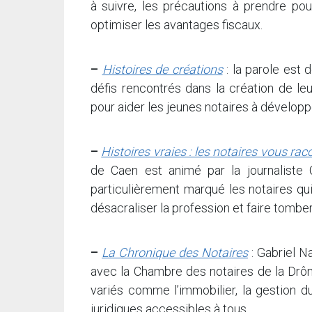
à suivre, les précautions à prendre pour
optimiser les avantages fiscaux.
–
Histoires de créations
: la parole est 
défis rencontrés dans la création de leur
pour aider les jeunes notaires à développe
–
Histoires vraies : les notaires vous rac
de Caen est animé par la journaliste C
particulièrement marqué les notaires qui
désacraliser la profession et faire tomber
–
La Chronique des Notaires
: Gabriel N
avec la Chambre des notaires de la Drôm
variés comme l’immobilier, la gestion d
juridiques accessibles à tous.