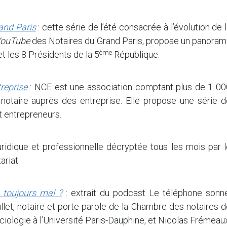
and Paris
: cette série de l’été consacrée à l’évolution de 
ouTube
des Notaires du Grand Paris, propose un panoram
ème
 et les 8 Présidents de la 5
République.
reprise
: NCE est une association comptant plus de 1 00
 notaire auprès des entreprise. Elle propose une série d
t entrepreneurs.
 juridique et professionnelle décryptée tous les mois par 
riat.
s toujours mal ?
: extrait du podcast Le téléphone sonne
llet, notaire et porte-parole de la Chambre des notaires 
ciologie à l’Université Paris-Dauphine, et Nicolas Frémeau