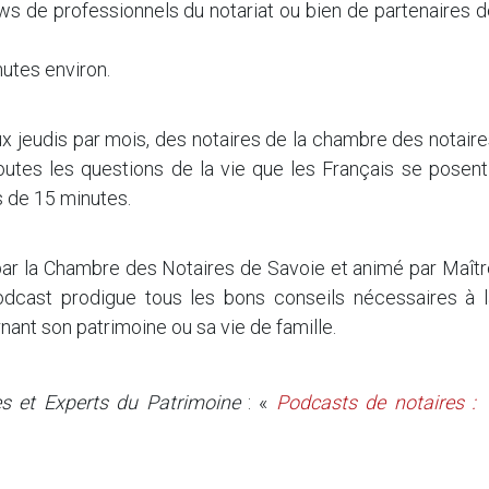
ws de professionnels du notariat ou bien de partenaires 
nutes environ.
ux jeudis par mois, des notaires de la chambre des notair
outes les questions de la vie que les Français se posent
s de 15 minutes.
par la Chambre des Notaires de Savoie et animé par Maîtr
odcast prodigue tous les bons conseils nécessaires à l
nant son patrimoine ou sa vie de famille.
es et Experts du Patrimoine
: «
Podcasts de notaires :