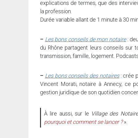
explications de termes, que des intervie
la profession.
Durée variable allant de 1 minute à 30 mi
–
Les bons conseils de mon notaire
: de
du Rhône partagent leurs conseils sur t
transmission, famille, logement. Podcast
–
Les bons conseils des notaires
: crée 
Vincent Morati, notaire à Annecy, ce p
gestion juridique de son quotidien concer
À lire aussi, sur le
Village des Notair
pourquoi et comment se lancer ?
».