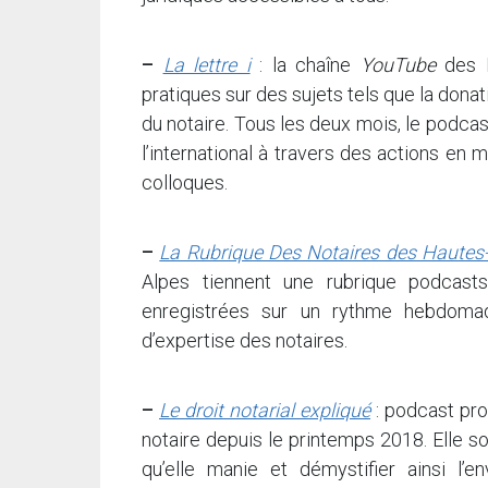
–
La lettre i
: la chaîne
YouTube
des N
pratiques sur des sujets tels que la donati
du notaire. Tous les deux mois, le podca
l’international à travers des actions en 
colloques.
–
La Rubrique Des Notaires des Hautes
Alpes tiennent une rubrique podcast
enregistrées sur un rythme hebdomad
d’expertise des notaires.
–
Le droit notarial expliqué
: podcast pro
notaire depuis le printemps 2018. Elle so
qu’elle manie et démystifier ainsi l’