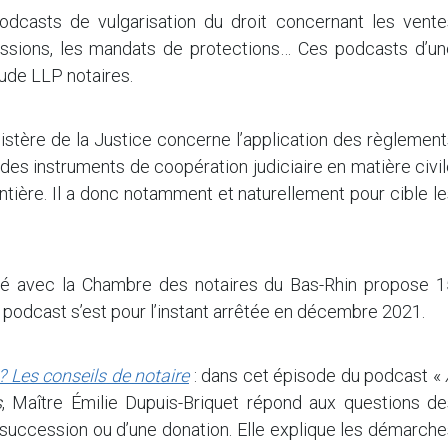
odcasts de vulgarisation du droit concernant les vente
essions, les mandats de protections… Ces podcasts d’un
tude LLP notaires.
istère de la Justice concerne l’application des règlemen
n des instruments de coopération judiciaire en matière civi
tière. Il a donc notamment et naturellement pour cible l
sé avec la Chambre des notaires du Bas-Rhin propose 1
 podcast s’est pour l’instant arrêtée en décembre 2021.
 Les conseils de notaire
: dans cet épisode du podcast «
s
, Maître Émilie Dupuis-Briquet répond aux questions de
e succession ou d’une donation. Elle explique les démarch