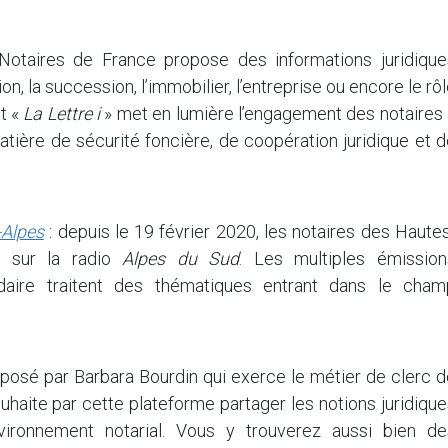
otaires de France propose des informations juridique
on, la succession, l’immobilier, l’entreprise ou encore le rô
st «
La Lettre i
» met en lumière l’engagement des notaires 
matière de sécurité foncière, de coopération juridique et 
-Alpes
: depuis le 19 février 2020, les notaires des Haute
s sur la radio
Alpes du Sud
. Les multiples émission
aire traitent des thématiques entrant dans le cham
posé par Barbara Bourdin qui exerce le métier de clerc d
uhaite par cette plateforme partager les notions juridiqu
environnement notarial. Vous y trouverez aussi bien de