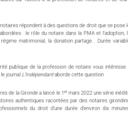
notaires répondent à des questions de droit que se pose 
bordées : le rôle du notaire dans la PMA et l’adoption, 
régime matrimonial, la donation partage… Durée variabl
.
orité publique de la profession de notaire vous intéresse
le journal
L’Indépendant
aborde cette question.
er
res de la Gironde a lancé le 1
mars 2022 une série inédit
toires authentiques racontées par des notaires girondins
fessionnels du droit d’une durée d’environ dix minutes