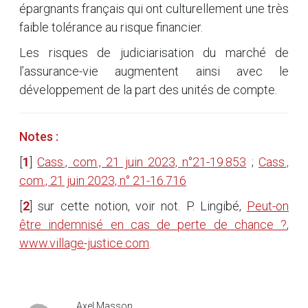
épargnants français qui ont culturellement une très
faible tolérance au risque financier.
Les risques de judiciarisation du marché de
l’assurance-vie augmentent ainsi avec le
développement de la part des unités de compte.
Notes :
[
1
]
Cass., com., 21 juin 2023, n°21-19.853
;
Cass.,
com., 21 juin 2023, n° 21-16.716
[
2
]
sur cette notion, voir not. P. Lingibé,
Peut-on
être indemnisé en cas de perte de chance ?
,
www.village-justice.com
.
Axel Masson