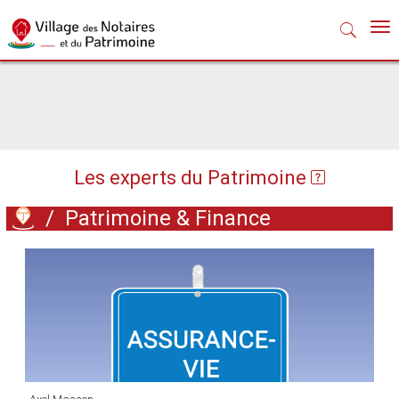
Nav
Les experts du Patrimoine
/
Patrimoine & Finance