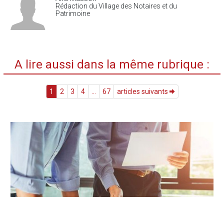
Rédaction du Village des Notaires et du
Patrimoine
A lire aussi dans la même rubrique :
1
2
3
4
...
67
articles suivants