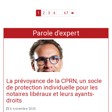
1
2
3
4
...
67
Parole d'expert
La prévoyance de la CPRN, un socle
de protection individuelle pour les
notaires libéraux et leurs ayants-
droits
6 novembre 2025