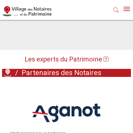
Nav
Les experts du Patrimoine
/
Partenaires des Notaires