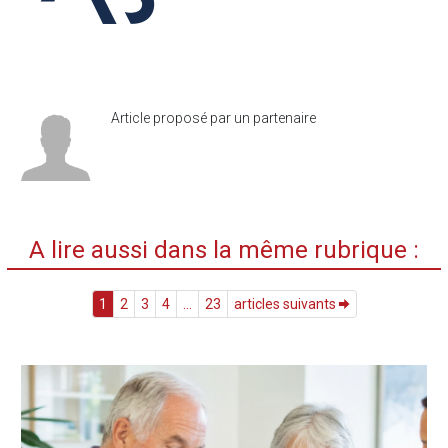
Article proposé par un partenaire
A lire aussi dans la même rubrique :
1
2
3
4
...
23
articles suivants