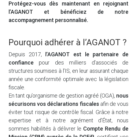
Protégez-vous dès maintenant en rejoignant
l’AGANOT et bénéficiez de notre
accompagnement personnalisé.
Pourquoi adhérer à l’AGANOT ?
Depuis 2017,
l’AGANOT est le partenaire de
confiance
pour des milliers d’associés de
structures soumises à l’IS, en leur assurant chaque
année une conformité optimale avec la législation
fiscale.
En tant qu’organisme de gestion agréé (OGA),
nous
sécurisons vos déclarations fiscales
afin de vous
éviter tout risque de contrôle fiscal. Grâce à notre
expertise et à notre agrément d’État, nous
sommes habilités à délivrer le
Compte Rendu de
Mission (CRM) auprès de la DGFiP
, certifiant vos