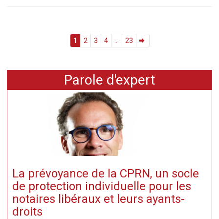
1
2
3
4
...
23
Parole d'expert
La prévoyance de la CPRN, un socle
de protection individuelle pour les
notaires libéraux et leurs ayants-
droits