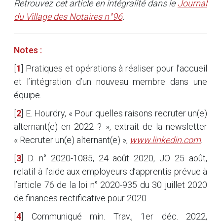
Retrouvez cet article en intégralité dans le
Journal
du Village des Notaires n°96
.
Notes :
[
1
]
Pratiques et opérations à réaliser pour l’accueil
et l’intégration d’un nouveau membre dans une
équipe.
[
2
]
E. Hourdry, « Pour quelles raisons recruter un(e)
alternant(e) en 2022 ? », extrait de la newsletter
« Recruter un(e) alternant(e) »,
www.linkedin.com
.
[
3
]
D. n° 2020-1085, 24 août 2020, JO 25 août,
relatif à l’aide aux employeurs d’apprentis prévue à
l’article 76 de la loi n° 2020-935 du 30 juillet 2020
de finances rectificative pour 2020.
[
4
]
Communiqué min. Trav., 1er déc. 2022,