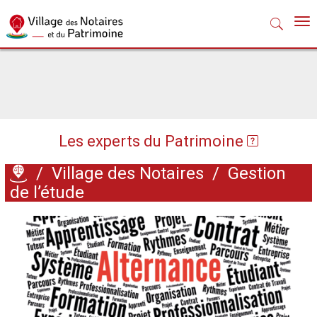
Nav
Les experts du Patrimoine
/
Village des Notaires
/
Gestion
de l’étude