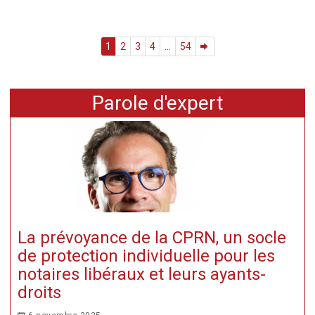
1
2
3
4
...
54
Parole d'expert
La prévoyance de la CPRN, un socle
de protection individuelle pour les
notaires libéraux et leurs ayants-
droits