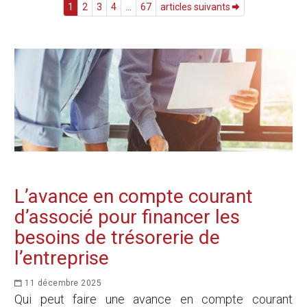
1
2
3
4
...
67
articles suivants
L’avance en compte courant
d’associé pour financer les
besoins de trésorerie de
l’entreprise
11 décembre 2025
Qui peut faire une avance en compte courant