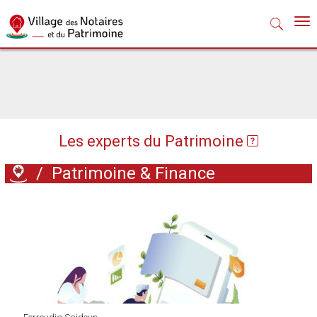
Nav
Les experts du Patrimoine
/
Patrimoine & Finance