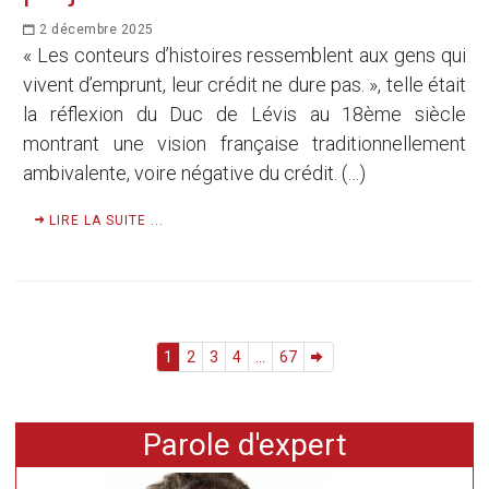
2 décembre 2025
« Les conteurs d’histoires ressemblent aux gens qui
vivent d’emprunt, leur crédit ne dure pas. », telle était
la réflexion du Duc de Lévis au 18ème siècle
montrant une vision française traditionnellement
ambivalente, voire négative du crédit. (…)
LIRE LA SUITE ...
1
2
3
4
...
67
Parole d'expert