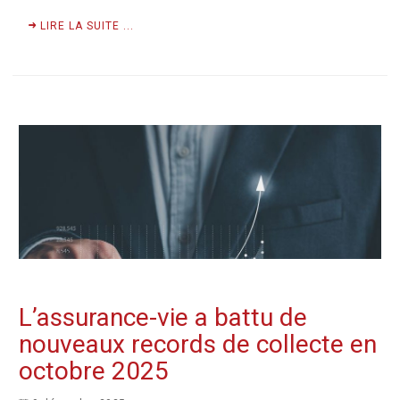
LIRE LA SUITE ...
L’assurance-vie a battu de
nouveaux records de collecte en
octobre 2025