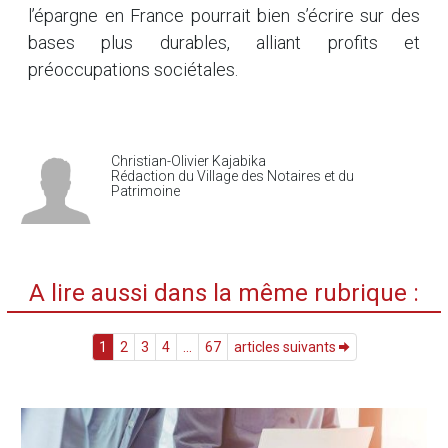
l’épargne en France pourrait bien s’écrire sur des
bases plus durables, alliant profits et
préoccupations sociétales.
Christian-Olivier Kajabika
Rédaction du Village des Notaires et du
Patrimoine
A lire aussi dans la même rubrique :
1
2
3
4
...
67
articles suivants