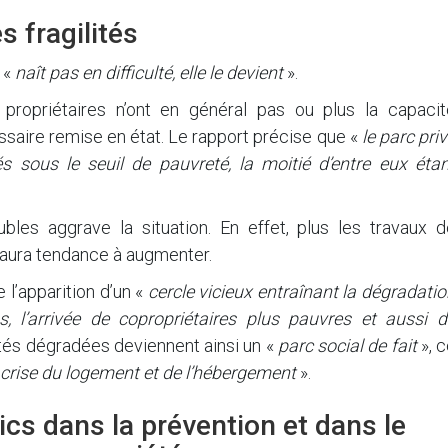
s fragilités
 «
naît pas en difficulté, elle le devient
».
 propriétaires n’ont en général pas ou plus la capacit
ssaire remise en état. Le rapport précise que «
le parc pri
s sous le seuil de pauvreté, la moitié d’entre eux étan
bles aggrave la situation. En effet, plus les travaux d
t aura tendance à augmenter.
 l’apparition d’un «
cercle vicieux entraînant la dégradati
s, l’arrivée de copropriétaires plus pauvres et aussi d
tés dégradées deviennent ainsi un «
parc social de fait
», 
crise du logement et de l’hébergement
».
ics dans la prévention et dans le