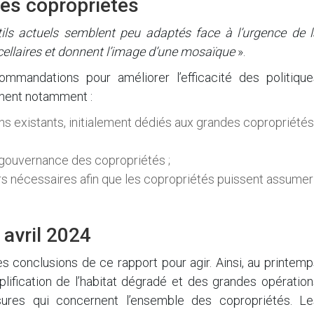
es copropriétés
tils actuels semblent peu adaptés face à l’urgence de l
ellaires et donnent l’image d’une mosaïque
».
commandations pour améliorer l’efficacité des politique
nent notamment :
ns existants, initialement dédiés aux grandes copropriétés
gouvernance des copropriétés ;
s nécessaires afin que les copropriétés puissent assumer
 avril 2024
es conclusions de ce rapport pour agir. Ainsi, au printem
mplification de l’habitat dégradé et des grandes opératio
es qui concernent l’ensemble des copropriétés. Le