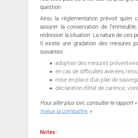
question.
Ainsi, la réglementation prévoit qu’en 
assurer la conservation de l’immeuble
redresser la situation. La nature de ces p
Il existe une gradation des mesures pou
suivantes :
adoption des mesures préventives av
en cas de difficultés avérées, reto
mise en place d’un plan de sauvega
déclaration d’état de carence, voire
Pour aller plus loin, consulter le rapport «
mieux la combattre.
»
Notes :