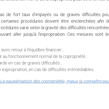
cas de fort taux d’impayés ou de graves difficultés pou
, certaines procédures doivent être enclenchées afin d
rocédures varie selon la gravité des difficultés rencontrée
vant aller jusqu’à l’expropriation. Ces mesures sont le
ec retour à l’équilibre financier ;
ur au fonctionnement normal de la copropriété ;
rde en cas de graves difficultés ;
 expropriation, en cas de difficultés irrémédiables.
La paupérisation des copropriétés, mieux la connaître po