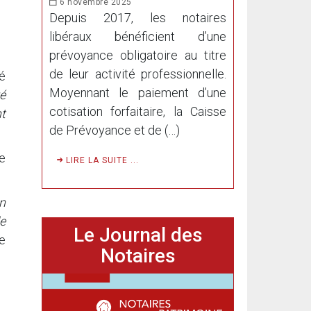
6 novembre 2025
Depuis 2017, les notaires
libéraux bénéficient d’une
prévoyance obligatoire au titre
de leur activité professionnelle.
é
Moyennant le paiement d’une
vé
cotisation forfaitaire, la Caisse
t
de Prévoyance et de (…)
e
LIRE LA SUITE ...
on
e
Le Journal des
ce
Notaires