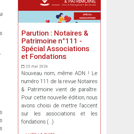
a
Parution : Notaires &
s
Patrimoine n°111 -
Spécial Associations
,
et Fondations
25 mai 2026
Nouveau nom, même ADN ! Le
numéro 111 de la revue Notaires
& Patrimoine vient de paraître.
Pour cette nouvelle édition, nous
avons choisi de mettre l’accent
ps
sur les associations et les
ns
fondations (…)
s