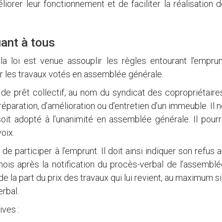
éliorer leur fonctionnement et de faciliter la réalisation 
uant à tous
a loi est venue assouplir les règles entourant l’emprun
er les travaux votés en assemblée générale.
de prêt collectif, au nom du syndicat des copropriétaire
réparation, d’amélioration ou d’entretien d’un immeuble. Il 
it adopté à l’unanimité en assemblée générale. Il pourr
oix.
de participer à l’emprunt. Il doit ainsi indiquer son refus 
is après la notification du procès-verbal de l’assemblé
é de la part du prix des travaux qui lui revient, au maximum s
erbal.
ives :