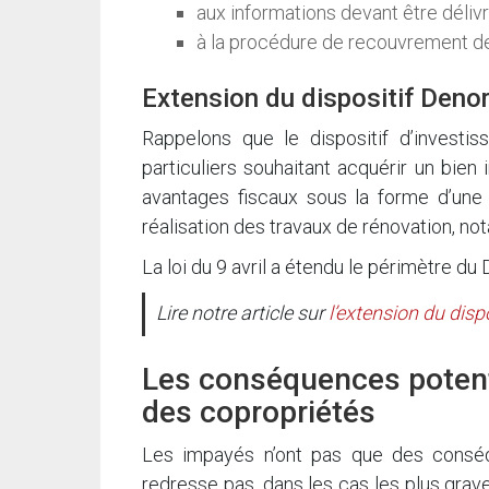
aux informations devant être délivr
à la procédure de recouvrement de
Extension du dispositif Den
Rappelons que le dispositif d’investi
particuliers souhaitant acquérir un bien 
avantages fiscaux sous la forme d’une 
réalisation des travaux de rénovation, n
La loi du 9 avril a étendu le périmètre du
Lire notre article sur
l’extension du dis
Les conséquences potenti
des copropriétés
Les impayés n’ont pas que des conséqu
redresse pas, dans les cas les plus grav