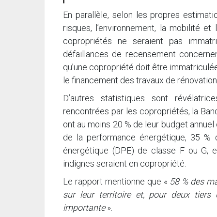
En parallèle, selon les propres estimati
risques, l’environnement, la mobilité 
copropriétés ne seraient pas immatr
défaillances de recensement concernent
qu’une copropriété doit être immatriculée 
le financement des travaux de rénovation
D’autres statistiques sont révélatric
rencontrées par les copropriétés, la Banq
ont au moins 20 % de leur budget annuel c
de la performance énergétique, 35 % 
énergétique (DPE) de classe F ou G, et
indignes seraient en copropriété.
Le rapport mentionne que «
58 % des mai
sur leur territoire et, pour deux tiers
importante
».