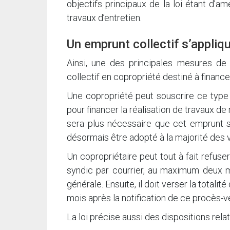
objectifs principaux de la loi étant d’am
travaux d’entretien.
Un emprunt collectif s’appliq
Ainsi, une des principales mesures de l
collectif en copropriété destiné à financ
Une copropriété peut souscrire ce type 
pour financer la réalisation de travaux de 
sera plus nécessaire que cet emprunt so
désormais être adopté à la majorité des v
Un copropriétaire peut tout à fait refuser 
syndic par courrier, au maximum deux mo
générale. Ensuite, il doit verser la totalit
mois après la notification de ce procès-v
La loi précise aussi des dispositions relat