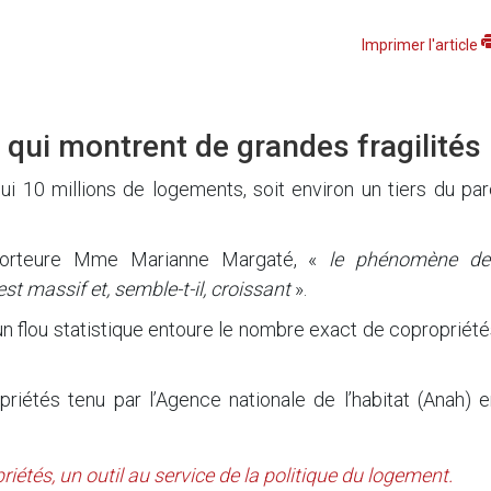
Imprimer l'article
 qui montrent de grandes fragilités
ui 10 millions de logements, soit environ un tiers du pa
pporteure Mme Marianne Margaté, «
le phénomène de
st massif et, semble-t-il, croissant
».
un flou statistique entoure le nombre exact de copropriét
priétés tenu par l’Agence nationale de l’habitat (Anah) 
riétés, un outil au service de la politique du logement.