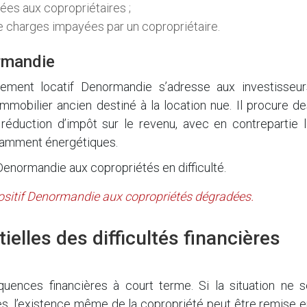
ées aux copropriétaires ;
 charges impayées par un copropriétaire.
ormandie
ssement locatif Denormandie s’adresse aux investisseur
immobilier ancien destiné à la location nue. Il procure d
réduction d’impôt sur le revenu, avec en contrepartie l
otamment énergétiques.
 Denormandie aux copropriétés en difficulté.
positif Denormandie aux copropriétés dégradées.
elles des difficultés financières
ences financières à court terme. Si la situation ne s
es, l’existence même de la copropriété peut être remise 