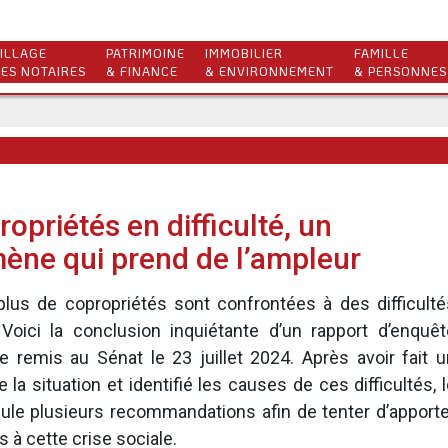
ILLAGE
PATRIMOINE
IMMOBILIER
FAMILLE
ES NOTAIRES
& FINANCE
& ENVIRONNEMENT
& PERSONNES
opriétés en difficulté, un
ne qui prend de l’ampleur
plus de copropriétés sont confrontées à des difficulté
 Voici la conclusion inquiétante d’un rapport d’enquêt
e remis au Sénat le 23 juillet 2024. Après avoir fait u
 la situation et identifié les causes de ces difficultés, 
ule plusieurs recommandations afin de tenter d’apporte
 à cette crise sociale.