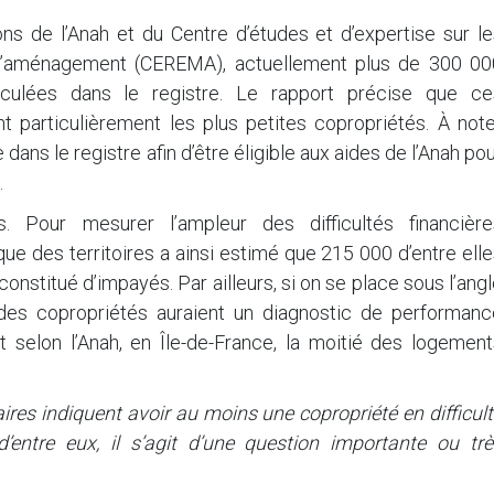
ons de l’Anah et du Centre d’études et d’expertise sur l
et l’aménagement (CEREMA), actuellement plus de 300 00
iculées dans le registre. Le rapport précise que ce
 particulièrement les plus petites copropriétés. À note
dans le registre afin d’être éligible aux aides de l’Anah po
.
es. Pour mesurer l’ampleur des difficultés financière
ue des territoires a ainsi estimé que 215 000 d’entre ell
onstitué d’impayés. Par ailleurs, si on se place sous l’ang
des copropriétés auraient un diagnostic de performanc
 selon l’Anah, en Île-de-France, la moitié des logement
res indiquent avoir au moins une copropriété en difficul
 d’entre eux, il s’agit d’une question importante ou trè