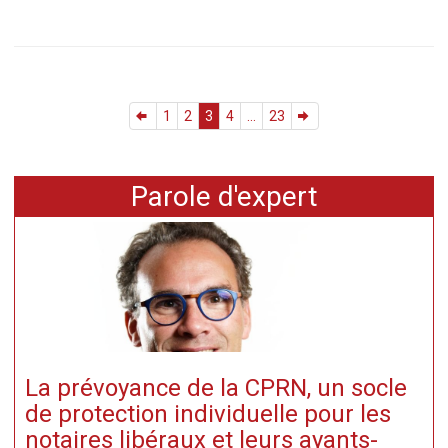
1
2
3
4
...
23
Parole d'expert
La prévoyance de la CPRN, un socle
de protection individuelle pour les
notaires libéraux et leurs ayants-