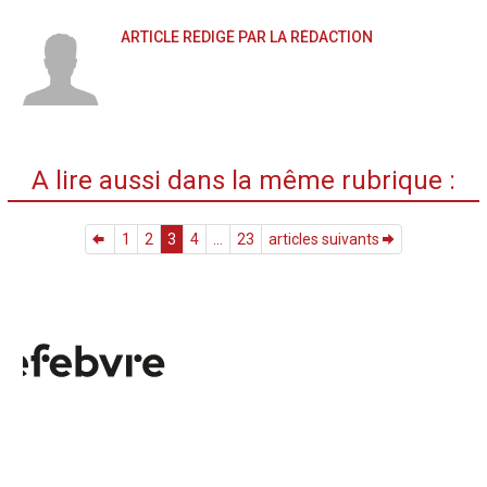
ARTICLE RÉDIGÉ PAR LA RÉDACTION
A lire aussi dans la même rubrique :
1
2
3
4
...
23
articles suivants