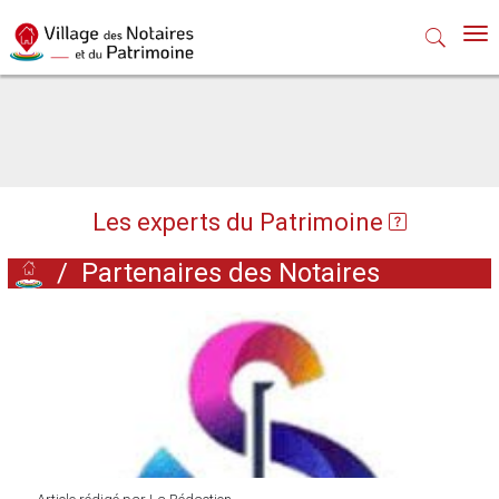
Nav
Les experts du Patrimoine
/
Partenaires des Notaires