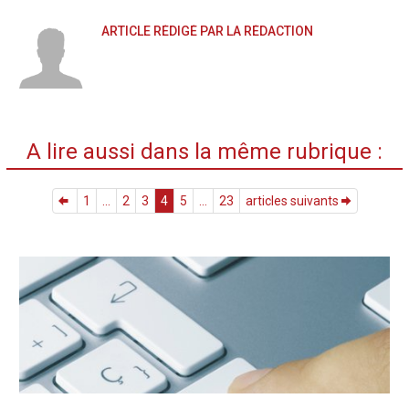
ARTICLE RÉDIGÉ PAR LA RÉDACTION
A lire aussi dans la même rubrique :
1
...
2
3
4
5
...
23
articles suivants