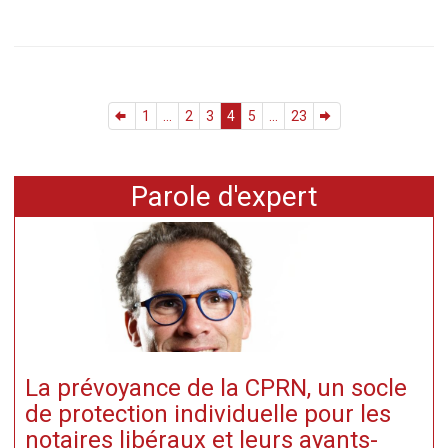
1
...
2
3
4
5
...
23
Parole d'expert
La prévoyance de la CPRN, un socle
de protection individuelle pour les
notaires libéraux et leurs ayants-