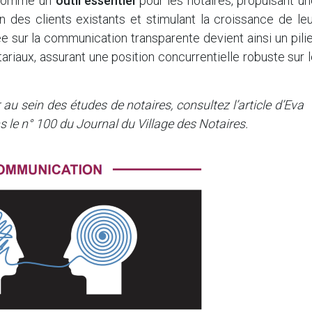
e comme un
outil essentiel
pour les notaires, propulsant u
on des clients existants et stimulant la croissance de le
e sur la communication transparente devient ainsi un pili
iaux, assurant une position concurrentielle robuste sur 
 au sein des études de notaires, consultez l’article d’Eva
s le n° 100 du Journal du Village des Notaires.