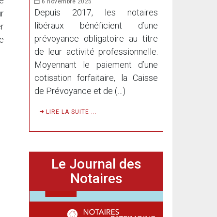
ne
6 novembre 2025
Depuis 2017, les notaires
ur
libéraux bénéficient d’une
er
prévoyance obligatoire au titre
le
de leur activité professionnelle.
Moyennant le paiement d’une
cotisation forfaitaire, la Caisse
de Prévoyance et de (…)
LIRE LA SUITE ...
Le Journal des
Notaires