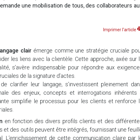
demande une mobilisation de tous, des collaborateurs au
Imprimer l'article
langage clair
émerge comme une stratégie cruciale pou
ider les liens avec la clientèle. Cette approche, axée sur 
alité, s’avère indispensable pour répondre aux exigence
uciales de la signature d’actes.
 de clarifier leur langage, s’investissent pleinement da
ale des enjeux, concepts et interrogations inhérents 
te simplifie le processus pour les clients et renforce l
iales.
n
en fonction des divers profils clients et des différent
 et des outils peuvent être intégrés, fournissant une feuil
l. L’enrichissement de cette communication claire par l