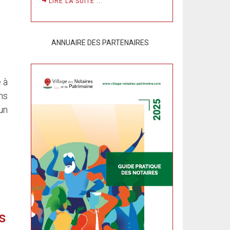
LIRE LA SUITE ...
ANNUAIRE DES PARTENAIRES
 à
ns
un
s