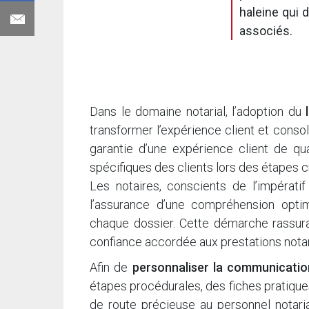
haleine qui 
associés.
Dans le domaine notarial, l’adoption du
transformer l’expérience client et consol
garantie d’une expérience client de qu
spécifiques des clients lors des étapes cr
Les notaires, conscients de l’impératif
l’assurance d’une compréhension optim
chaque dossier. Cette démarche rassuran
confiance accordée aux prestations notar
Afin de
personnaliser la communicatio
étapes procédurales, des fiches pratiques
de route précieuse au personnel notaria