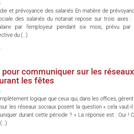
5
die et prévoyance des salariés En matière de prévoyanc
ociale des salariés du notariat repose sur trois axes : 
alaire par l’employeur pendant six mois, prévu par 
ctive du (…)
.
 pour communiquer sur les réseaux
urant les fêtes
5
 complètement logique que ceux qui, dans les offices, gèrent
ur les réseaux sociaux posent la question « cela vaut-il 
iquer durant cette période ? » La réponse est : Oui ! C
 (…)