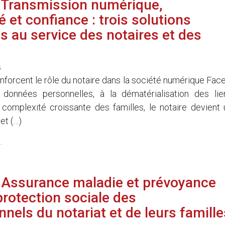
 Transmission numérique,
é et confiance : trois solutions
s au service des notaires et des
5
enforcent le rôle du notaire dans la société numérique Face
s données personnelles, à la dématérialisation des lie
 complexité croissante des familles, le notaire devient 
 et (…)
.
 Assurance maladie et prévoyance
protection sociale des
nels du notariat et de leurs famille