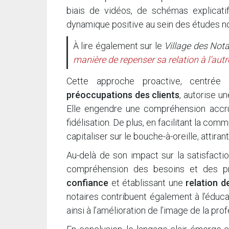
biais de vidéos, de schémas explicatif
dynamique positive au sein des études no
À lire également sur le
Village des Nota
manière de repenser sa relation à l’autr
Cette approche proactive, centré
préoccupations des clients
, autorise u
Elle engendre une compréhension accru
fidélisation. De plus, en facilitant la com
capitaliser sur le bouche-à-oreille, attiran
Au-delà de son impact sur la satisfactio
compréhension des besoins et des proj
confiance
et établissant une
relation d
notaires contribuent également à l’éduca
ainsi à l’amélioration de l’image de la pro