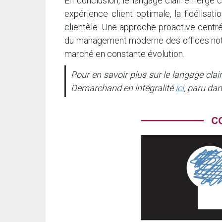
En conclusion, le langage clair émerg
expérience client optimale, la fidélisati
clientèle. Une approche proactive centré
du management moderne des offices notar
marché en constante évolution.
Pour en savoir plus sur le langage clair
Demarchand en intégralité
ici
, paru dan