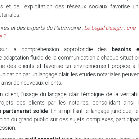
s et de l’exploitation des réseaux sociaux favorise un
tariales.
ires et des Experts du Patrimoine
:
Le Legal Design : une
e ?
e sur la compréhension approfondie des
besoins e
ne adaptation fluide de la communication à chaque situatio
e des clients et favorise un environnement propice à l
munication par un langage clair, les études notariales peuve
t ainsi de nouveaux clients.
n client, l’usage du langage clair témoigne de la véritab
ets des clients par les notaires, consolidant ainsi l
e partenariat solide
. En simplifiant le langage juridique, l
tion du grand public sur des sujets complexes, participa
fession.