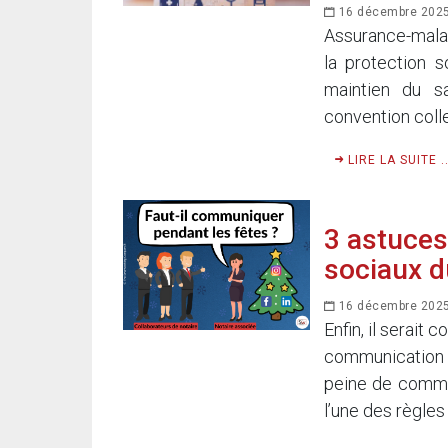
16 décembre 202
Assurance-mala
la protection s
maintien du s
convention colle
LIRE LA SUITE ..
3 astuces
sociaux d
16 décembre 202
Enfin, il serait
communication s
peine de commun
l’une des règles