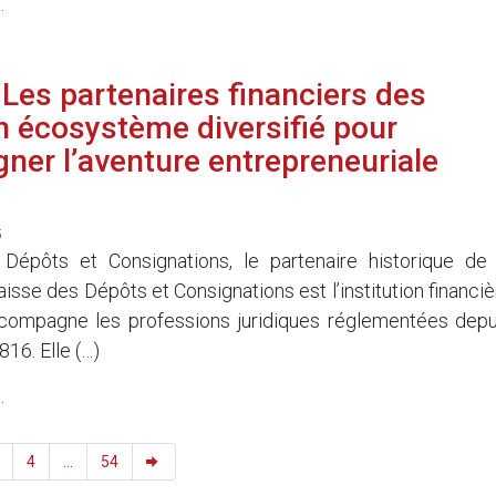
.
Les partenaires financiers des
n écosystème diversifié pour
er l’aventure entrepreneuriale
5
Dépôts et Consignations, le partenaire historique de 
isse des Dépôts et Consignations est l’institution financiè
ccompagne les professions juridiques réglementées depu
816. Elle (…)
.
4
...
54