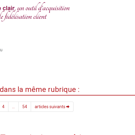
du
i dans la même rubrique :
4
...
54
articles suivants