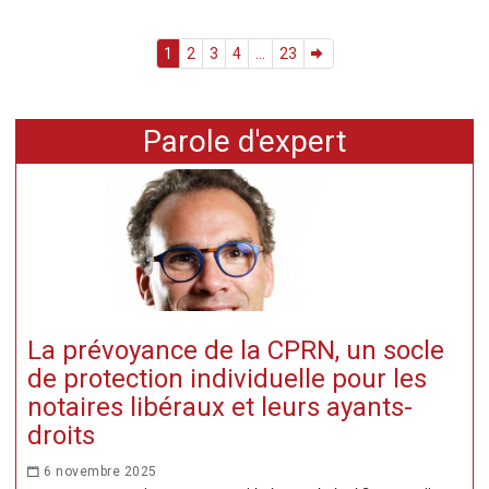
1
2
3
4
...
23
Parole d'expert
La prévoyance de la CPRN, un socle
de protection individuelle pour les
notaires libéraux et leurs ayants-
droits
6 novembre 2025