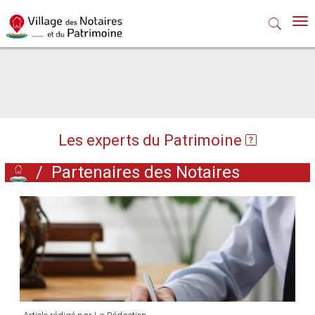
Nav
Les experts du Patrimoine
/
Partenaires des Notaires