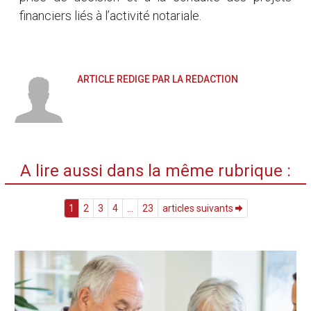
financiers liés à l’activité notariale.
ARTICLE RÉDIGÉ PAR LA RÉDACTION
A lire aussi dans la même rubrique :
1
2
3
4
...
23
articles suivants