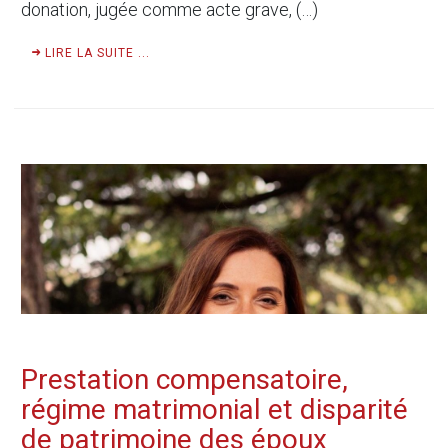
donation, jugée comme acte grave, (…)
LIRE LA SUITE ...
Prestation compensatoire,
régime matrimonial et disparité
de patrimoine des époux