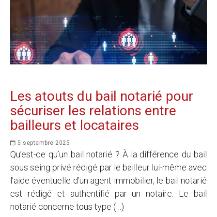
Les atouts du bail notarié pour
sécuriser les relations entre
bailleurs et locataires
5 septembre 2025
Qu’est-ce qu’un bail notarié ? À la différence du bail
sous seing privé rédigé par le bailleur lui-même avec
l’aide éventuelle d’un agent immobilier, le bail notarié
est rédigé et authentifié par un notaire. Le bail
notarié concerne tous type (…)