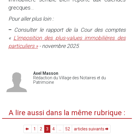
grecques…
Pour aller plus loin :
–
Consulter le rapport de la Cour des comptes
«
L’imposition des plus-values immobilières des
particuliers »
- novembre 2025
.
Axel Masson
Rédaction du Village des Notaires et du
Patrimoine
A lire aussi dans la même rubrique :
1
2
3
4
...
52
articles suivants