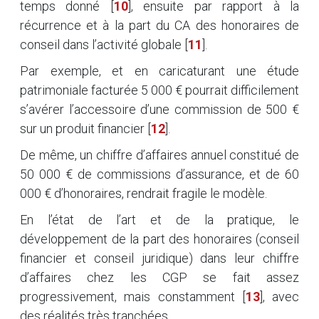
temps donné
[
10
]
, ensuite par rapport à la
récurrence et à la part du CA des honoraires de
conseil dans l’activité globale
[
11
]
.
Par exemple, et en caricaturant une étude
patrimoniale facturée 5 000 € pourrait difficilement
s’avérer l’accessoire d’une commission de 500 €
sur un produit financier
[
12
]
.
De même, un chiffre d’affaires annuel constitué de
50 000 € de commissions d’assurance, et de 60
000 € d’honoraires, rendrait fragile le modèle.
En l’état de l’art et de la pratique, le
développement de la part des honoraires (conseil
financier et conseil juridique) dans leur chiffre
d’affaires chez les CGP se fait assez
progressivement, mais constamment
[
13
]
, avec
des réalités très tranchées.