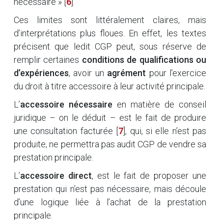
nécessaire »
[
6
]
.
Ces limites sont littéralement claires, mais
d’interprétations plus floues. En effet, les textes
précisent que ledit CGP peut, sous réserve de
remplir certaines
conditions de qualifications ou
d’expériences
, avoir un
agrément
pour l’exercice
du droit à titre accessoire à leur activité principale.
L’
accessoire nécessaire
en matière de conseil
juridique – on le déduit – est le fait de produire
une consultation facturée
[
7
]
, qui, si elle n’est pas
produite, ne permettra pas audit CGP de vendre sa
prestation principale.
L’
accessoire direct
, est le fait de proposer une
prestation qui n’est pas nécessaire, mais découle
d’une logique liée à l’achat de la prestation
principale.