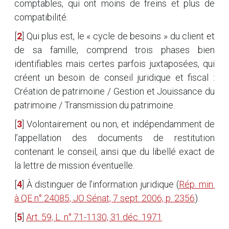
comptables, qui ont moins de freins et plus de
compatibilité.
[
2
]
Qui plus est, le « cycle de besoins » du client et
de sa famille, comprend trois phases bien
identifiables mais certes parfois juxtaposées, qui
créent un besoin de conseil juridique et fiscal :
Création de patrimoine / Gestion et Jouissance du
patrimoine / Transmission du patrimoine.
[
3
]
Volontairement ou non, et indépendamment de
l’appellation des documents de restitution
contenant le conseil, ainsi que du libellé exact de
la lettre de mission éventuelle.
[
4
]
À distinguer de l’information juridique (
Rép. min.
à QE n° 24085, JO Sénat, 7 sept. 2006, p. 2356
).
[
5
]
Art. 59, L. n° 71-1130, 31 déc. 1971
.