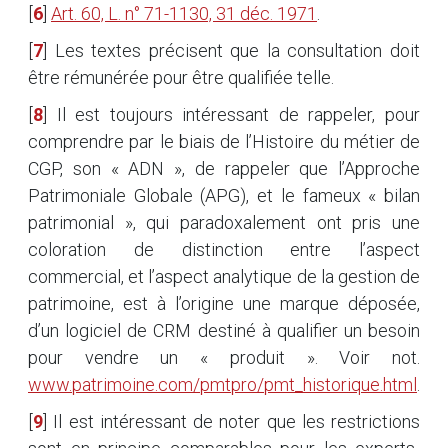
[
6
]
Art. 60, L. n° 71-1130, 31 déc. 1971
.
[
7
]
Les textes précisent que la consultation doit
être rémunérée pour être qualifiée telle.
[
8
]
Il est toujours intéressant de rappeler, pour
comprendre par le biais de l’Histoire du métier de
CGP, son « ADN », de rappeler que l’Approche
Patrimoniale Globale (APG), et le fameux « bilan
patrimonial », qui paradoxalement ont pris une
coloration de distinction entre l’aspect
commercial, et l’aspect analytique de la gestion de
patrimoine, est à l’origine une marque déposée,
d’un logiciel de CRM destiné à qualifier un besoin
pour vendre un « produit ». Voir not.
www.patrimoine.com/pmtpro/pmt_historique.html
.
[
9
]
Il est intéressant de noter que les restrictions