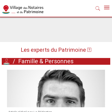
Nav
Les experts du Patrimoine
/
Famille & Personnes