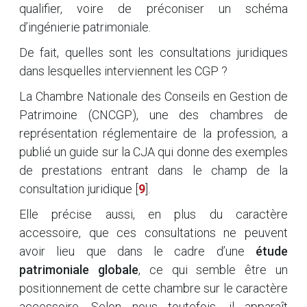
qualifier, voire de préconiser un schéma
d’ingénierie patrimoniale.
De fait, quelles sont les consultations juridiques
dans lesquelles interviennent les CGP ?
La Chambre Nationale des Conseils en Gestion de
Patrimoine (CNCGP), une des chambres de
représentation réglementaire de la profession, a
publié un guide sur la CJA qui donne des exemples
de prestations entrant dans le champ de la
consultation juridique
[
9
]
.
Elle précise aussi, en plus du caractère
accessoire, que ces consultations ne peuvent
avoir lieu que dans le cadre d’une
étude
patrimoniale globale
, ce qui semble être un
positionnement de cette chambre sur le caractère
accessoire. Selon nous toutefois, il apparaît