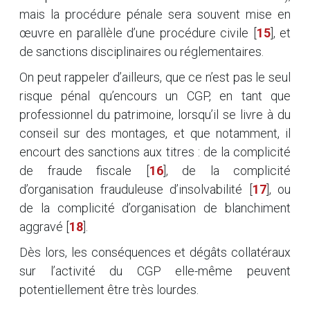
mais la procédure pénale sera souvent mise en
œuvre en parallèle d’une procédure civile
[
15
]
, et
de sanctions disciplinaires ou réglementaires.
On peut rappeler d’ailleurs, que ce n’est pas le seul
risque pénal qu’encours un CGP, en tant que
professionnel du patrimoine, lorsqu’il se livre à du
conseil sur des montages, et que notamment, il
encourt des sanctions aux titres : de la complicité
de fraude fiscale
[
16
]
, de la complicité
d’organisation frauduleuse d’insolvabilité
[
17
]
, ou
de la complicité d’organisation de blanchiment
aggravé
[
18
]
.
Dès lors, les conséquences et dégâts collatéraux
sur l’activité du CGP elle-même peuvent
potentiellement être très lourdes.