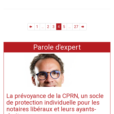
1
...
2
3
4
5
...
27
Parole d'expert
La prévoyance de la CPRN, un socle
de protection individuelle pour les
notaires libéraux et leurs ayants-