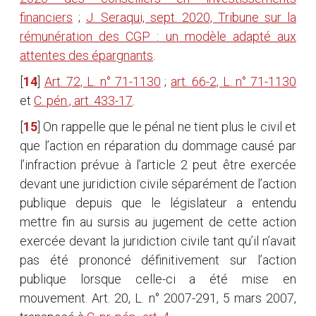
financiers
;
J. Seraqui, sept. 2020, Tribune sur la
rémunération des CGP : un modèle adapté aux
attentes des épargnants
.
[
14
]
Art. 72, L. n° 71-1130
;
art. 66-2, L. n° 71-1130
et
C. pén., art. 433-17
.
[
15
]
On rappelle que le pénal ne tient plus le civil et
que l’action en réparation du dommage causé par
l’infraction prévue à l’article 2 peut être exercée
devant une juridiction civile séparément de l’action
publique depuis que le législateur a entendu
mettre fin au sursis au jugement de cette action
exercée devant la juridiction civile tant qu’il n’avait
pas été prononcé définitivement sur l’action
publique lorsque celle-ci a été mise en
mouvement. Art. 20, L. n° 2007-291, 5 mars 2007,