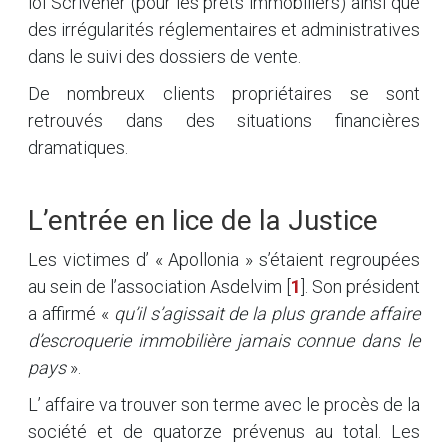
loi Scrivener (pour les prêts immobiliers) ainsi que
des irrégularités réglementaires et administratives
dans le suivi des dossiers de vente.
De nombreux clients propriétaires se sont
retrouvés dans des situations financières
dramatiques.
L’entrée en lice de la Justice
Les victimes d’ « Apollonia » s’étaient regroupées
au sein de l’association Asdelvim
[
1
]
. Son président
a affirmé «
qu’il s’agissait de la plus grande affaire
d’escroquerie immobilière jamais connue dans le
pays
».
L’ affaire va trouver son terme avec le procès de la
société et de quatorze prévenus au total. Les