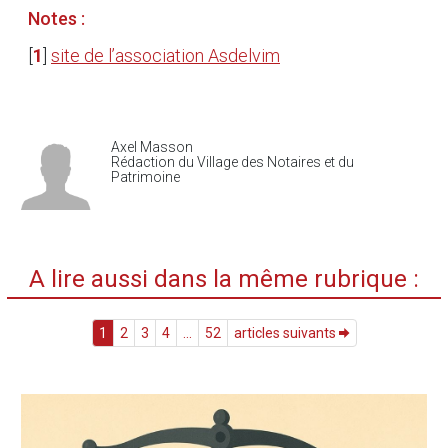
Notes :
[
1
]
site de l’association Asdelvim
Axel Masson
Rédaction du Village des Notaires et du
Patrimoine
A lire aussi dans la même rubrique :
1
2
3
4
...
52
articles suivants