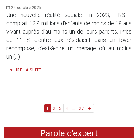
22 octobre 2025
Une nouvelle réalité sociale En 2023, l’INSEE
comptait 13,9 millions d’enfants de moins de 18 ans
vivant auprès d’au moins un de leurs parents. Près
de 11 % d’entre eux résidaient dans un foyer
recomposé, c’est-à-dire un ménage où au moins
un (…)
LIRE LA SUITE ...
1
2
3
4
...
27
Parole d'expert