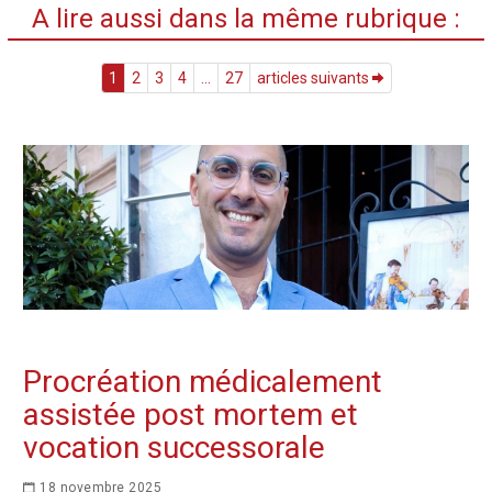
A lire aussi dans la même rubrique :
1
2
3
4
...
27
articles suivants
Procréation médicalement
assistée post mortem et
vocation successorale
18 novembre 2025