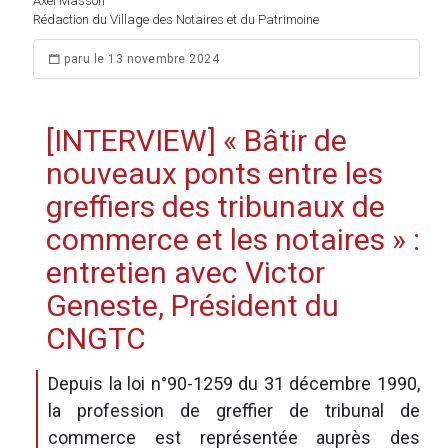
Axel Masson
Rédaction du Village des Notaires et du Patrimoine
paru le 13 novembre 2024
[INTERVIEW] « Bâtir de
nouveaux ponts entre les
greffiers des tribunaux de
commerce et les notaires » :
entretien avec Victor
Geneste, Président du
CNGTC
Depuis la loi n°90-1259 du 31 décembre 1990,
la profession de greffier de tribunal de
commerce est représentée auprès des