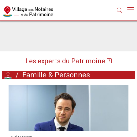
Nav
Les experts du Patrimoine
/
Famille & Personnes