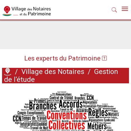
Nav
Les experts du Patrimoine
/
Village des Notaires
/
Gestion
de l’étude