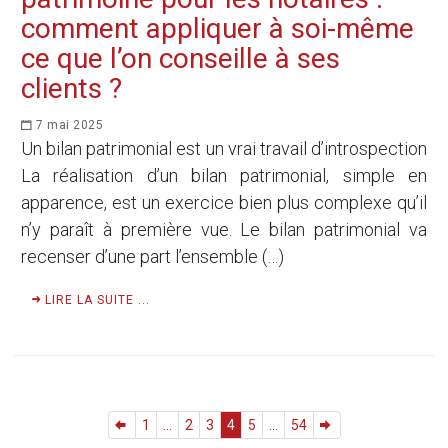
comment appliquer à soi-même
ce que l’on conseille à ses
clients ?
7 mai 2025
Un bilan patrimonial est un vrai travail d’introspection
La réalisation d’un bilan patrimonial, simple en
apparence, est un exercice bien plus complexe qu’il
n’y paraît à première vue. Le bilan patrimonial va
recenser d’une part l’ensemble (…)
LIRE LA SUITE ...
1
...
2
3
4
5
...
54