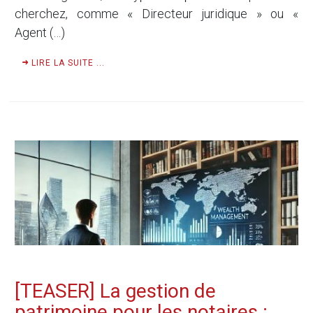
cherchez, comme « Directeur juridique » ou «
Agent (…)
LIRE LA SUITE ...
[TEASER] La gestion de
patrimoine pour les notaires :