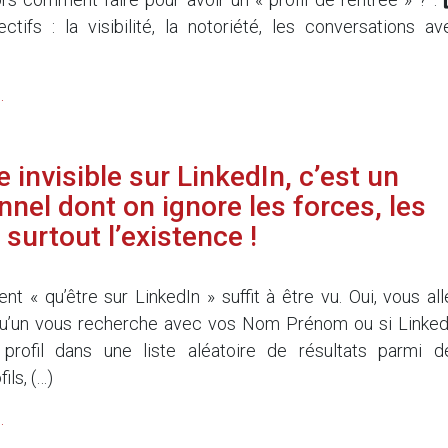
ectifs : la visibilité, la notoriété, les conversations av
.
 invisible sur LinkedIn, c’est un
nnel dont on ignore les forces, les
 surtout l’existence !
t « qu’être sur LinkedIn » suffit à être vu. Oui, vous all
lqu’un vous recherche avec vos Nom Prénom ou si Linked
profil dans une liste aléatoire de résultats parmi d
fils, (…)
.