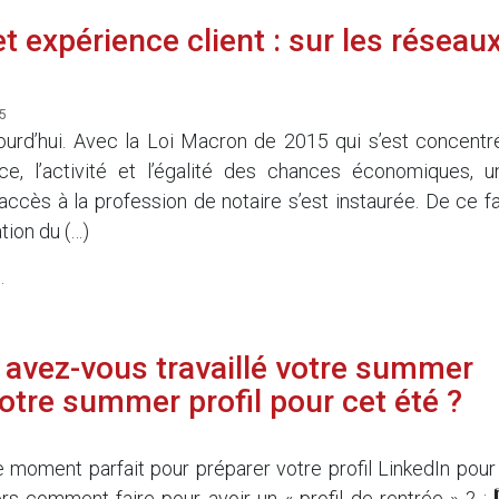
t expérience client : sur les réseau
5
urd’hui. Avec la Loi Macron de 2015 qui s’est concentr
ce, l’activité et l’égalité des chances économiques, u
accès à la profession de notaire s’est instaurée. De ce fai
tion du (…)
.
: avez-vous travaillé votre summer
otre summer profil pour cet été ?
 le moment parfait pour préparer votre profil LinkedIn pour 
rs comment faire pour avoir un « profil de rentrée » ? : 1