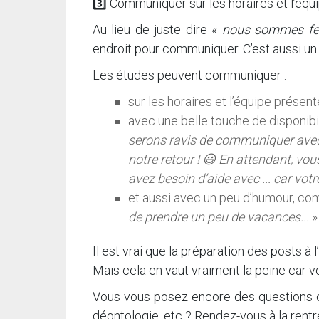
3️⃣ Communiquer sur les horaires et l’équip
Au lieu de juste dire «
nous sommes f
endroit pour communiquer. C’est aussi u
Les études peuvent communiquer :
sur les horaires et l’équipe présent
avec une belle touche de disponibil
serons ravis de communiquer avec
notre retour ! 😃 En attendant, vo
avez besoin d’aide avec ... car vo
et aussi avec un peu d’humour, co
de prendre un peu de vacances...
»
Il est vrai que la préparation des posts à
Mais cela en vaut vraiment la peine car v
Vous vous posez encore des questions c
déontologie, etc ? Rendez-vous à la rentré