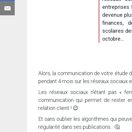
entreprises 
devenue plus 
finances, 
scolaires de
octobre...
Alors, la communication de votre étude d
pendant 4 mois sur les réseaux sociaux e
Les réseaux sociaux n’étant pas « fer
communication qui permet de rester en
relation client ! 😉
Et sans oublier les algorithmes qui peuv
régularité dans ses publications... 🤔