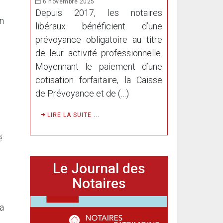
6 novembre 2025
Depuis 2017, les notaires
un
libéraux bénéficient d’une
prévoyance obligatoire au titre
de leur activité professionnelle.
Moyennant le paiement d’une
cotisation forfaitaire, la Caisse
de Prévoyance et de (…)
LIRE LA SUITE ...
é
Le Journal des
Notaires
a