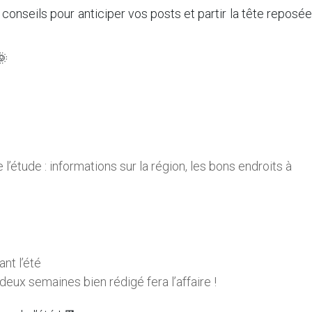
onseils pour anticiper vos posts et partir la tête reposée
🌞
:
l’étude : informations sur la région, les bons endroits à
nt l’été
eux semaines bien rédigé fera l’affaire !