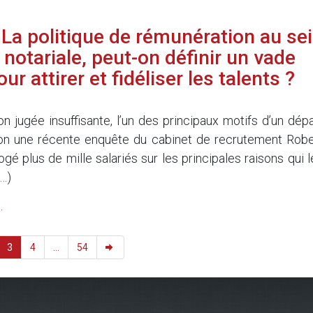
La politique de rémunération au se
 notariale, peut-on définir un vade
 attirer et fidéliser les talents ?
n jugée insuffisante, l’un des principaux motifs d’un dépa
lon une récente enquête du cabinet de recrutement Robe
rogé plus de mille salariés sur les principales raisons qui 
…)
.
3
4
...
54