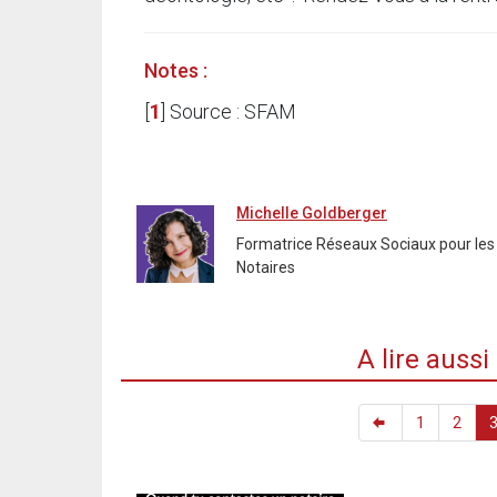
Notes :
[
1
]
Source : SFAM
Michelle Goldberger
Formatrice Réseaux Sociaux pour les
Notaires
A lire auss
1
2