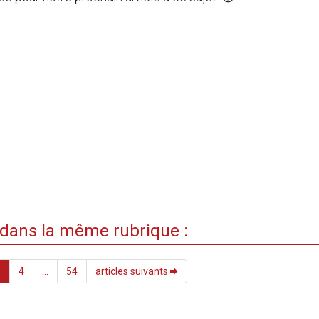
i dans la même rubrique :
3
4
...
54
articles suivants