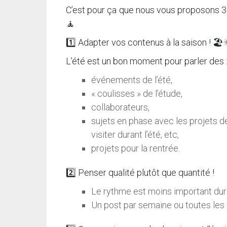
C’est pour ça que nous vous proposons 3 c
🧘
1️⃣ Adapter vos contenus à la saison ! 🏖
L’été est un bon moment pour parler des 
événements de l’été,
« coulisses » de l’étude,
collaborateurs,
sujets en phase avec les projets de 
visiter durant l’été, etc,
projets pour la rentrée.
2️⃣ Penser qualité plutôt que quantité !
Le rythme est moins important dura
Un post par semaine ou toutes les d