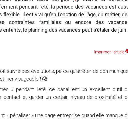
ferment pendant l’été, la période des vacances est auss
flexible. Il est vrai qu’en fonction de l’âge, du métier, d
des contraintes familiales ou encore des vacance
s enfants, le planning des vacances peut s’étaler de juin
Imprimer l'article
oit suivre ces évolutions, parce qu’arrêter de communiqu
st inenvisageable ! 😱
més » pendant l’été, ce canal est un excellent outil d
 contact et garder un certain niveau de proximité et d
ent « pénaliser » une page entreprise quand elle manque 