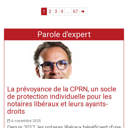
1
2
3
4
...
67
Parole d'expert
La prévoyance de la CPRN, un socle
de protection individuelle pour les
notaires libéraux et leurs ayants-
droits
6 novembre 2025
Depuis 2017, les notaires libéraux bénéficient d’une