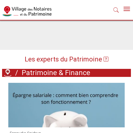
Nav
Les experts du Patrimoine
/
Patrimoine & Finance