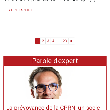
LIRE LA SUITE ...
1
2
3
4
...
23
Parole d'expert
La prévoyance de la CPRN, un socle