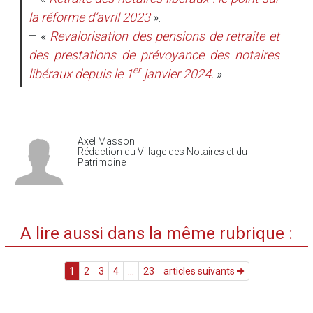
la réforme d’avril 2023
».
–
«
Revalorisation des pensions de retraite et
des prestations de prévoyance des notaires
er
libéraux depuis le 1
janvier 2024.
»
Axel Masson
Rédaction du Village des Notaires et du
Patrimoine
A lire aussi dans la même rubrique :
1
2
3
4
...
23
articles suivants