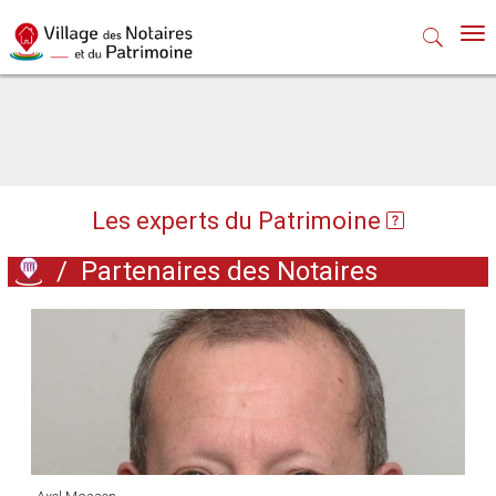
Nav
Les experts du Patrimoine
/
Partenaires des Notaires