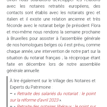
avec les notaires retraités européens, des
contacts sont établis avec les notariats grec et
italien et il existe une relation ancienne et très
féconde avec le notariat belge (le président Flora
et moi-même nous rendons la semaine prochaine
à Bruxelles pour assister à l’assemblée générale
de nos homologues belges où il est prévu, comme
chaque année, une intervention de notre part sur la
situation du notariat français ; la réciproque étant
faite en décembre lors de notre assemblée
générale annuelle.
À lire également sur le Village des Notaires et
Experts du Patrimoine :
–
«
Retraite des salariés du notariat : le point
sur la réforme d’avril 2023
».
–
«
Retraite des notaires libéraux : le point sur