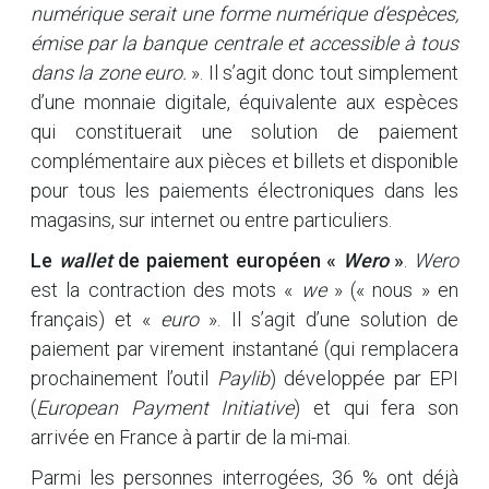
numérique serait une forme numérique d’espèces,
émise par la banque centrale et accessible à tous
dans la zone euro.
». Il s’agit donc tout simplement
d’une monnaie digitale, équivalente aux espèces
qui constituerait une solution de paiement
complémentaire aux pièces et billets et disponible
pour tous les paiements électroniques dans les
magasins, sur internet ou entre particuliers.
Le
wallet
de paiement européen «
Wero
»
.
Wero
est la contraction des mots «
we
» (« nous » en
français) et «
euro
». Il s’agit d’une solution de
paiement par virement instantané (qui remplacera
prochainement l’outil
Paylib
) développée par EPI
(
European Payment Initiative
) et qui fera son
arrivée en France à partir de la mi-mai.
Parmi les personnes interrogées, 36 % ont déjà