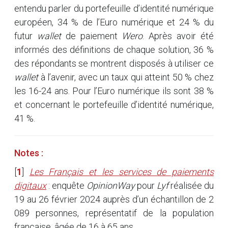
entendu parler du portefeuille d’identité numérique
européen, 34 % de l’Euro numérique et 24 % du
futur
wallet
de paiement
Wero
. Après avoir été
informés des définitions de chaque solution, 36 %
des répondants se montrent disposés à utiliser ce
wallet
à l’avenir, avec un taux qui atteint 50 % chez
les 16-24 ans. Pour l’Euro numérique ils sont 38 %
et concernant le portefeuille d’identité numérique,
41 %.
Notes :
[
1
]
Les Français et les services de paiements
digitaux
: enquête
OpinionWay
pour
Lyf
réalisée du
19 au 26 février 2024 auprès d’un échantillon de 2
089 personnes, représentatif de la population
française, âgée de 16 à 65 ans.