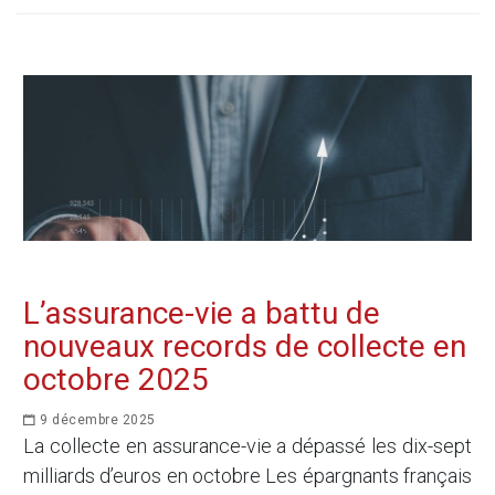
L’assurance-vie a battu de
nouveaux records de collecte en
octobre 2025
9 décembre 2025
La collecte en assurance-vie a dépassé les dix-sept
milliards d’euros en octobre Les épargnants français