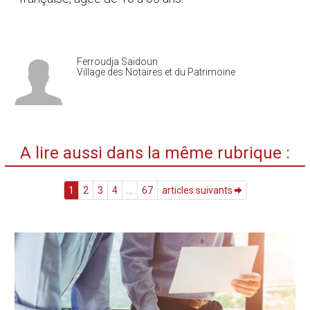
Ferroudja Saidoun
Village des Notaires et du Patrimoine
A lire aussi dans la même rubrique :
1
2
3
4
...
67
articles suivants