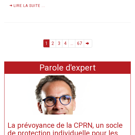
LIRE LA SUITE ...
1
2
3
4
...
67
Parole d'expert
La prévoyance de la CPRN, un socle
de protection individuelle pour les