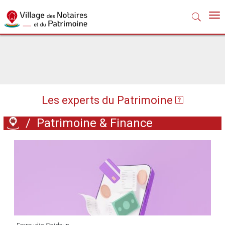
Nav
Les experts du Patrimoine
/
Patrimoine & Finance