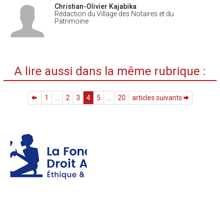
Christian-Olivier Kajabika
Rédaction du Village des Notaires et du
Patrimoine
A lire aussi dans la même rubrique :
1
...
2
3
4
5
...
20
articles suivants