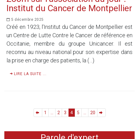
Institut du Cancer de Montpellier
5 décembre 2025
Créé en 1923, l’Institut du Cancer de Montpellier est
un Centre de Lutte Contre le Cancer de référence en
Occitanie, membre du groupe Unicancer. Il est
reconnu au niveau national pour son expertise dans
la prise en charge des patients, la (…)
LIRE LA SUITE ...
1
...
2
3
4
5
...
20
Parole d'expert