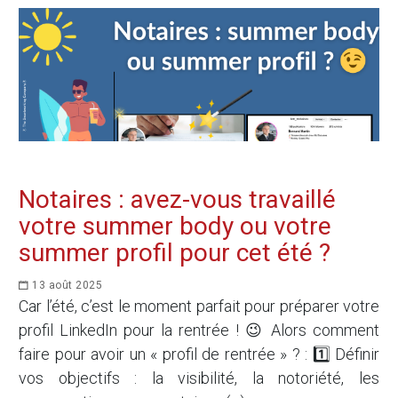
Notaires : avez-vous travaillé
votre summer body ou votre
summer profil pour cet été ?
13 août 2025
Car l’été, c’est le moment parfait pour préparer votre
profil LinkedIn pour la rentrée ! 😉 Alors comment
faire pour avoir un « profil de rentrée » ? : 1️⃣ Définir
vos objectifs : la visibilité, la notoriété, les