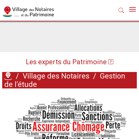
Nav
Les experts du Patrimoine
/
Village des Notaires
/
Gestion
de l’étude