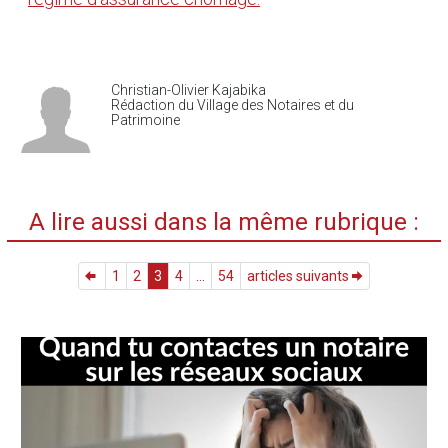
Christian-Olivier Kajabika
Rédaction du Village des Notaires et du
Patrimoine
A lire aussi dans la même rubrique :
1
2
3
4
...
54
articles suivants