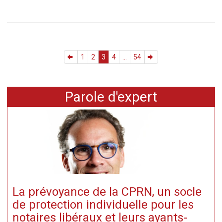
1
2
3
4
...
54
Parole d'expert
La prévoyance de la CPRN, un socle
de protection individuelle pour les
notaires libéraux et leurs ayants-