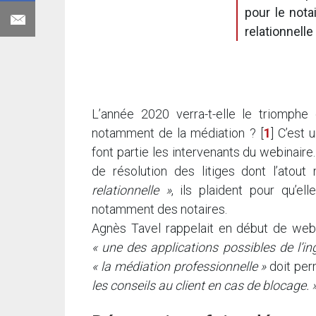
pour le nota
relationnelle
L’année 2020 verra-t-elle le triomphe
notamment de la médiation ?
[
1
]
C’est u
font partie les intervenants du webinaire
de résolution des litiges dont l’atou
relationnelle »
, ils plaident pour qu’el
notamment des notaires.
Agnès Tavel rappelait en début de webin
« une des applications possibles de l’ing
« la médiation professionnelle »
doit per
les conseils au client en cas de blocage. 