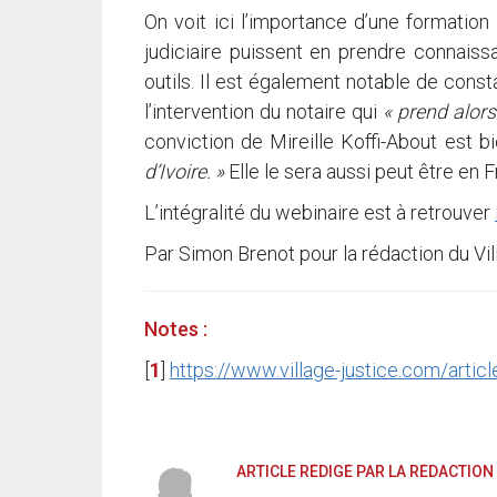
On voit ici l’importance d’une formation
judiciaire puissent en prendre connais
outils. Il est également notable de const
l’intervention du notaire qui
« prend alors
conviction de Mireille Koffi-About est 
d’Ivoire. »
Elle le sera aussi peut être en 
L’intégralité du webinaire est à retrouver
Par Simon Brenot pour la rédaction du Vi
Notes :
[
1
]
https://www.village-justice.com/arti
ARTICLE RÉDIGÉ PAR LA RÉDACTION