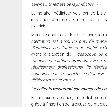
saisine immédiate de la juridiction. »
Le notaire médiateur voit, par ce biais
médiation d’entreprise, médiation de 
judiciaire.
Mais il serait faux de restreindre la m
médiation est aussi un outil de manag
d’anticiper les situations de conflit. »
Ga
avant la situation de
« beaucoup de co
mauvaises relations qu’ils ont avec les
l’épuisement professionnel. Ils n’arri
connaissaient la qualité relationnell
différemment, et mieux. »
Les clients ressortent convaincus des b
Enfin, pour les parties, la médiation re
grâce à l’insertion de la clause de médiati