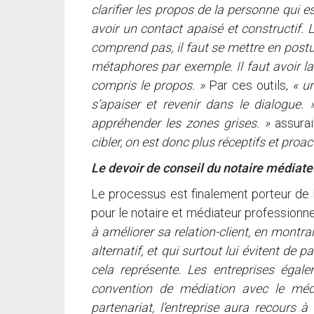
clarifier les propos de la personne qui 
avoir un contact apaisé et constructif. L
comprend pas, il faut se mettre en post
métaphores par exemple. Il faut avoir l
compris le propos. »
Par ces outils,
« un
s’apaiser et revenir dans le dialogue. 
appréhender les zones grises. »
assurai
cibler, on est donc plus réceptifs et proact
Le devoir de conseil du notaire médiateu
Le processus est finalement porteur de 
pour le notaire et médiateur professionne
à améliorer sa relation-client, en montra
alternatif, et qui surtout lui évitent de
cela représente. Les entreprises égale
convention de médiation avec le médi
partenariat, l’entreprise aura recours 