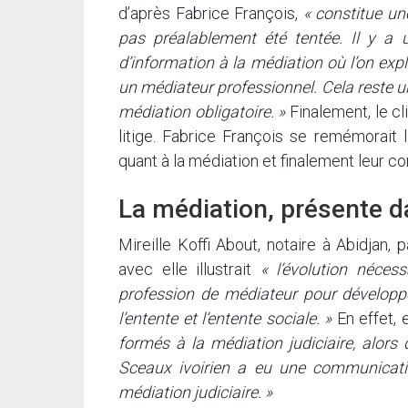
d’après Fabrice François,
« constitue une
pas préalablement été tentée. Il y a u
d’information à la médiation où l’on expliq
un médiateur professionnel. Cela reste un
médiation obligatoire. »
Finalement, le cli
litige. Fabrice François se remémorait le
quant à la médiation et finalement leur c
La médiation, présente d
Mireille Koffi About, notaire à Abidjan, 
avec elle illustrait
« l’évolution néces
profession de médiateur pour développer 
l’entente et l’entente sociale. »
En effet, 
formés à la médiation judiciaire, alors
Sceaux ivoirien a eu une communicatio
médiation judiciaire. »