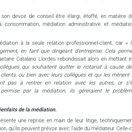
, son devoir de conseil être élargi, étoffé, en matière 
la consommation, médiation administrative et médiatio
édiation à la seule relation professionnel-client, car
« 
ement, en tant que dirigeant d’entreprise. Cela perme
etane Catalano Llordes rebondissait alors en mettant e
llègues qui souhaitent quitter le notariat à cause de
 clients, ou bien avec leurs collègues et qui les mènent
vent pas à rentrer en relation avec les autres, or s’il
e permise par la médiation, ils géreraient le problèm
ienfaits de la médiation.
présente une reprise en main de leur litige, techniqueme
on, qu’ils peuvent prévoir avec l’aide du médiateur. Celle-c