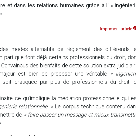
ire et dans les relations humaines grâce à l’
« ingénier
 »
.
Imprimer l'article
 des modes alternatifs de règlement des différends, e
n pari que font déjà certains professionnels du droit, do
. Convaincus des bienfaits de cette solution extra judiciai
t majeur est bien de proposer une véritable
« ingénier
le soit pratiquée par plus de professionnels du droit, e
aire ce qu’implique la médiation professionnelle qui es
énierie relationnelle. »
Le corpus technique contenu dan
mettre de
« faire passer un message et mieux transmettr
»