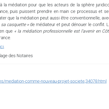
 à la médiation pour que les acteurs de la sphère juridic
sance, puis puissent prendre en main ce processus et se
ater que la médiation peut aussi être conventionnelle, av
 sa casquette »
de médiateur et peut dénouer le conflit. 
bien que
« la médiation professionnelle est l’avenir en Cô
France.
ici
.
llage des Notaires
cles/mediation-comme-nouveau-projet-societe,34078.html