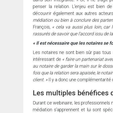
penser la relation. L’enjeu est bien de
découvrir également aux autres acteurs 
médiation ou bien à conclure des parten
François,
« cela va aussi plus loin, car
rassurés de savoir que l’accord issu de la
« Il est nécessaire que les notaires se f
Les notaires ne sont bien sûr pas tous m
intéressant de
« faire un partenariat av
au notaire de garder la main sur le dossi
fois que la relation sera apaisée, le nota
client. »
Il y a donc une complémentarité qu
Les multiples bénéfices 
Durant ce webinaire, les professionnels 
médiation s’apprennent et lui sont spéci