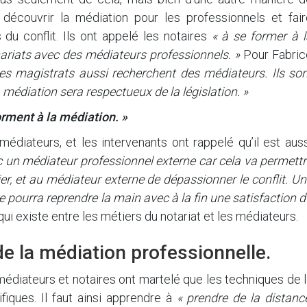
 découvrir la médiation pour les professionnels et fair
du conflit. Ils ont appelé les notaires
« à se former à l
ariats avec des médiateurs professionnels. »
Pour Fabric
 les magistrats aussi recherchent des médiateurs. Ils so
 médiation sera respectueux de la législation. »
orment à la médiation. »
édiateurs, et les intervenants ont rappelé qu’il est aus
ec un médiateur professionnel externe car cela va permett
er, et au médiateur externe de dépassionner le conflit. U
ire pourra reprendre la main avec à la fin une satisfaction 
i existe entre les métiers du notariat et les médiateurs.
de la médiation professionnelle.
médiateurs et notaires ont martelé que les techniques de 
fiques. Il faut ainsi apprendre à
« prendre de la distanc