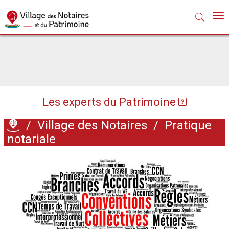
Nav
Les experts du Patrimoine
/
Village des Notaires
/
Pratique
notariale