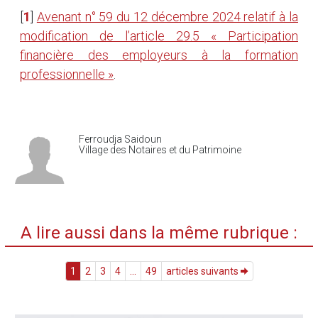
[
1
]
Avenant n° 59 du 12 décembre 2024 relatif à la
modification de l’article 29.5 « Participation
financière des employeurs à la formation
professionnelle »
.
Ferroudja Saidoun
Village des Notaires et du Patrimoine
A lire aussi dans la même rubrique :
1
2
3
4
...
49
articles suivants