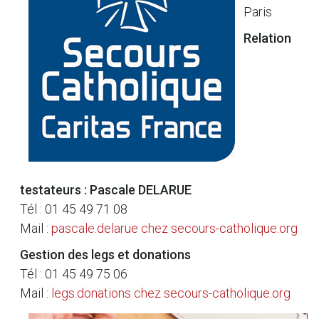
Paris
Relation
testateurs : Pascale DELARUE
Tél : 01 45 49 71 08
Mail :
pascale.delarue
chez
secours-catholique.org
Gestion des legs et donations
Tél : 01 45 49 75 06
Mail :
legs.donations
chez
secours-catholique.org