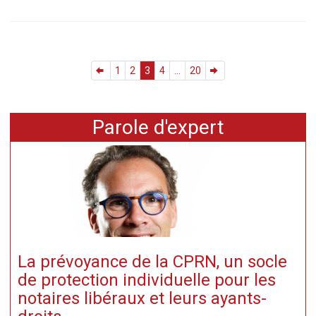
1
2
3
4
...
20
Parole d'expert
La prévoyance de la CPRN, un socle
de protection individuelle pour les
notaires libéraux et leurs ayants-