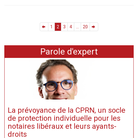
1
2
3
4
...
20
Parole d'expert
La prévoyance de la CPRN, un socle
de protection individuelle pour les
notaires libéraux et leurs ayants-
droits