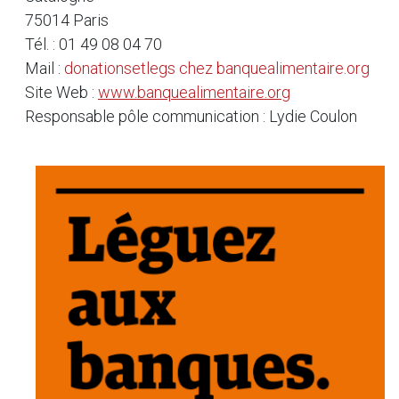
75014 Paris
Tél. : 01 49 08 04 70
Mail :
donationsetlegs
chez
banquealimentaire.org
Site Web :
www.banquealimentaire.org
Responsable pôle communication : Lydie Coulon