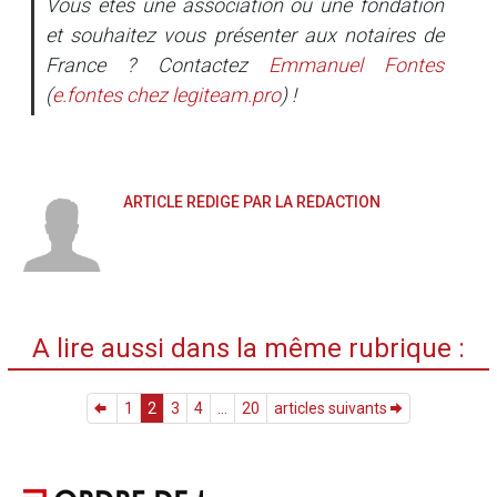
Vous êtes une association ou une fondation
et souhaitez vous présenter aux notaires de
France ? Contactez
Emmanuel Fontes
(
e.fontes
chez
legiteam.pro
) !
ARTICLE RÉDIGÉ PAR LA RÉDACTION
A lire aussi dans la même rubrique :
1
2
3
4
...
20
articles suivants