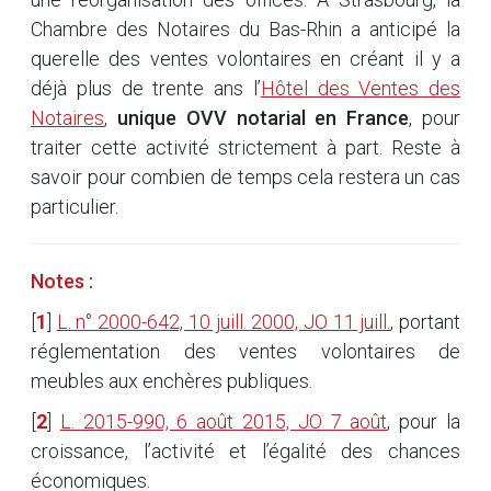
Chambre des Notaires du Bas-Rhin a anticipé la
querelle des ventes volontaires en créant il y a
déjà plus de trente ans l’
Hôtel des Ventes des
Notaires
,
unique OVV notarial en France
, pour
traiter cette activité strictement à part. Reste à
savoir pour combien de temps cela restera un cas
particulier.
Notes :
[
1
]
L. n° 2000-642, 10 juill. 2000, JO 11 juill.
, portant
réglementation des ventes volontaires de
meubles aux enchères publiques.
[
2
]
L. 2015-990, 6 août 2015, JO 7 août
, pour la
croissance, l’activité et l’égalité des chances
économiques.