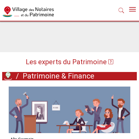
Nav
Les experts du Patrimoine
/
Patrimoine & Finance