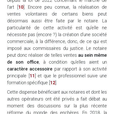
depuis la loi de 2022 concernant le marché de
l’art
[
10
]
. Encore peu connue, la réalisation de
ventes volontaires de certains biens peut
désormais aussi être faite par le notaire. La
particularité de cette activité est qu’elle ne
nécessite pas (encore ?) la création d’une société
commerciale, à la différence, donc, de ce qui est
imposé aux commissaires du justice. Le notaire
peut donc réaliser de telles ventes
au sein même
de son office
, à condition qu’elles aient un
caractère accessoire
par rapport à son activité
principale
[
11
]
et que le professionnel suive une
formation spécifique
[
12
]
.
Cette dispense bénéficiant aux notaires et dont les
autres opérateurs ont été privés a fait débat au
moment des discussions sur la plus récente
réforme du monde des enchères. En 2018, la