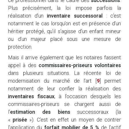
ce professionnel dans le cadre des
successions
.
Plus précisément, la loi impose parfois la
réalisation d’un
inventaire successoral
: c’est
notamment le cas lorsqu’on est en présence d’un
héritier protégé, qu’il s’agisse d’un enfant mineur
ou d’un majeur placé sous une mesure de
protection.
Mais il arrive également que les notaires fassent
appel à des
commissaires-priseurs volontaires
dans plusieurs situations. La récente loi de
modernisation du marché de l’art
[
9
]
permet
notamment de leur confier la réalisation des
inventaires fiscaux
, à l’occasion desquels les
commissaires-priseurs se chargent aussi de
l’
estimation des biens
successoraux (la
«
prisée
»). C’est en effet un moyen de contrer
l’application du
forfait mobilier de 5 %
de l’actif