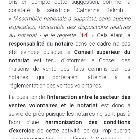
pris en compte cette suggestion, comme l’a
constaté la sénatrice Catherine Belrhiti :
«
l’Assemblée nationale a supprimé, sans aucune
explication, l’ensemble des dispositions relatives
au notariat - je le regrette.
[
14
]
». Cela étant, la
responsabilité du notaire
dans ce cadre n’a pas
été évincée puisque le
Conseil supérieur du
notariat
est tenu d’informer le Conseil des
maisons de vente des faits commis par les
notaires qui porteraient atteinte à la
réglementation des ventes volontaires.
La question de l’
interaction entre le secteur des
ventes volontaires et le notariat
est donc à
suivre de près puisque les notaires ne sont pas à
l’abri d’une
harmonisation des conditions
d’exercice
de cette activité, ce qui impliquerait
une réorganisation des offices. À Strasbourg, la