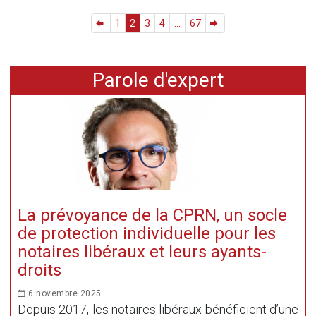
1
2
3
4
...
67
Parole d'expert
La prévoyance de la CPRN, un socle
de protection individuelle pour les
notaires libéraux et leurs ayants-
droits
6 novembre 2025
Depuis 2017, les notaires libéraux bénéficient d’une