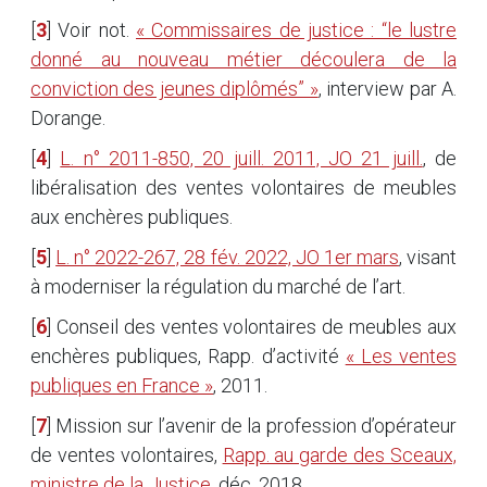
[
3
]
Voir not.
« Commissaires de justice : “le lustre
donné au nouveau métier découlera de la
conviction des jeunes diplômés” »
, interview par A.
Dorange.
[
4
]
L. n° 2011-850, 20 juill. 2011, JO 21 juill.
, de
libéralisation des ventes volontaires de meubles
aux enchères publiques.
[
5
]
L. n° 2022-267, 28 fév. 2022, JO 1er mars
, visant
à moderniser la régulation du marché de l’art.
[
6
]
Conseil des ventes volontaires de meubles aux
enchères publiques, Rapp. d’activité
« Les ventes
publiques en France »
, 2011.
[
7
]
Mission sur l’avenir de la profession d’opérateur
de ventes volontaires,
Rapp. au garde des Sceaux,
ministre de la Justice
, déc. 2018.