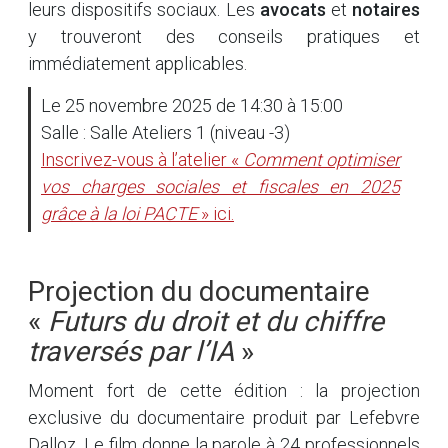
leurs dispositifs sociaux. Les
avocats
et
notaires
y trouveront des conseils pratiques et
immédiatement applicables.
Le 25 novembre 2025 de 14:30 à 15:00
Salle : Salle Ateliers 1 (niveau -3)
Inscrivez-vous à l’atelier «
Comment optimiser
vos charges sociales et fiscales en 2025
grâce à la loi PACTE
» ici.
Projection du documentaire
«
Futurs du droit et du chiffre
traversés par l’IA
»
Moment fort de cette édition : la projection
exclusive du documentaire produit par Lefebvre
Dalloz. Le film donne la parole à 24 professionnels