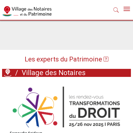
Nav
Les experts du Patrimoine
/
Village des Notaires