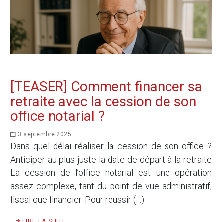
[TEASER] Comment financer sa
retraite avec la cession de son
office notarial ?
3 septembre 2025
Dans quel délai réaliser la cession de son office ?
Anticiper au plus juste la date de départ à la retraite
La cession de l’office notarial est une opération
assez complexe, tant du point de vue administratif,
fiscal que financier. Pour réussir (…)
LIRE LA SUITE ...