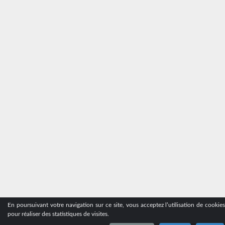
En poursuivant votre navigation sur ce site, vous acceptez l’utilisation de cookie
pour réaliser des statistiques de visites.