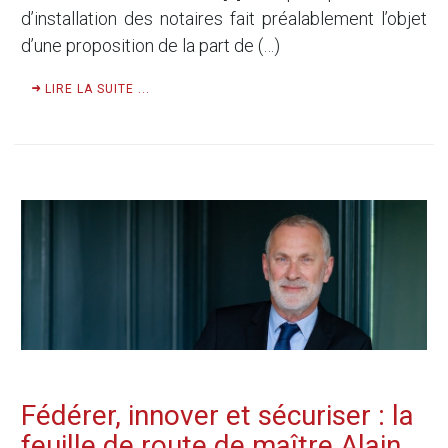
d’installation des notaires fait préalablement l’objet
d’une proposition de la part de (…)
LIRE LA SUITE ...
Fédérer, innover et sécuriser : la
feuille de route de maître Alain