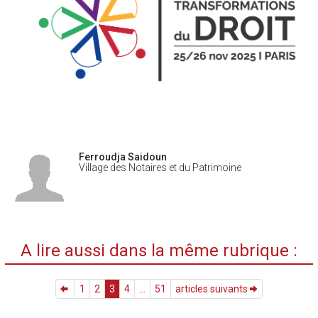
Ferroudja Saidoun
Village des Notaires et du Patrimoine
A lire aussi dans la même rubrique :
1
2
3
4
...
51
articles suivants