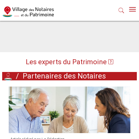
Nav
Les experts du Patrimoine
/
Partenaires des Notaires