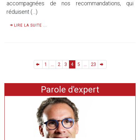
accompagnées de nos recommandations, qui
réduisent (…)
LIRE LA SUITE ...
1
...
2
3
4
5
...
23
Parole d'expert