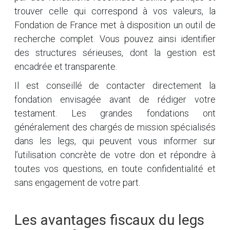
trouver celle qui correspond à vos valeurs, la
Fondation de France met à disposition un outil de
recherche complet. Vous pouvez ainsi identifier
des structures sérieuses, dont la gestion est
encadrée et transparente.
Il est conseillé de contacter directement la
fondation envisagée avant de rédiger votre
testament. Les grandes fondations ont
généralement des chargés de mission spécialisés
dans les legs, qui peuvent vous informer sur
l’utilisation concrète de votre don et répondre à
toutes vos questions, en toute confidentialité et
sans engagement de votre part.
Les avantages fiscaux du legs