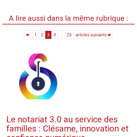
A lire aussi dans la même rubrique :
1
2
3
4
...
23
articles suivants
Le notariat 3.0 au service des
familles : Clésame, innovation et