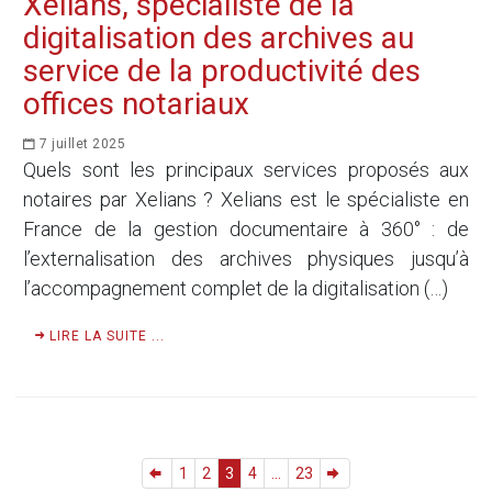
Xelians, spécialiste de la
digitalisation des archives au
service de la productivité des
offices notariaux
7 juillet 2025
Quels sont les principaux services proposés aux
notaires par Xelians ? Xelians est le spécialiste en
France de la gestion documentaire à 360° : de
l’externalisation des archives physiques jusqu’à
l’accompagnement complet de la digitalisation (…)
LIRE LA SUITE ...
1
2
3
4
...
23