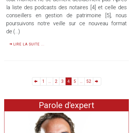
la liste des podcasts des notaires [4] et celle des
conseillers en gestion de patrimoine [5], nous
poursuivons notre veille sur ce nouveau format
de (…)
LIRE LA SUITE ...
1
...
2
3
4
5
...
52
Parole d'expert