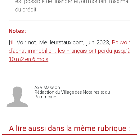
est possible de financer et/ou montant maximal
du crédit.
Notes :
[
1
]
Voir not. Meilleurstaux.com, juin 2023,
Pouvoir
d’achat immobilier : les Français ont perdu jusqu’à
10 m2 en 6 mois
.
Axel Masson
Rédaction du Village des Notaires et du
Patrimoine
A lire aussi dans la même rubrique :