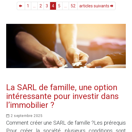
1
...
2
3
4
5
...
52
articles suivants
La SARL de famille, une option
intéressante pour investir dans
l’immobilier ?
2 septembre 2025
Comment créer une SARL de famille ?Les prérequis
Pour créer la société, plusieurs conditions sont