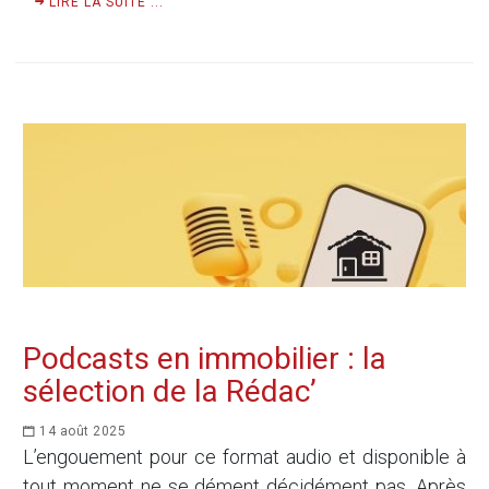
LIRE LA SUITE ...
Podcasts en immobilier : la
sélection de la Rédac’
14 août 2025
L’engouement pour ce format audio et disponible à
tout moment ne se dément décidément pas. Après