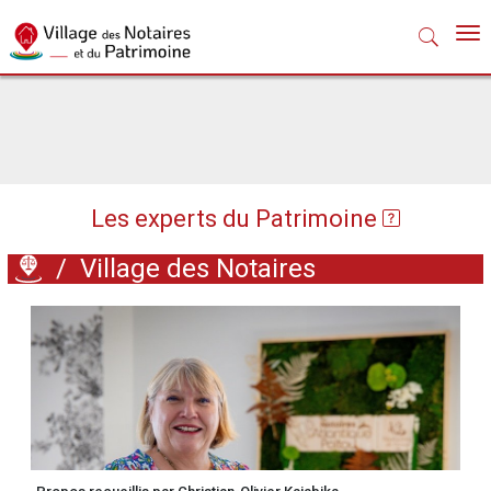
Nav
Les experts du Patrimoine
/
Village des Notaires