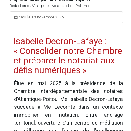
Propos recueillis par Christian-Olivier Kajabika
Rédaction du Village des Notaires et du Patrimoine
paru le 13 novembre 2025
Isabelle Decron-Lafaye :
« Consolider notre Chambre
et préparer le notariat aux
défis numériques »
Élue en mai 2025 à la présidence de la
Chambre interdépartementale des notaires
d’Atlantique-Poitou, Me Isabelle Decron-Lafaye
succède à Me Lecomte dans un contexte
immobilier en mutation. Entre ancrage
territorial, ouverture d’un centre de médiation
et réflexion sur l’usage de l’intelligence