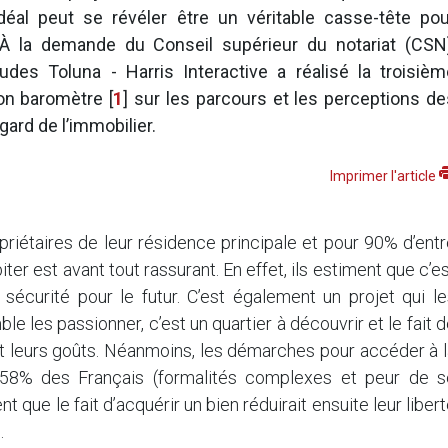
idéal peut se révéler être un véritable casse-tête pou
. À la demande du Conseil supérieur du notariat (CSN)
’études Toluna - Harris Interactive a réalisé la troisiè
son baromètre
[
1
]
sur les parcours et les perceptions de
égard de l’immobilier.
Imprimer l'article
riétaires de leur résidence principale et pour 90% d’ent
ter est avant tout rassurant. En effet, ils estiment que c’e
 sécurité pour le futur. C’est également un projet qui l
e les passionner, c’est un quartier à découvrir et le fait 
t leurs goûts. Néanmoins, les démarches pour accéder à l
 58% des Français (formalités complexes et peur de s
 que le fait d’acquérir un bien réduirait ensuite leur liber
.