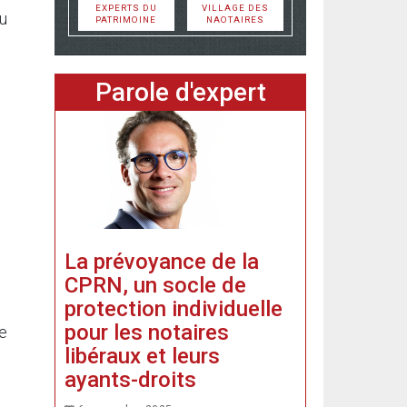
EXPERTS DU
VILLAGE DES
ou
PATRIMOINE
NAOTAIRES
Parole d'expert
La prévoyance de la
CPRN, un socle de
protection individuelle
pour les notaires
ne
libéraux et leurs
ayants-droits