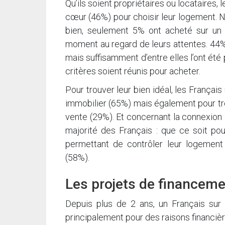
Qu’ils soient propriétaires ou locataires,
cœur (46%) pour choisir leur logement. N
bien, seulement 5% ont acheté sur un 
moment au regard de leurs attentes. 44% 
mais suffisamment d’entre elles l’ont ét
critères soient réunis pour acheter.
Pour trouver leur bien idéal, les Français
immobilier (65%) mais également pour tr
vente (29%). Et concernant la connexion a
majorité des Français : que ce soit pou
permettant de contrôler leur logement 
(58%).
Les projets de financem
Depuis plus de 2 ans, un Français sur 
principalement pour des raisons financièr