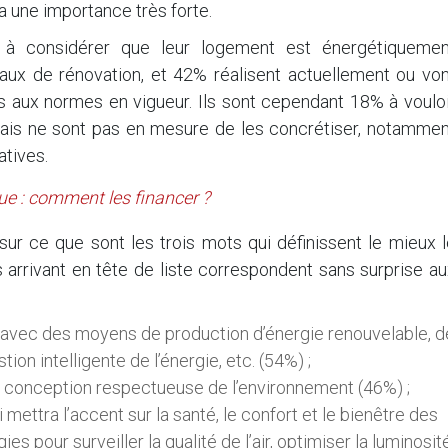
une importance très forte.
% à considérer que leur logement est énergétiquemen
aux de rénovation, et 42% réalisent actuellement ou von
s aux normes en vigueur. Ils sont cependant 18% à vouloi
ais ne sont pas en mesure de les concrétiser, notammen
atives.
ue : comment les financer ?
 sur ce que sont les trois mots qui définissent le mieux 
 arrivant en tête de liste correspondent sans surprise a
 avec des moyens de production d’énergie renouvelable, d
ion intelligente de l’énergie, etc. (54%) ;
 conception respectueuse de l’environnement (46%) ;
 mettra l’accent sur la santé, le confort et le bienêtre des
s pour surveiller la qualité de l’air, optimiser la luminosité