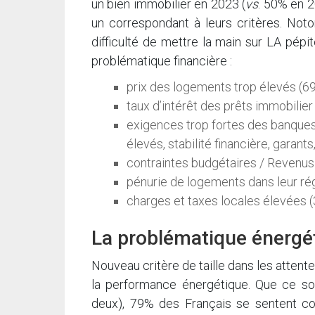
un bien immobilier en 2023 (
vs
. 50% en 2
un correspondant à leurs critères. Not
difficulté de mettre la main sur LA pép
problématique financière :
prix des logements trop élevés (69
taux d’intérêt des prêts immobilier
exigences trop fortes des banques
élevés, stabilité financière, garants,
contraintes budgétaires / Revenus 
pénurie de logements dans leur rég
charges et taxes locales élevées 
La problématique énergé
Nouveau critère de taille dans les attent
la performance énergétique. Que ce so
deux), 79% des Français se sentent con