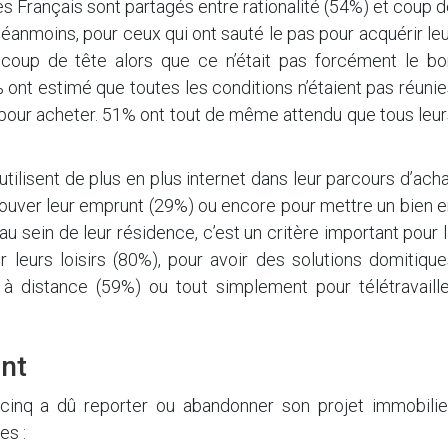
 les Français sont partagés entre rationalité (54%) et coup 
éanmoins, pour ceux qui ont sauté le pas pour acquérir le
coup de tête alors que ce n’était pas forcément le bo
ont estimé que toutes les conditions n’étaient pas réuni
é pour acheter. 51% ont tout de même attendu que tous leu
 utilisent de plus en plus internet dans leur parcours d’ach
ouver leur emprunt (29%) ou encore pour mettre un bien e
u sein de leur résidence, c’est un critère important pour 
r leurs loisirs (80%), pour avoir des solutions domitiqu
à distance (59%) ou tout simplement pour télétravaille
ent
cinq a dû reporter ou abandonner son projet immobilier
es :