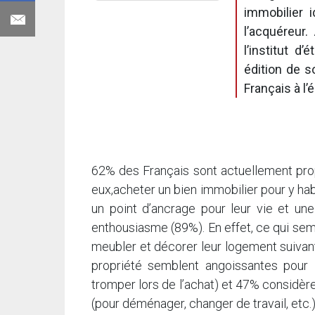
immobilier 
l’acquéreur
l’institut d
édition de 
Français à l’
62% des Français sont actuellement prop
eux,acheter un bien immobilier pour y habi
un point d’ancrage pour leur vie et une
enthousiasme (89%). En effet, ce qui sembl
meubler et décorer leur logement suivan
propriété semblent angoissantes pour
tromper lors de l’achat) et 47% considèrent
(pour déménager, changer de travail, etc.)