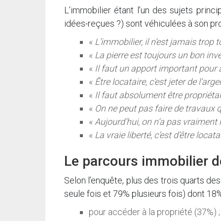
L’immobilier étant l’un des sujets princ
idées-reçues ?) sont véhiculées à son pr
«
L’immobilier, il n’est jamais trop 
«
La pierre est toujours un bon in
«
Il faut un apport important pour 
«
Être locataire, c’est jeter de l’arg
«
Il faut absolument être propriétai
«
On ne peut pas faire de travaux 
«
Aujourd’hui, on n’a pas vraiment r
«
La vraie liberté, c’est d’être locata
Le parcours immobilier d
Selon l’enquête, plus des trois quarts d
seule fois et 79% plusieurs fois) dont 18%
pour accéder à la propriété (37%) ;