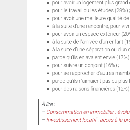
pour avoir un logement plus grand 
pour le travail ou les études (28%) ;
pour avoir une meilleure qualité de 
à la suite d’une rencontre, pour viv
pour avoir un espace extérieur (20
à la suite de l’arrivée d’un enfant (1
à la suite d’une séparation ou d’un
parce qu’ils en avaient envie (17%) 
pour suivre un conjoint (16%) ;
pour se rapprocher d’autres membre
parce qu’ils n’aimaient pas ou plus 
pour des raisons financières (12%)
À lire :
–
Consommation en immobilier : évol
–
Investissement locatif : accès à la pro