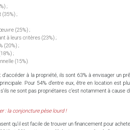
%) ;
t (35%) ;
 œuvre (25%) ;
 à leurs critères (23%) ;
% (20%) ;
(18%) ;
nnelle (15%).
d’accéder à la propriété, ils sont 63% à envisager un pr
principale. Pour 54% d’entre eux, être en location est pl
et s’ils ne sont pas propriétaires c’est notamment à cause 
r : la conjoncture pèse lourd !
ent qu’il est facile de trouver un financement pour achet