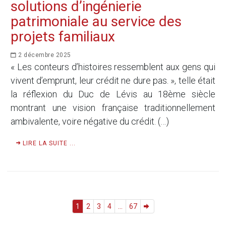
solutions d’ingénierie
patrimoniale au service des
projets familiaux
2 décembre 2025
« Les conteurs d’histoires ressemblent aux gens qui
vivent d’emprunt, leur crédit ne dure pas. », telle était
la réflexion du Duc de Lévis au 18ème siècle
montrant une vision française traditionnellement
ambivalente, voire négative du crédit. (…)
LIRE LA SUITE ...
1
2
3
4
...
67