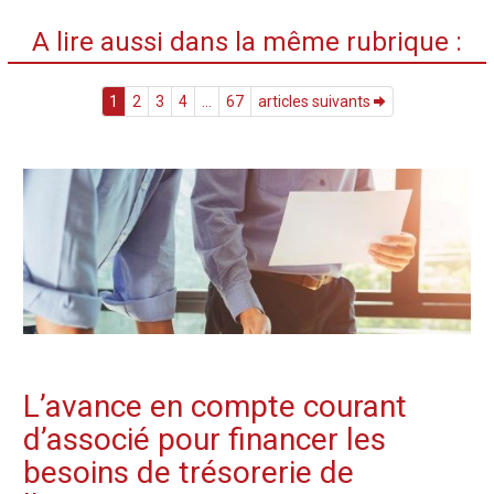
A lire aussi dans la même rubrique :
1
2
3
4
...
67
articles suivants
L’avance en compte courant
d’associé pour financer les
besoins de trésorerie de