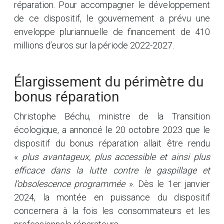
réparation. Pour accompagner le développement
de ce dispositif, le gouvernement a prévu une
enveloppe pluriannuelle de financement de 410
millions d’euros sur la période 2022-2027.
Élargissement du périmètre du
bonus réparation
Christophe Béchu, ministre de la Transition
écologique, a annoncé le 20 octobre 2023 que le
dispositif du bonus réparation allait être rendu
«
plus avantageux, plus accessible et ainsi plus
efficace dans la lutte contre le gaspillage et
l’obsolescence programmée
». Dès le 1er janvier
2024, la montée en puissance du dispositif
concernera à la fois les consommateurs et les