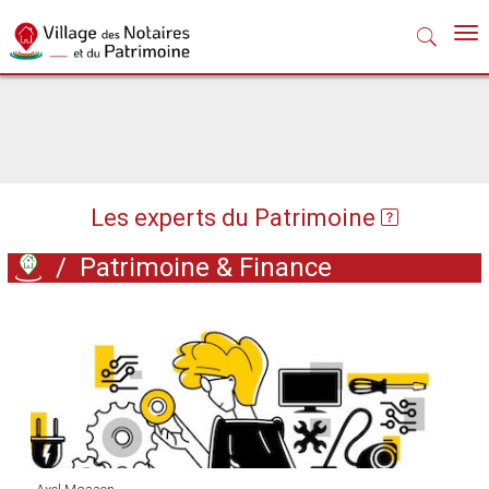
Nav
Les experts du Patrimoine
/
Patrimoine & Finance