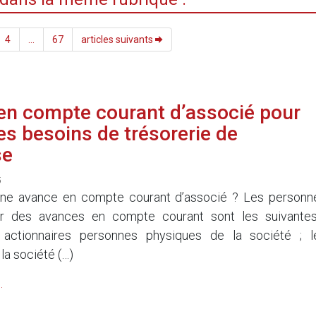
4
...
67
articles suivants
en compte courant d’associé pour
les besoins de trésorerie de
se
5
 une avance en compte courant d’associé ? Les personn
er des avances en compte courant sont les suivantes
 actionnaires personnes physiques de la société ; l
 la société (…)
.