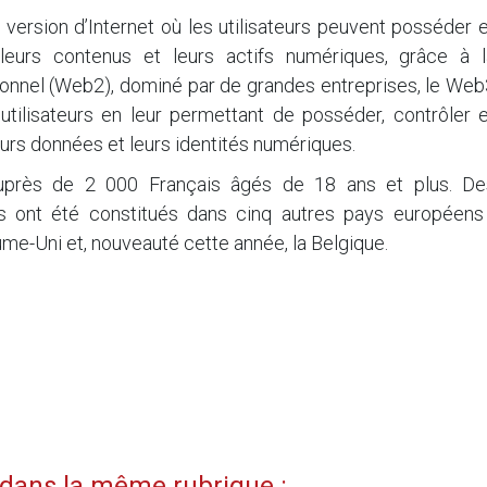
 version d’Internet où les utilisateurs peuvent posséder 
 leurs contenus et leurs actifs numériques, grâce à l
ionnel (Web2), dominé par de grandes entreprises, le Web
utilisateurs en leur permettant de posséder, contrôler e
urs données et leurs identités numériques.
près de 2 000 Français âgés de 18 ans et plus. De
ts ont été constitués dans cinq autres pays européens 
yaume-Uni et, nouveauté cette année, la Belgique.
i dans la même rubrique :