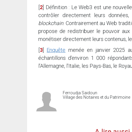
[
2
]
Définition : Le Web3 est une nouvelle
contrôler directement leurs données,
blockchain
. Contrairement au Web tradit
propose de redistribuer le pouvoir aux 
monétiser directement leurs contenus, le
[
3
]
Enquête
menée en janvier 2025 au
échantillons d’environ 1 000 répondan
l’Allemagne, l’Italie, les Pays-Bas, le Ro
Ferroudja Saidoun
Village des Notaires et du Patrimoine
A lire auss