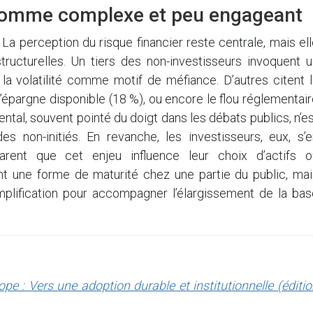
comme complexe et peu engageant
La perception du risque financier reste centrale, mais el
tructurelles. Un tiers des non-investisseurs invoquent u
 la volatilité comme motif de méfiance. D’autres citent 
’épargne disponible (18 %), ou encore le flou réglementai
ental, souvent pointé du doigt dans les débats publics, n’e
non-initiés. En revanche, les investisseurs, eux, s’e
rent que cet enjeu influence leur choix d’actifs o
nt une forme de maturité chez une partie du public, mai
plification pour accompagner l’élargissement de la bas
e : Vers une adoption durable et institutionnelle (éditi