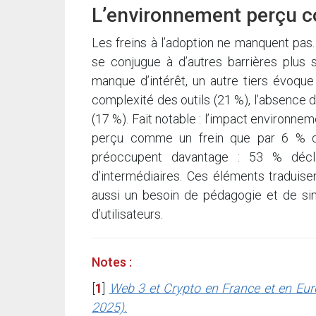
L’environnement perçu 
Les freins à l’adoption ne manquent pas. 
se conjugue à d’autres barrières plus s
manque d’intérêt, un autre tiers évoque
complexité des outils (21 %), l’absence d
(17 %). Fait notable : l’impact environnem
perçu comme un frein que par 6 % des 
préoccupent davantage : 53 % décla
d’intermédiaires. Ces éléments traduise
aussi un besoin de pédagogie et de sim
d’utilisateurs.
Notes :
[
1
]
Web 3 et Crypto en France et en Europ
2025).