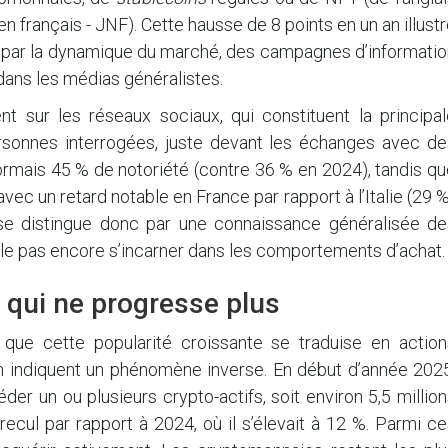
n français - JNF). Cette hausse de 8 points en un an illust
is par la dynamique du marché, des campagnes d’informati
dans les médias généralistes.
t sur les réseaux sociaux, qui constituent la principal
rsonnes interrogées, juste devant les échanges avec de
rmais 45 % de notoriété (contre 36 % en 2024), tandis qu
vec un retard notable en France par rapport à l’Italie (29 
se distingue donc par une connaissance généralisée de
ble pas encore s’incarner dans les comportements d’achat.
 qui ne progresse plus
e que cette popularité croissante se traduise en action
ion indiquent un phénomène inverse. En début d’année 202
er un ou plusieurs crypto-actifs, soit environ 5,5 millio
ecul par rapport à 2024, où il s’élevait à 12 %. Parmi c