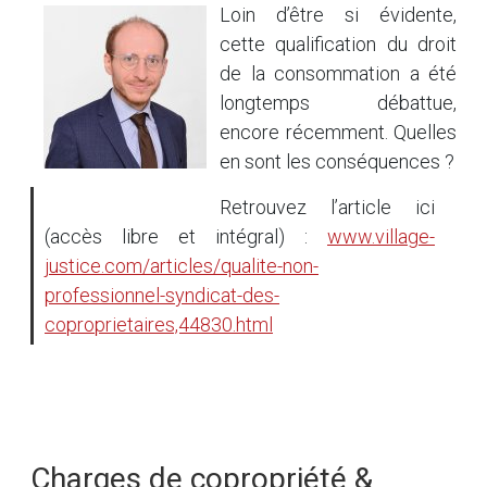
Loin d’être si évidente,
cette qualification du droit
de la consommation a été
longtemps débattue,
encore récemment. Quelles
en sont les conséquences ?
Retrouvez l’article ici
(accès libre et intégral) :
www.village-
justice.com/articles/qualite-non-
professionnel-syndicat-des-
coproprietaires,44830.html
Charges de copropriété &