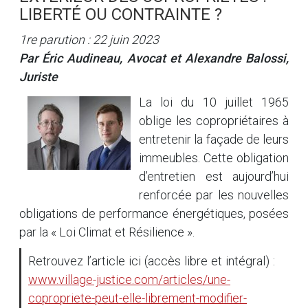
LIBERTÉ OU CONTRAINTE ?
1re parution : 22 juin 2023
Par Éric Audineau, Avocat et Alexandre Balossi,
Juriste
La loi du 10 juillet 1965
oblige les copropriétaires à
entretenir la façade de leurs
immeubles. Cette obligation
d’entretien est aujourd’hui
renforcée par les nouvelles
obligations de performance énergétiques, posées
par la « Loi Climat et Résilience ».
Retrouvez l’article ici (accès libre et intégral) :
www.village-justice.com/articles/une-
copropriete-peut-elle-librement-modifier-