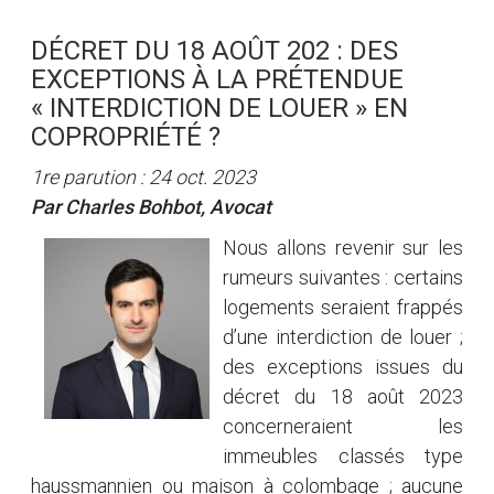
DÉCRET DU 18 AOÛT 202 : DES
EXCEPTIONS À LA PRÉTENDUE
« INTERDICTION DE LOUER » EN
COPROPRIÉTÉ ?
1re parution : 24 oct. 2023
Par Charles Bohbot, Avocat
Nous allons revenir sur les
rumeurs suivantes : certains
logements seraient frappés
d’une interdiction de louer ;
des exceptions issues du
décret du 18 août 2023
concerneraient les
immeubles classés type
haussmannien ou maison à colombage ; aucune