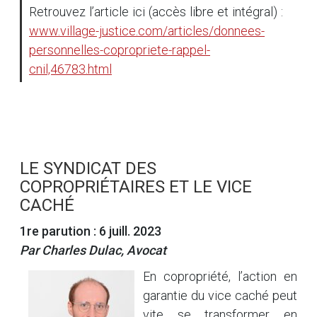
Retrouvez l’article ici (accès libre et intégral) :
www.village-justice.com/articles/donnees-
personnelles-copropriete-rappel-
cnil,46783.html
LE SYNDICAT DES
COPROPRIÉTAIRES ET LE VICE
CACHÉ
1re parution : 6 juill. 2023
Par Charles Dulac, Avocat
En copropriété, l’action en
garantie du vice caché peut
vite se transformer en