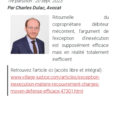
1re parution : 20 sept. 2023
Par Charles Dulac, Avocat
Ritournelle du
copropriétaire débiteur
mécontent, l’argument de
l’exception d’inexécution
est supposément efficace
mais en réalité totalement
inefficient.
Retrouvez l’article ici (accès libre et intégral) :
www.village-justice.com/articles/exception-
inexecution-matiere-recouvrement-charges-
moyen-defense-efficace,47301.html