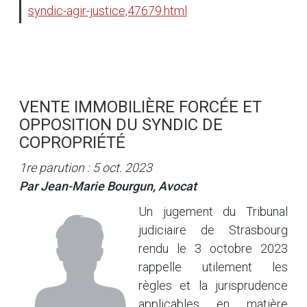
syndic-agir-justice,47679.html
VENTE IMMOBILIÈRE FORCÉE ET
OPPOSITION DU SYNDIC DE
COPROPRIÉTÉ
1re parution : 5 oct. 2023
Par Jean-Marie Bourgun, Avocat
Un jugement du Tribunal
judiciaire de Strasbourg
rendu le 3 octobre 2023
rappelle utilement les
règles et la jurisprudence
applicables en matière