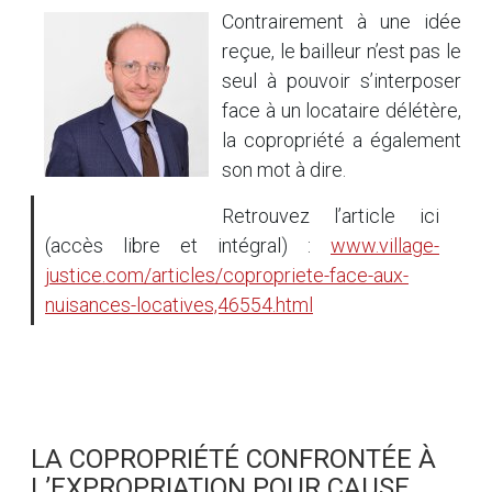
Contrairement à une idée
reçue, le bailleur n’est pas le
seul à pouvoir s’interposer
face à un locataire délétère,
la copropriété a également
son mot à dire.
Retrouvez l’article ici
(accès libre et intégral) :
www.village-
justice.com/articles/copropriete-face-aux-
nuisances-locatives,46554.html
LA COPROPRIÉTÉ CONFRONTÉE À
L’EXPROPRIATION POUR CAUSE