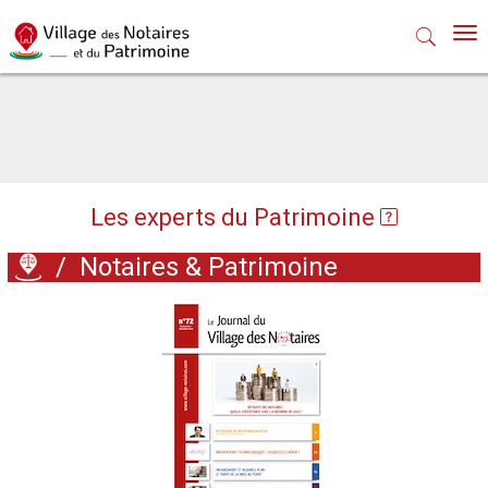
Nav
Les experts du Patrimoine
/
Notaires & Patrimoine