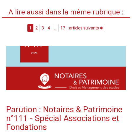
A lire aussi dans la même rubrique :
1
2
3
4
...
17
articles suivants
Parution : Notaires & Patrimoine
n°111 - Spécial Associations et
Fondations