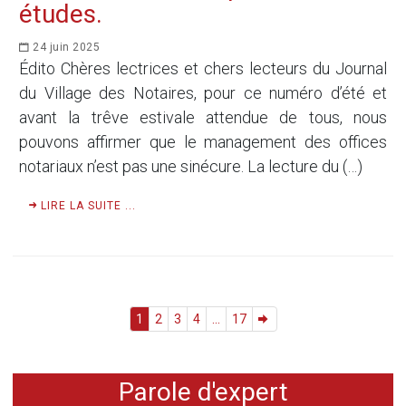
études.
24 juin 2025
Édito Chères lectrices et chers lecteurs du Journal
du Village des Notaires, pour ce numéro d’été et
avant la trêve estivale attendue de tous, nous
pouvons affirmer que le management des offices
notariaux n’est pas une sinécure. La lecture du (…)
LIRE LA SUITE ...
1
2
3
4
...
17
Parole d'expert