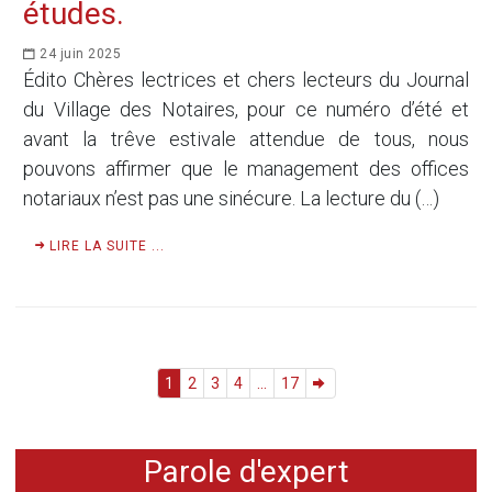
études.
24 juin 2025
Édito Chères lectrices et chers lecteurs du Journal
du Village des Notaires, pour ce numéro d’été et
avant la trêve estivale attendue de tous, nous
pouvons affirmer que le management des offices
notariaux n’est pas une sinécure. La lecture du (…)
LIRE LA SUITE ...
1
2
3
4
...
17
Parole d'expert