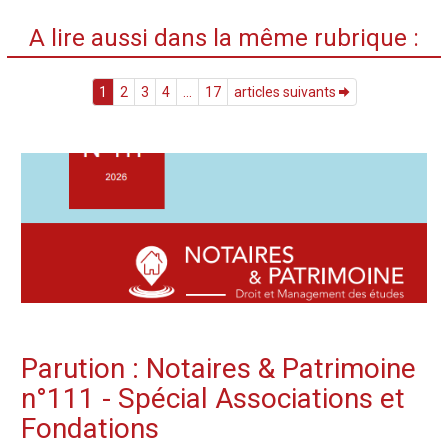
A lire aussi dans la même rubrique :
1
2
3
4
...
17
articles suivants
Parution : Notaires & Patrimoine
n°111 - Spécial Associations et
Fondations