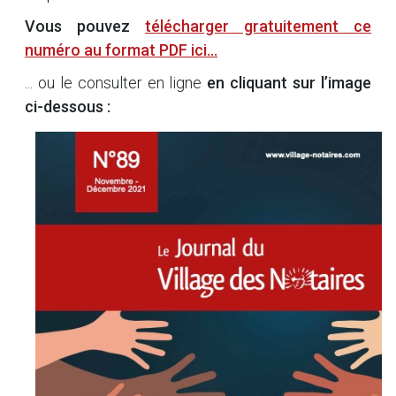
Vous pouvez
télécharger gratuitement ce
numéro au format PDF ici...
... ou le consulter en ligne
en cliquant sur l’image
ci-dessous :