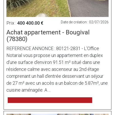
Date de création : 02/07/2026
Prix :
400 400.00 €
Achat appartement - Bougival
(78380)
REFERENCE ANNONCE : 80121-2831 - L'Office
Notarial vous propose un appartement en duplex
d'une surface d'environ 91.51 m² situé dans une
résidence calme avec ascenseur au 2nd étage
comprenant un hall d'entrée desservant un séjour
de 27 m² avec un accès a un balcon de 5.87m², une
cuisine aménagée. A ...
voir l'annonce sur www.immonot.com