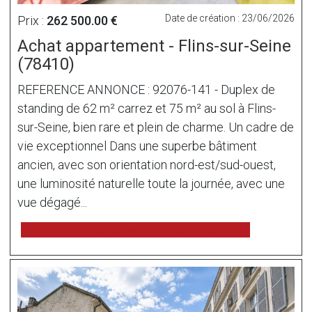
Date de création : 23/06/2026
Prix :
262 500.00 €
Achat appartement - Flins-sur-Seine
(78410)
REFERENCE ANNONCE : 92076-141 - Duplex de
standing de 62 m² carrez et 75 m² au sol à Flins-
sur-Seine, bien rare et plein de charme. Un cadre de
vie exceptionnel Dans une superbe bâtiment
ancien, avec son orientation nord-est/sud-ouest,
une luminosité naturelle toute la journée, avec une
vue dégagé...
voir l'annonce sur www.immonot.com