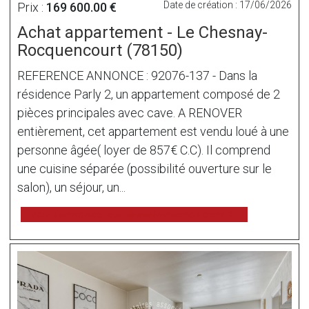
Date de création : 17/06/2026
Prix :
169 600.00 €
Achat appartement - Le Chesnay-
Rocquencourt (78150)
REFERENCE ANNONCE : 92076-137 - Dans la
résidence Parly 2, un appartement composé de 2
pièces principales avec cave. A RENOVER
entièrement, cet appartement est vendu loué à une
personne âgée( loyer de 857€ C.C). Il comprend
une cuisine séparée (possibilité ouverture sur le
salon), un séjour, un...
voir l'annonce sur www.immonot.com