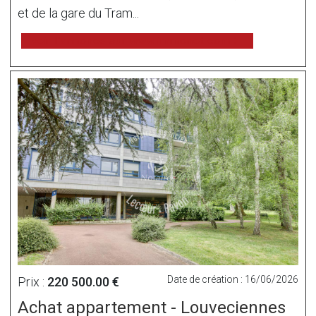
et de la gare du Tram...
voir l'annonce sur www.immonot.com
Date de création : 16/06/2026
Prix :
220 500.00 €
Achat appartement - Louveciennes