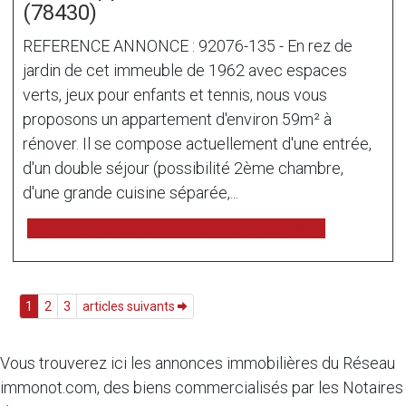
(78430)
REFERENCE ANNONCE : 92076-135 - En rez de
jardin de cet immeuble de 1962 avec espaces
verts, jeux pour enfants et tennis, nous vous
proposons un appartement d'environ 59m² à
rénover. Il se compose actuellement d'une entrée,
d'un double séjour (possibilité 2ème chambre,
d'une grande cuisine séparée,...
voir l'annonce sur www.immonot.com
1
2
3
articles suivants
Vous trouverez ici les annonces immobilières du Réseau
immonot.com, des biens commercialisés par les Notaires