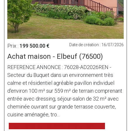
Date de création : 16/07/2026
Prix :
199 500.00 €
Achat maison - Elbeuf (76500)
REFERENCE ANNONCE : 76028-AD2026REN -
Secteur du Buquet dans un environnement très
calme et résidentiel agréable pavillon individuel
d'environ 100 m² sur 559 m² de terrain comprenant
entrée avec dressing, séjour-salon de 32 m² avec
cheminée ouvrant sur grande terrasse couverte,
cuisine aménagée, tro...
voir l'annonce sur www.immonot.com