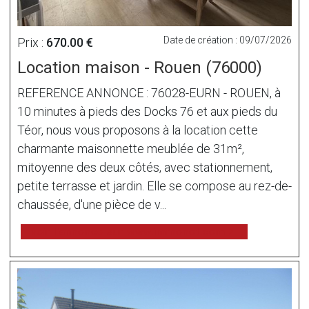
Date de création : 09/07/2026
Prix :
670.00 €
Location maison - Rouen (76000)
REFERENCE ANNONCE : 76028-EURN - ROUEN, à
10 minutes à pieds des Docks 76 et aux pieds du
Téor, nous vous proposons à la location cette
charmante maisonnette meublée de 31m²,
mitoyenne des deux côtés, avec stationnement,
petite terrasse et jardin. Elle se compose au rez-de-
chaussée, d'une pièce de v...
voir l'annonce sur www.immonot.com