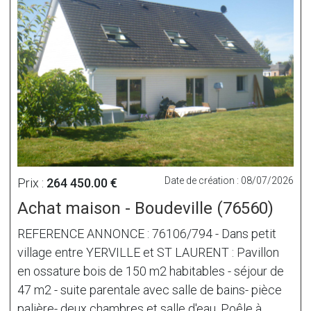
Date de création : 08/07/2026
Prix :
264 450.00 €
Achat maison - Boudeville (76560)
REFERENCE ANNONCE : 76106/794 - Dans petit
village entre YERVILLE et ST LAURENT : Pavillon
en ossature bois de 150 m2 habitables - séjour de
47 m2 - suite parentale avec salle de bains- pièce
palière- deux chambres et salle d'eau. Poêle à