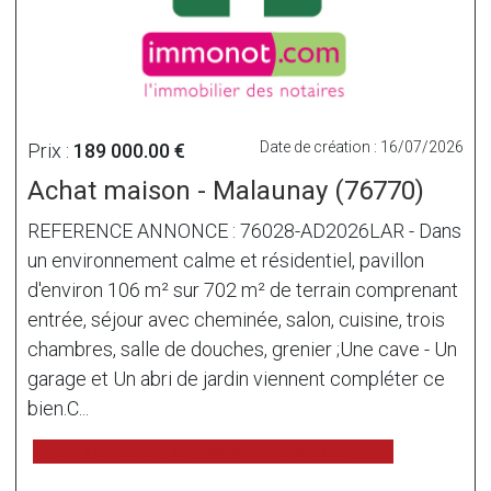
Date de création : 16/07/2026
Prix :
189 000.00 €
Achat maison - Malaunay (76770)
REFERENCE ANNONCE : 76028-AD2026LAR - Dans
un environnement calme et résidentiel, pavillon
d'environ 106 m² sur 702 m² de terrain comprenant
entrée, séjour avec cheminée, salon, cuisine, trois
chambres, salle de douches, grenier ;Une cave - Un
garage et Un abri de jardin viennent compléter ce
bien.C...
voir l'annonce sur www.immonot.com