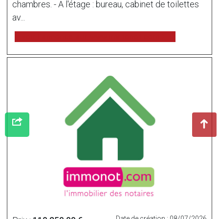
chambres. - A l'étage : bureau, cabinet de toilettes
av...
voir l'annonce sur www.immonot.com
Date de création : 08/07/2026