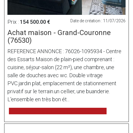
Date de création : 11/07/2026
Prix :
154 500.00 €
Achat maison - Grand-Couronne
(76530)
REFERENCE ANNONCE : 76026-1095934 - Centre
des Essarts Maison de plain-pied comprenant :
cuisine, séjour-salon (22 m²), une chambre, une
salle de douches avec wc. Double vitrage
PVC.jardin plat, emplacement de stationnement
privatif sur le terrain.un cellier, une buanderie.
L'ensemble en très bon ét...
voir l'annonce sur www.immonot.com