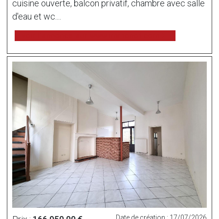
cuisine ouverte, balcon privatif, chambre avec salle
d'eau et wc....
voir l'annonce sur www.immonot.com
Date de création : 17/07/2026