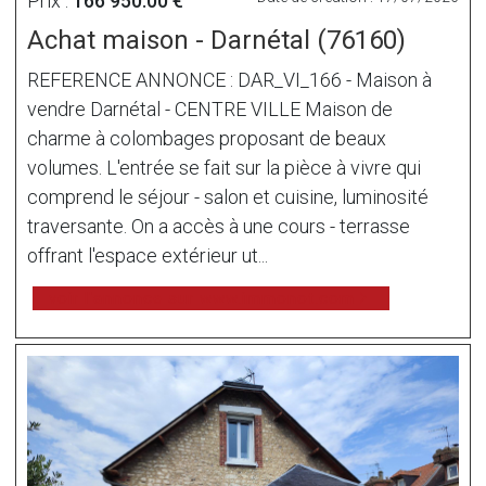
Prix :
166 950.00 €
Achat maison - Darnétal (76160)
REFERENCE ANNONCE : DAR_VI_166 - Maison à
vendre Darnétal - CENTRE VILLE Maison de
charme à colombages proposant de beaux
volumes. L'entrée se fait sur la pièce à vivre qui
comprend le séjour - salon et cuisine, luminosité
traversante. On a accès à une cours - terrasse
offrant l'espace extérieur ut...
voir l'annonce sur www.immonot.com