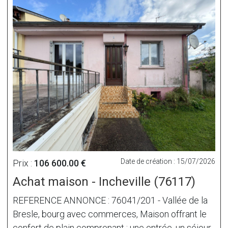
Date de création : 15/07/2026
Prix :
106 600.00 €
Achat maison - Incheville (76117)
REFERENCE ANNONCE : 76041/201 - Vallée de la
Bresle, bourg avec commerces, Maison offrant le
confort de plain comprenant : une entrée, un séjour,