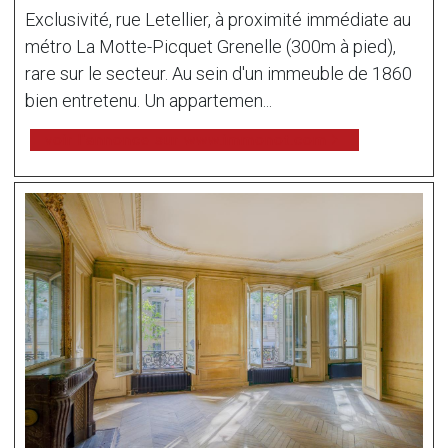
Exclusivité, rue Letellier, à proximité immédiate au
métro La Motte-Picquet Grenelle (300m à pied),
rare sur le secteur. Au sein d'un immeuble de 1860
bien entretenu. Un appartemen...
voir l'annonce sur www.immonot.com