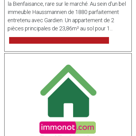
la Bienfaisance, rare sur le marché. Au sein d'un bel
immeuble Haussmannien de 1880 parfaitement
entretenu avec Gardien. Un appartement de 2
pièces principales de 23,86m² au sol pour 1...
voir l'annonce sur www.immonot.com