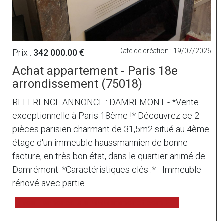
Date de création : 19/07/2026
Prix :
342 000.00 €
Achat appartement - Paris 18e
arrondissement (75018)
REFERENCE ANNONCE : DAMREMONT - *Vente
exceptionnelle à Paris 18ème !* Découvrez ce 2
pièces parisien charmant de 31,5m2 situé au 4ème
étage d'un immeuble haussmannien de bonne
facture, en très bon état, dans le quartier animé de
Damrémont. *Caractéristiques clés :* - Immeuble
rénové avec partie...
voir l'annonce sur www.immonot.com