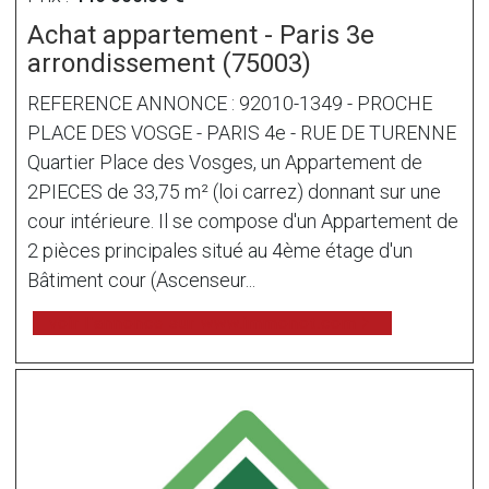
Achat appartement - Paris 3e
arrondissement (75003)
REFERENCE ANNONCE : 92010-1349 - PROCHE
PLACE DES VOSGE - PARIS 4e - RUE DE TURENNE
Quartier Place des Vosges, un Appartement de
2PIECES de 33,75 m² (loi carrez) donnant sur une
cour intérieure. Il se compose d'un Appartement de
2 pièces principales situé au 4ème étage d'un
Bâtiment cour (Ascenseur...
voir l'annonce sur www.immonot.com