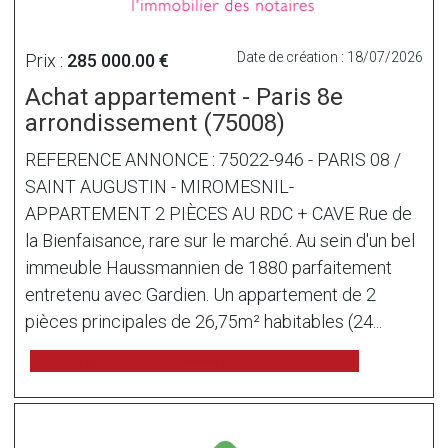
Date de création : 18/07/2026
Prix :
285 000.00 €
Achat appartement - Paris 8e
arrondissement (75008)
REFERENCE ANNONCE : 75022-946 - PARIS 08 /
SAINT AUGUSTIN - MIROMESNIL-
APPARTEMENT 2 PIÈCES AU RDC + CAVE Rue de
la Bienfaisance, rare sur le marché. Au sein d'un bel
immeuble Haussmannien de 1880 parfaitement
entretenu avec Gardien. Un appartement de 2
pièces principales de 26,75m² habitables (24...
voir l'annonce sur www.immonot.com