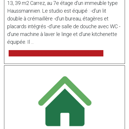
13, 39 m2 Carrez, au 7e étage d'un immeuble type
Haussmannien. Le studio est équipé : -d'un lit
double à crémaillère -d'un bureau, étagères et
placards intégrés -d'une salle de douche avec WC -
d'une machine à laver le linge et d'une kitchenette
équipée. Il ...
voir l'annonce sur www.immonot.com