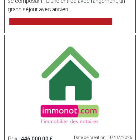
se composant : D'une entrée avec rangement, un
grand séjour avec ancien...
voir l'annonce sur www.immonot.com
Date de création : 07/07/2026
Prix :
446 000.00 €