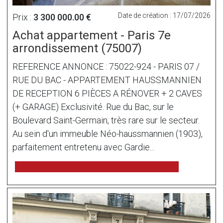
Date de création : 17/07/2026
Prix :
3 300 000.00 €
Achat appartement - Paris 7e
arrondissement (75007)
REFERENCE ANNONCE : 75022-924 - PARIS 07 /
RUE DU BAC - APPARTEMENT HAUSSMANNIEN
DE RECEPTION 6 PIÈCES A RÉNOVER + 2 CAVES
(+ GARAGE) Exclusivité. Rue du Bac, sur le
Boulevard Saint-Germain, très rare sur le secteur.
Au sein d'un immeuble Néo-haussmannien (1903),
parfaitement entretenu avec Gardie...
voir l'annonce sur www.immonot.com