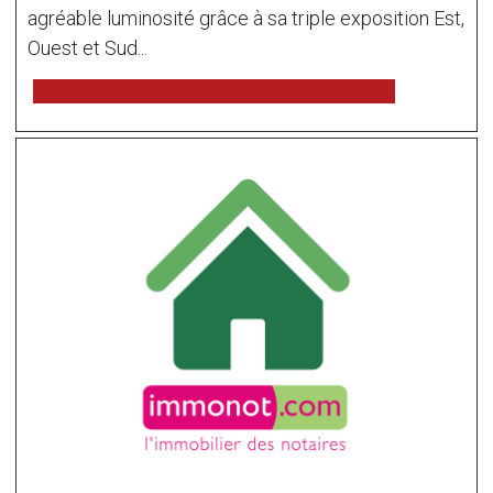
agréable luminosité grâce à sa triple exposition Est,
Ouest et Sud...
voir l'annonce sur www.immonot.com