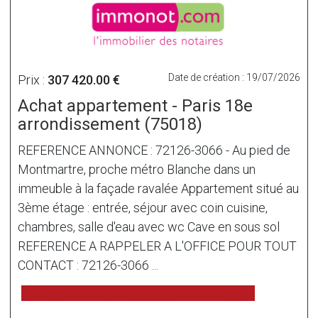
Date de création : 19/07/2026
Prix :
307 420.00 €
Achat appartement - Paris 18e
arrondissement (75018)
REFERENCE ANNONCE : 72126-3066 - Au pied de
Montmartre, proche métro Blanche dans un
immeuble à la façade ravalée Appartement situé au
3ème étage : entrée, séjour avec coin cuisine,
chambres, salle d'eau avec wc Cave en sous sol
REFERENCE A RAPPELER A L'OFFICE POUR TOUT
CONTACT : 72126-3066 ...
voir l'annonce sur www.immonot.com