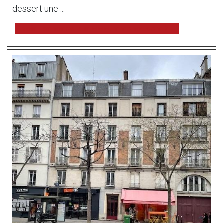
dessert une ...
voir l'annonce sur www.immonot.com