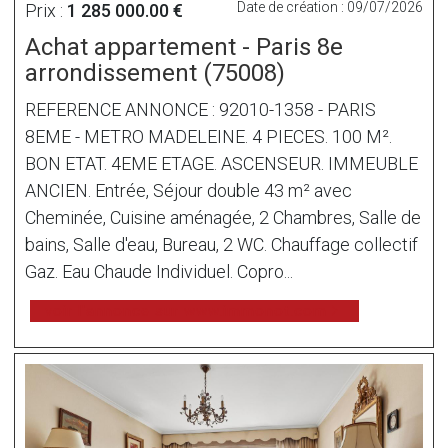
Date de création : 09/07/2026
Prix :
1 285 000.00 €
Achat appartement - Paris 8e
arrondissement (75008)
REFERENCE ANNONCE : 92010-1358 - PARIS
8EME - METRO MADELEINE. 4 PIECES. 100 M².
BON ETAT. 4EME ETAGE. ASCENSEUR. IMMEUBLE
ANCIEN. Entrée, Séjour double 43 m² avec
Cheminée, Cuisine aménagée, 2 Chambres, Salle de
bains, Salle d'eau, Bureau, 2 WC. Chauffage collectif
Gaz. Eau Chaude Individuel. Copro...
voir l'annonce sur www.immonot.com