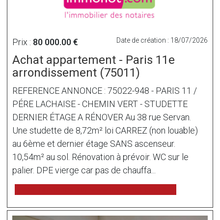
Date de création : 18/07/2026
Prix :
80 000.00 €
Achat appartement - Paris 11e
arrondissement (75011)
REFERENCE ANNONCE : 75022-948 - PARIS 11 /
PÉRE LACHAISE - CHEMIN VERT - STUDETTE
DERNIER ÉTAGE A RÉNOVER Au 38 rue Servan.
Une studette de 8,72m² loi CARREZ (non louable)
au 6ème et dernier étage SANS ascenseur.
10,54m² au sol. Rénovation à prévoir. WC sur le
palier. DPE vierge car pas de chauffa...
voir l'annonce sur www.immonot.com