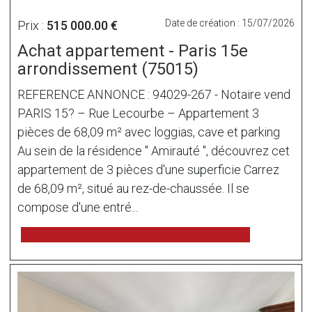
Date de création : 15/07/2026
Prix :
515 000.00 €
Achat appartement - Paris 15e
arrondissement (75015)
REFERENCE ANNONCE : 94029-267 - Notaire vend
PARIS 15? – Rue Lecourbe – Appartement 3
pièces de 68,09 m² avec loggias, cave et parking
Au sein de la résidence " Amirauté ", découvrez cet
appartement de 3 pièces d'une superficie Carrez
de 68,09 m², situé au rez-de-chaussée. Il se
compose d'une entré...
voir l'annonce sur www.immonot.com