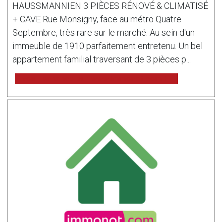
HAUSSMANNIEN 3 PIÈCES RÉNOVÉ & CLIMATISÉ
+ CAVE Rue Monsigny, face au métro Quatre
Septembre, très rare sur le marché. Au sein d'un
immeuble de 1910 parfaitement entretenu. Un bel
appartement familial traversant de 3 pièces p...
voir l'annonce sur www.immonot.com