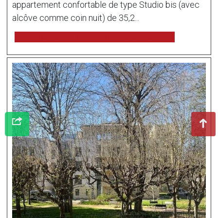
appartement confortable de type Studio bis (avec
alcôve comme coin nuit) de 35,2...
voir l'annonce sur www.immonot.com