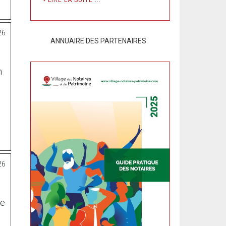
LIRE LA SUITE ...
26
ANNUAIRE DES PARTENAIRES
n
26
ée