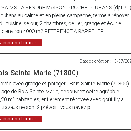
SA-MS - A VENDRE MAISON PROCHE LOUHANS (dpt 71)
Louhans au calme et en pleine campagne, ferme à rénover
: cuisine, séjour, 2 chambres, cellier, grange et écurie
ain d'environ 4000 m2 REFERENCE A RAPPELER ...
ww.immonot.com
Date de création : 10/07/20
ois-Sainte-Marie (71800)
ovée avec grange et potager - Bois-Sainte-Marie (71800)
llage de Bois-Sainte-Marie, découvrez cette agréable
20 m² habitables, entièrement rénovée avec goût il y a
ravaux ne sont à prévoir : vous n'avez pl...
ww.immonot.com