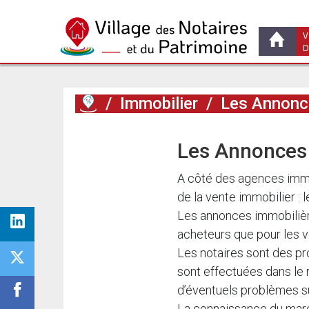
V
D
/
Immobilier
/
Les Annonce
Les Annonces 
A côté des agences immob
de la vente immobilier : le
Les annonces immobilière
acheteurs que pour les v
Les notaires sont des pro
sont effectuées dans le r
d’éventuels problèmes sur
La connaissance du march