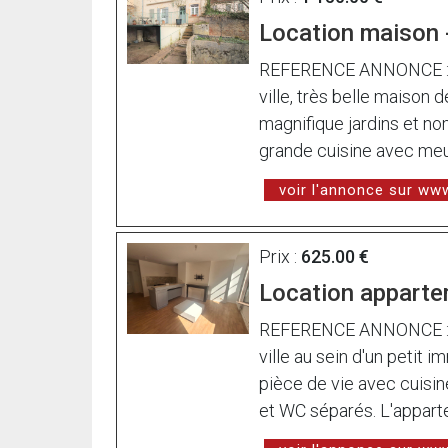
Location maison 
REFERENCE ANNONCE : l
ville, très belle maison
magnifique jardins et n
grande cuisine avec meu
voir l'annonce sur w
Prix :
625.00 €
Location apparte
REFERENCE ANNONCE : 28
ville au sein d'un petit 
pièce de vie avec cuisi
et WC séparés. L'apparte