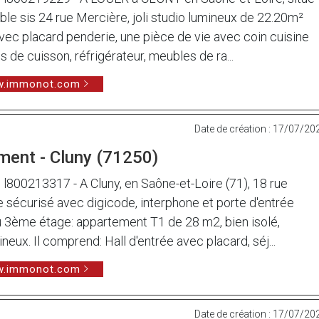
le sis 24 rue Mercière, joli studio lumineux de 22.20m²
ec placard penderie, une pièce de vie avec coin cuisine
s de cuisson, réfrigérateur, meubles de ra...
ww.immonot.com
Date de création : 17/07/20
ment - Cluny (71250)
00213317 - A Cluny, en Saône-et-Loire (71), 18 rue
sécurisé avec digicode, interphone et porte d'entrée
au 3ème étage: appartement T1 de 28 m2, bien isolé,
eux. Il comprend: Hall d'entrée avec placard, séj...
ww.immonot.com
Date de création : 17/07/20