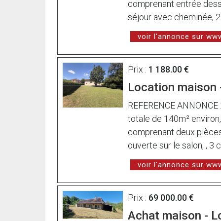
comprenant entrée desser
séjour avec cheminée, 2 
voir l'annonce sur w
Prix :
1 188.00 €
Location maison
REFERENCE ANNONCE : 0
totale de 140m² environ
comprenant deux pièces 
ouverte sur le salon, , 3
voir l'annonce sur w
Prix :
69 000.00 €
Achat maison - 