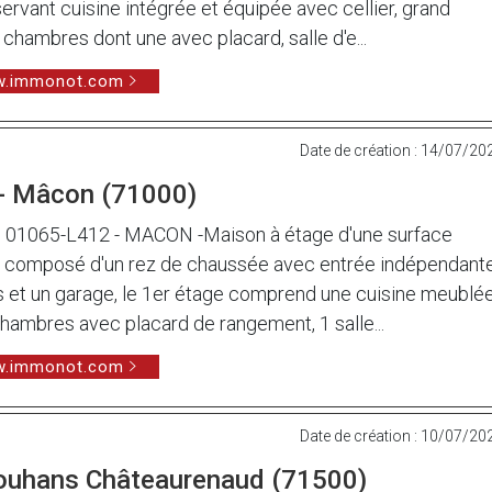
vant cuisine intégrée et équipée avec cellier, grand
chambres dont une avec placard, salle d'e...
ww.immonot.com
Date de création : 14/07/20
 - Mâcon (71000)
1065-L412 - MACON -Maison à étage d'une surface
, composé d'un rez de chaussée avec entrée indépendante
et un garage, le 1er étage comprend une cuisine meublé
 chambres avec placard de rangement, 1 salle...
ww.immonot.com
Date de création : 10/07/20
Louhans Châteaurenaud (71500)