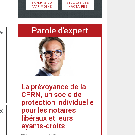
EXPERTS DU
VILLAGE DES
PATRIMOINE
NAOTAIRES
Parole d'expert
26
La prévoyance de la
CPRN, un socle de
protection individuelle
pour les notaires
26
libéraux et leurs
ayants-droits