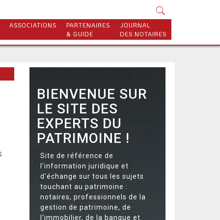
ASSOCIATIONS
PARTENAIRES
JOURNAL
& GUIDE
DES NOTAIRES
BIENVENUE SUR
LE SITE DES
EXPERTS DU
PATRIMOINE !
s
Site de référence de
l'information juridique et
d'échange sur tous les sujets
touchant au patrimoine :
notaires, professionnels de la
gestion de patrimoine, de
l'immobilier, de la banque et