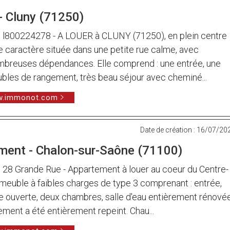
- Cluny (71250)
800224278 - A LOUER à CLUNY (71250), en plein centre
 de caractère située dans une petite rue calme, avec
ombreuses dépendances. Elle comprend : une entrée, une
bles de rangement, très beau séjour avec cheminé...
ww.immonot.com
Date de création : 16/07/20
ment - Chalon-sur-Saône (71100)
 Grande Rue - Appartement à louer au coeur du Centre-
immeuble à faibles charges de type 3 comprenant : entrée,
ne ouverte, deux chambres, salle d'eau entièrement rénové
ment a été entièrement repeint. Chau...