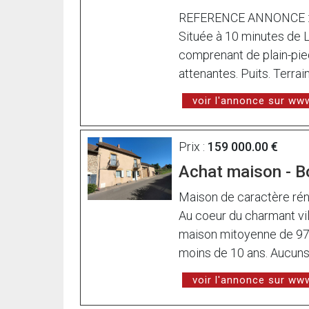
REFERENCE ANNONCE : 
Située à 10 minutes de 
comprenant de plain-pied 
attenantes. Puits. Terr
voir l'annonce sur w
Prix :
159 000.00 €
Achat maison - B
Maison de caractère rén
Au coeur du charmant vi
maison mitoyenne de 97,
moins de 10 ans. Aucuns t
voir l'annonce sur w