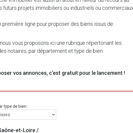
es futurs projets immobiliers ou industriels ou commerciau
en première ligne pour proposer des biens issus de
.
 nous vous proposons ici une rubrique répertoriant les
s notaires, par département et type de bien.
ser vos annonces, c’est gratuit pour le lancement !
ar type de bien :
Saône-et-Loire /