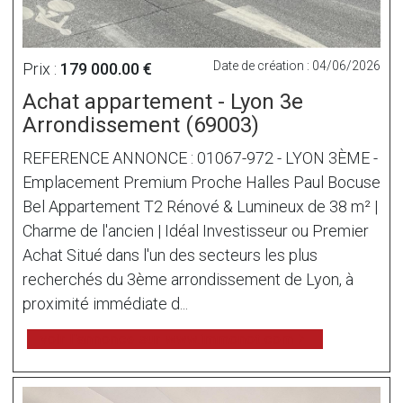
Date de création : 04/06/2026
Prix :
179 000.00 €
Achat appartement - Lyon 3e
Arrondissement (69003)
REFERENCE ANNONCE : 01067-972 - LYON 3ÈME -
Emplacement Premium Proche Halles Paul Bocuse
Bel Appartement T2 Rénové & Lumineux de 38 m² |
Charme de l'ancien | Idéal Investisseur ou Premier
Achat Situé dans l'un des secteurs les plus
recherchés du 3ème arrondissement de Lyon, à
proximité immédiate d...
voir l'annonce sur www.immonot.com