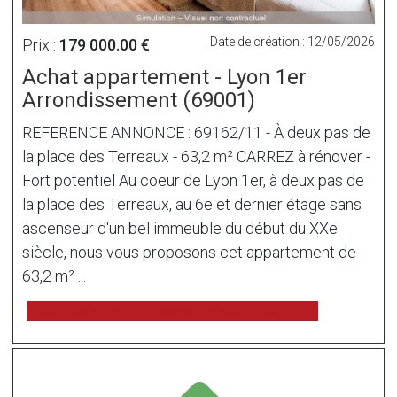
Date de création : 12/05/2026
Prix :
179 000.00 €
Achat appartement - Lyon 1er
Arrondissement (69001)
REFERENCE ANNONCE : 69162/11 - À deux pas de
la place des Terreaux - 63,2 m² CARREZ à rénover -
Fort potentiel Au coeur de Lyon 1er, à deux pas de
la place des Terreaux, au 6e et dernier étage sans
ascenseur d'un bel immeuble du début du XXe
siècle, nous vous proposons cet appartement de
63,2 m² ...
voir l'annonce sur www.immonot.com