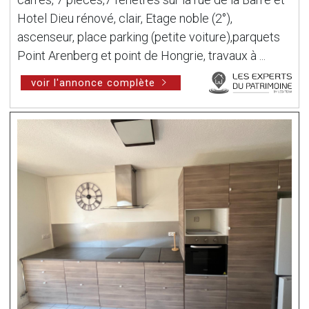
Hotel Dieu rénové, clair, Etage noble (2°),
ascenseur, place parking (petite voiture),parquets
Point Arenberg et point de Hongrie, travaux à ...
voir l'annonce complète