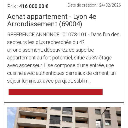
Date de création : 24/02/2026
Prix :
416 000.00 €
Achat appartement - Lyon 4e
Arrondissement (69004)
REFERENCE ANNONCE : 01073-101 - Dans l'un des
secteurs les plus recherchés du 4?
arrondissement, découvrez ce superbe
appartement au fort potentiel, situé au 3? étage
avec ascenseur. Il se compose d'une entrée, une
cuisine avec authentiques carreaux de ciment, un
séjour lumineux avec parquet, sublim...
voir l'annonce sur www.immonot.com