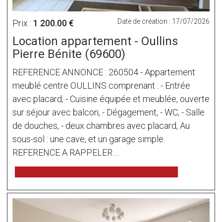
Date de création : 17/07/2026
Prix :
1 200.00 €
Location appartement - Oullins
Pierre Bénite (69600)
REFERENCE ANNONCE : 260504 - Appartement
meublé centre OULLINS comprenant : - Entrée
avec placard, - Cuisine équipée et meublée, ouverte
sur séjour avec balcon, - Dégagement, - WC, - Salle
de douches, - deux chambres avec placard, Au
sous-sol : une cave, et un garage simple.
REFERENCE A RAPPELER ...
voir l'annonce sur www.immonot.com