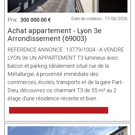
Date de création : 17/06/2026
Prix :
300 000.00 €
Achat appartement - Lyon 3e
Arrondissement (69003)
REFERENCE ANNONCE : 13779/1004 - A VENDRE
LYON 3e UN APPARTEMENT T3 lumineux avec
balcon et parking Idéalement situé rue de la
Métallurgie, à proximité immédiate des
commerces, écoles, transports et de la gare Part-
Dieu, découvrez ce charmant T3 de 55 m² au 2
étage d'une résidence récente et bien ...
voir l'annonce sur www.immonot.com