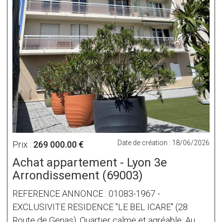
Date de création : 18/06/2026
Prix :
269 000.00 €
Achat appartement - Lyon 3e
Arrondissement (69003)
REFERENCE ANNONCE : 01083-1967 -
EXCLUSIVITE RESIDENCE "LE BEL ICARE" (28
Route de Genas). Quartier calme et agréable. Au