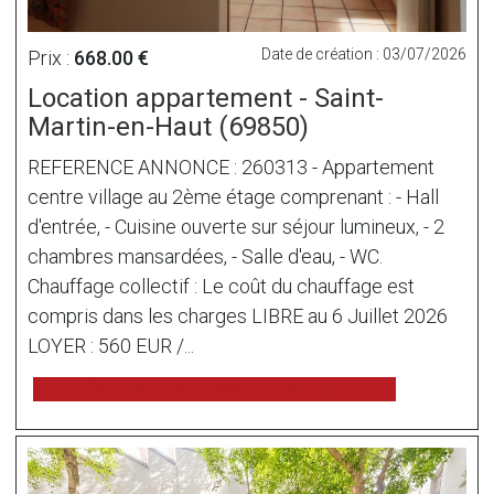
Date de création : 03/07/2026
Prix :
668.00 €
Location appartement - Saint-
Martin-en-Haut (69850)
REFERENCE ANNONCE : 260313 - Appartement
centre village au 2ème étage comprenant : - Hall
d'entrée, - Cuisine ouverte sur séjour lumineux, - 2
chambres mansardées, - Salle d'eau, - WC.
Chauffage collectif : Le coût du chauffage est
compris dans les charges LIBRE au 6 Juillet 2026
LOYER : 560 EUR /...
voir l'annonce sur www.immonot.com