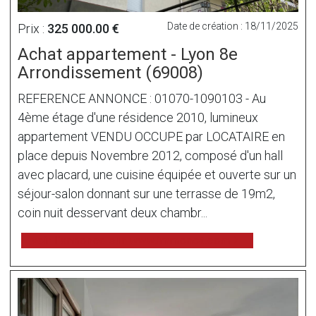
Date de création : 18/11/2025
Prix :
325 000.00 €
Achat appartement - Lyon 8e
Arrondissement (69008)
REFERENCE ANNONCE : 01070-1090103 - Au
4ème étage d'une résidence 2010, lumineux
appartement VENDU OCCUPE par LOCATAIRE en
place depuis Novembre 2012, composé d'un hall
avec placard, une cuisine équipée et ouverte sur un
séjour-salon donnant sur une terrasse de 19m2,
coin nuit desservant deux chambr...
voir l'annonce sur www.immonot.com