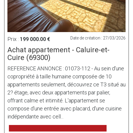
Date de création : 27/03/2026
Prix :
199 000.00 €
Achat appartement - Caluire-et-
Cuire (69300)
REFERENCE ANNONCE : 01073-112 - Au sein d'une
copropriété à taille humaine composée de 10
appartements seulement, découvrez ce T3 situé au
2? étage, avec deux appartements par palier,
offrant calme et intimité. L'appartement se
compose d'une entrée avec placard, d'une cuisine
indépendante avec cell...
voir l'annonce sur www.immonot.com