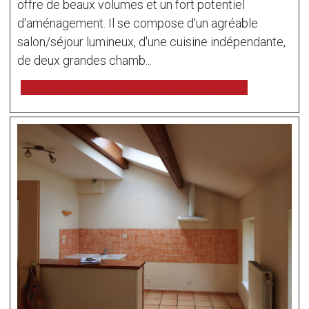
offre de beaux volumes et un fort potentiel
d'aménagement. Il se compose d'un agréable
salon/séjour lumineux, d'une cuisine indépendante,
de deux grandes chamb...
voir l'annonce sur www.immonot.com