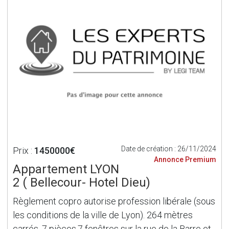
Date de création : 26/11/2024
Prix :
1450000€
Annonce Premium
Appartement LYON
2 ( Bellecour- Hotel Dieu)
Règlement copro autorise profession libérale (sous
les conditions de la ville de Lyon). 264 mètres
carrés, 7 pièces,7 fenêtres sur la rue de la Barre et