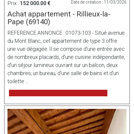
Date de création : 11/03/2026
Prix :
152 000.00 €
Achat appartement - Rillieux-la-
Pape (69140)
REFERENCE ANNONCE : 01073-103 - Situé avenue
du Mont Blanc, cet appartement de type 3 offre
une vue dégagée. Il se compose d'une entrée avec
de nombreux placards, d'une cuisine indépendante,
d'un séjour lumineux ouvrant sur un balcon, deux
chambres, un bureau, d'une salle de bains et d'un
toilette ...
voir l'annonce sur www.immonot.com