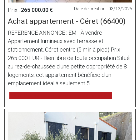
Date de création : 03/12/2025
Prix :
265 000.00 €
Achat appartement - Céret (66400)
REFERENCE ANNONCE : EM - À vendre -
Appartement lumineux avec terrasse et
stationnement, Céret centre (5 min à pied) Prix :
265 000 EUR - Bien libre de toute occupation Situé
au rez-de-chaussée d'une petite copropriété de 8
logements, cet appartement bénéficie d'un
emplacement idéal à seulement 5 ...
voir l'annonce sur www.immonot.com