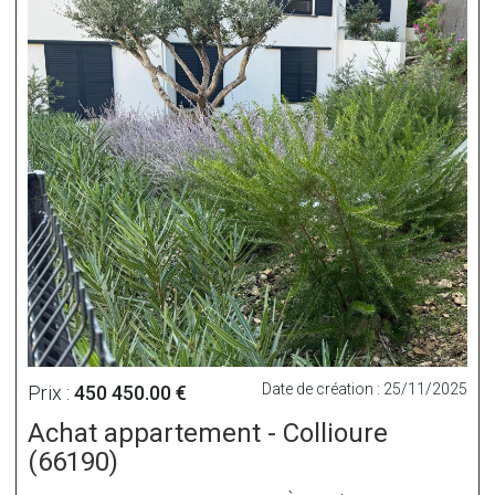
Date de création : 25/11/2025
Prix :
450 450.00 €
Achat appartement - Collioure
(66190)