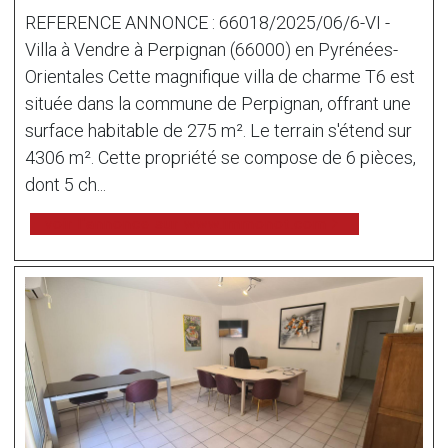
REFERENCE ANNONCE : 66018/2025/06/6-VI -
Villa à Vendre à Perpignan (66000) en Pyrénées-
Orientales Cette magnifique villa de charme T6 est
située dans la commune de Perpignan, offrant une
surface habitable de 275 m². Le terrain s'étend sur
4306 m². Cette propriété se compose de 6 pièces,
dont 5 ch...
voir l'annonce sur www.immonot.com