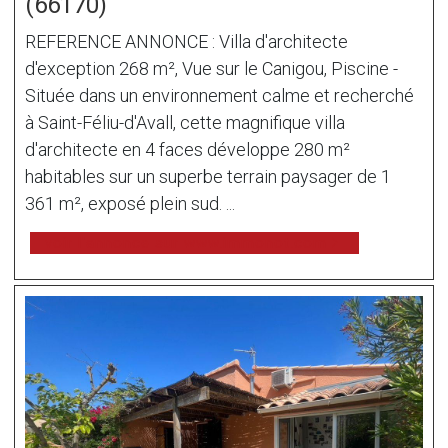
(66170)
REFERENCE ANNONCE : Villa d'architecte
d'exception 268 m², Vue sur le Canigou, Piscine -
Située dans un environnement calme et recherché
à Saint-Féliu-d'Avall, cette magnifique villa
d'architecte en 4 faces développe 280 m²
habitables sur un superbe terrain paysager de 1
361 m², exposé plein sud. ...
voir l'annonce sur www.immonot.com