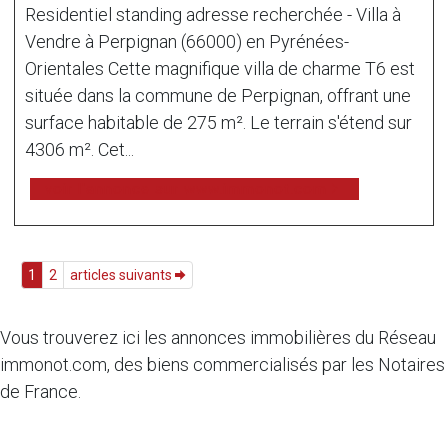
Residentiel standing adresse recherchée - Villa à
Vendre à Perpignan (66000) en Pyrénées-
Orientales Cette magnifique villa de charme T6 est
située dans la commune de Perpignan, offrant une
surface habitable de 275 m². Le terrain s'étend sur
4306 m². Cet...
voir l'annonce sur www.immonot.com
1
2
articles suivants
Vous trouverez ici les annonces immobilières du Réseau
immonot.com, des biens commercialisés par les Notaires
de France.