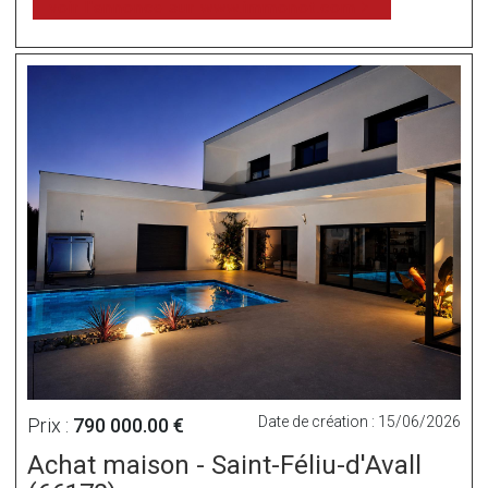
voir l'annonce sur www.immonot.com
Date de création : 15/06/2026
Prix :
790 000.00 €
Achat maison - Saint-Féliu-d'Avall