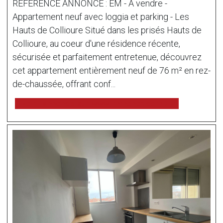
REFERENCE ANNONCE : EM - À vendre -
Appartement neuf avec loggia et parking - Les
Hauts de Collioure Situé dans les prisés Hauts de
Collioure, au coeur d'une résidence récente,
sécurisée et parfaitement entretenue, découvrez
cet appartement entièrement neuf de 76 m² en rez-
de-chaussée, offrant conf...
voir l'annonce sur www.immonot.com