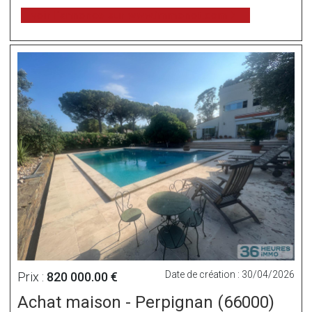
voir l'annonce sur www.immonot.com
Date de création : 30/04/2026
Prix :
820 000.00 €
Achat maison - Perpignan (66000)