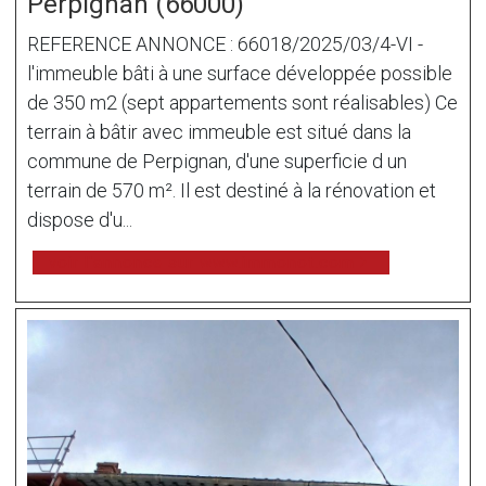
Perpignan (66000)
REFERENCE ANNONCE : 66018/2025/03/4-VI -
l'immeuble bâti à une surface développée possible
de 350 m2 (sept appartements sont réalisables) Ce
terrain à bâtir avec immeuble est situé dans la
commune de Perpignan, d'une superficie d un
terrain de 570 m². Il est destiné à la rénovation et
dispose d'u...
voir l'annonce sur www.immonot.com