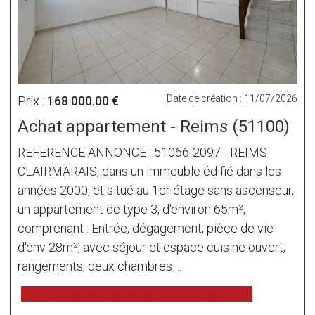
Date de création : 11/07/2026
Prix :
168 000.00 €
Achat appartement - Reims (51100)
REFERENCE ANNONCE : 51066-2097 - REIMS
CLAIRMARAIS, dans un immeuble édifié dans les
années 2000, et situé au 1er étage sans ascenseur,
un appartement de type 3, d'environ 65m²,
comprenant : Entrée, dégagement, pièce de vie
d'env 28m², avec séjour et espace cuisine ouvert,
rangements, deux chambres ...
voir l'annonce sur www.immonot.com