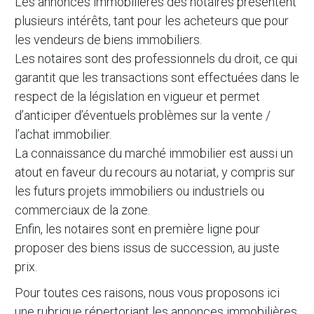
Les annonces immobilières des notaires présentent
plusieurs intérêts, tant pour les acheteurs que pour
les vendeurs de biens immobiliers.
Les notaires sont des professionnels du droit, ce qui
garantit que les transactions sont effectuées dans le
respect de la législation en vigueur et permet
d’anticiper d’éventuels problèmes sur la vente /
l’achat immobilier.
La connaissance du marché immobilier est aussi un
atout en faveur du recours au notariat, y compris sur
les futurs projets immobiliers ou industriels ou
commerciaux de la zone.
Enfin, les notaires sont en première ligne pour
proposer des biens issus de succession, au juste
prix.
Pour toutes ces raisons, nous vous proposons ici
une rubrique répertoriant les annonces immobilières