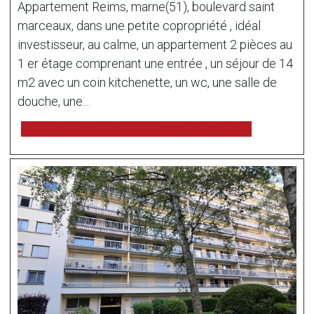
Appartement Reims, marne(51), boulevard saint
marceaux, dans une petite copropriété , idéal
investisseur, au calme, un appartement 2 pièces au
1 er étage comprenant une entrée , un séjour de 14
m2 avec un coin kitchenette, un wc, une salle de
douche, une...
voir l'annonce sur www.immonot.com