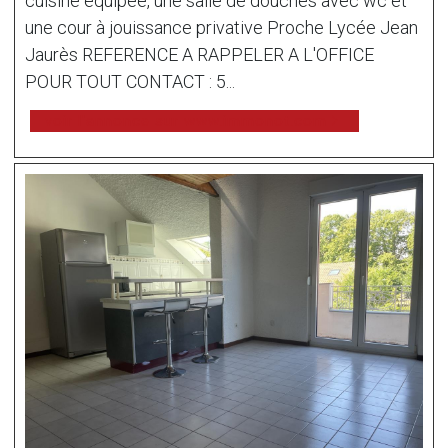
cuisine équipée, une salle de douches avec wc et
une cour à jouissance privative Proche Lycée Jean
Jaurès REFERENCE A RAPPELER A L'OFFICE
POUR TOUT CONTACT : 5...
voir l'annonce sur www.immonot.com