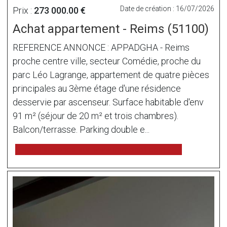
Date de création : 16/07/2026
Prix :
273 000.00 €
Achat appartement - Reims (51100)
REFERENCE ANNONCE : APPADGHA - Reims
proche centre ville, secteur Comédie, proche du
parc Léo Lagrange, appartement de quatre pièces
principales au 3ème étage d'une résidence
desservie par ascenseur. Surface habitable d'env
91 m² (séjour de 20 m² et trois chambres).
Balcon/terrasse. Parking double e...
voir l'annonce sur www.immonot.com