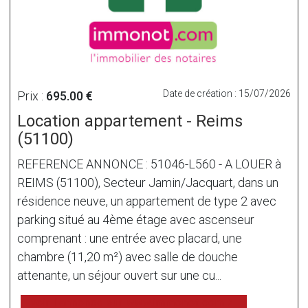
Date de création : 15/07/2026
Prix :
695.00 €
Location appartement - Reims
(51100)
REFERENCE ANNONCE : 51046-L560 - A LOUER à
REIMS (51100), Secteur Jamin/Jacquart, dans un
résidence neuve, un appartement de type 2 avec
parking situé au 4ème étage avec ascenseur
comprenant : une entrée avec placard, une
chambre (11,20 m²) avec salle de douche
attenante, un séjour ouvert sur une cu...
voir l'annonce sur www.immonot.com