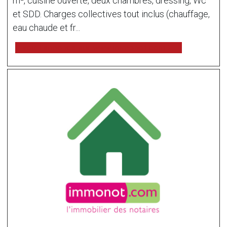
m², cuisine ouverte, deux chambres, dressing, Wc
et SDD. Charges collectives tout inclus (chauffage,
eau chaude et fr...
voir l'annonce sur www.immonot.com