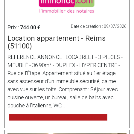
Date de création : 09/07/2026
Prix :
744.00 €
Location appartement - Reims
(51100)
REFERENCE ANNONCE : LOCABREET - 3 PIECES -
MEUBLÉ - 36.90m² - DUPLEX - HYPER CENTRE -
Rue de l'Étape. Appartement situé au 1er étage
sans ascenseur d'un immeuble sécurisé, calme
avec vue sur les toits. Comprenant : Séjour avec
cuisine ouverte, un bureau, salle de bains avec
douche à l'italienne, WC,...
voir l'annonce sur www.immonot.com