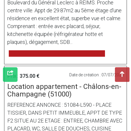
Boulevard du Général Leclerc à REIMS. Proche
centre ville. Appt de 29.87m2 au 5ème étage d'une
résidence en excellent état, superbe vue et calme.
Comprenant : entrée avec placard, séjour,
kitchenette équipée (réfrigérateur hotte et
plaques), dégagement, SDB...
voir l'annonce sur www.immonot.com
Date de création : 07/07/2026
Prix :
375.00 €
Location appartement - Châlons-en-
Champagne (51000)
REFERENCE ANNONCE : 51084-L590 - PLACE
TISSIER, DANS PETIT IMMEUBLE, APPT DE TYPE
F2 SITUE AU 2E ETAGE : ENTREE, CHAMBRE AVEC
PLACARD, WC, SALLE DE DOUCHES, CUISINE