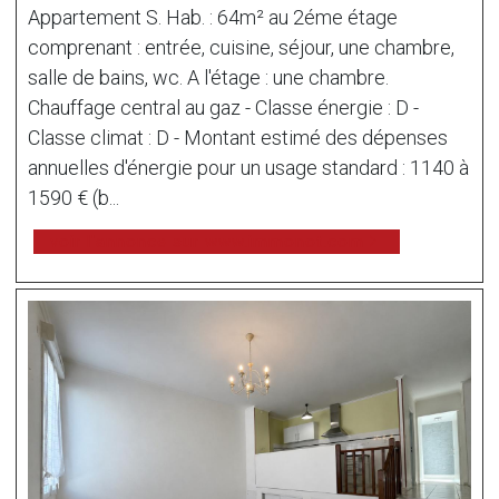
Appartement S. Hab. : 64m² au 2éme étage
comprenant : entrée, cuisine, séjour, une chambre,
salle de bains, wc. A l'étage : une chambre.
Chauffage central au gaz - Classe énergie : D -
Classe climat : D - Montant estimé des dépenses
annuelles d'énergie pour un usage standard : 1140 à
1590 € (b...
voir l'annonce sur www.immonot.com