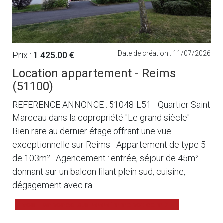
Date de création : 11/07/2026
Prix :
1 425.00 €
Location appartement - Reims
(51100)
REFERENCE ANNONCE : 51048-L51 - Quartier Saint
Marceau dans la copropriété "Le grand siècle"-
Bien rare au dernier étage offrant une vue
exceptionnelle sur Reims - Appartement de type 5
de 103m² . Agencement : entrée, séjour de 45m²
donnant sur un balcon filant plein sud, cuisine,
dégagement avec ra...
voir l'annonce sur www.immonot.com