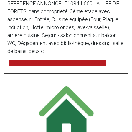
REFERENCE ANNONCE : 51084-L669 - ALLEE DE
FORETS, dans copropriété, 3ème étage avec
ascenseur : Entrée, Cuisine équipée (Four, Plaque
induction, Hotte, micro ondes, lave-vaisselle),
arrière cuisine, Séjour - salon donnant sur balcon,
WC, Dégagement avec bibliothèque, dressing, salle
de bains, deux c...
voir l'annonce sur www.immonot.com