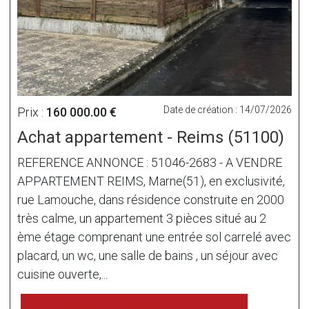
Date de création : 14/07/2026
Prix :
160 000.00 €
Achat appartement - Reims (51100)
REFERENCE ANNONCE : 51046-2683 - A VENDRE
APPARTEMENT REIMS, Marne(51), en exclusivité,
rue Lamouche, dans résidence construite en 2000
très calme, un appartement 3 pièces situé au 2
ème étage comprenant une entrée sol carrelé avec
placard, un wc, une salle de bains , un séjour avec
cuisine ouverte,...
voir l'annonce sur www.immonot.com