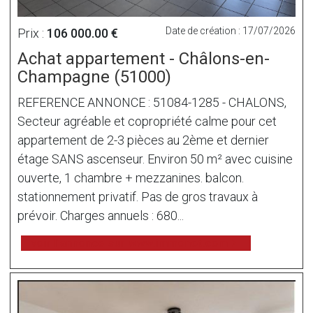
Date de création : 17/07/2026
Prix :
106 000.00 €
Achat appartement - Châlons-en-
Champagne (51000)
REFERENCE ANNONCE : 51084-1285 - CHALONS,
Secteur agréable et copropriété calme pour cet
appartement de 2-3 pièces au 2ème et dernier
étage SANS ascenseur. Environ 50 m² avec cuisine
ouverte, 1 chambre + mezzanines. balcon.
stationnement privatif. Pas de gros travaux à
prévoir. Charges annuels : 680...
voir l'annonce sur www.immonot.com