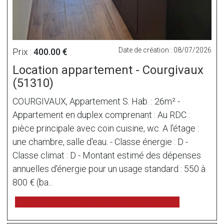
Date de création : 08/07/2026
Prix :
400.00 €
Location appartement - Courgivaux
(51310)
COURGIVAUX, Appartement S. Hab. : 26m² -
Appartement en duplex comprenant : Au RDC :
pièce principale avec coin cuisine, wc. A l'étage :
une chambre, salle d'eau. - Classe énergie : D -
Classe climat : D - Montant estimé des dépenses
annuelles d'énergie pour un usage standard : 550 à
800 € (ba...
voir l'annonce sur www.immonot.com