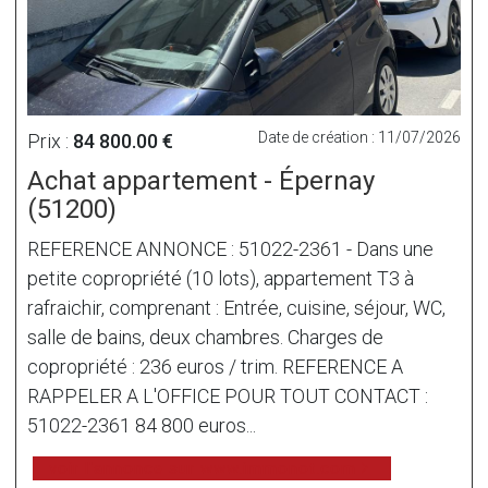
Date de création : 11/07/2026
Prix :
84 800.00 €
Achat appartement - Épernay
(51200)
REFERENCE ANNONCE : 51022-2361 - Dans une
petite copropriété (10 lots), appartement T3 à
rafraichir, comprenant : Entrée, cuisine, séjour, WC,
salle de bains, deux chambres. Charges de
copropriété : 236 euros / trim. REFERENCE A
RAPPELER A L'OFFICE POUR TOUT CONTACT :
51022-2361 84 800 euros...
voir l'annonce sur www.immonot.com