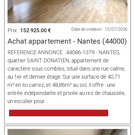
Date de création : 15/07/2026
Prix :
152 925.00 €
Achat appartement - Nantes (44000)
REFERENCE ANNONCE : 44086-1379 - NANTES,
quartier SAINT DONATIEN, appartement de
caractère sous combles, situé dans une rue calme,
au 1er et dernier étage. Sur une surface de 40,71
m² en loi carrez, et 48,86m² au sol, il offre : une
entrée indépendante et privée au rez de chaussée,
un escalier pour ...
voir l'annonce sur www.immonot.com