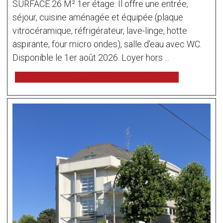
SURFACE 26 M² 1er étage. Il offre une entrée,
séjour, cuisine aménagée et équipée (plaque
vitrocéramique, réfrigérateur, lave-linge, hotte
aspirante, four micro ondes), salle d'eau avec WC.
Disponible le 1er août 2026. Loyer hors ...
voir l'annonce sur www.immonot.com