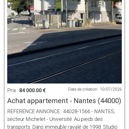
Date de création : 10/07/2026
Prix :
84 000.00 €
Achat appartement - Nantes (44000)
REFERENCE ANNONCE : 44028-1566 - NANTES,
secteur Michelet - Université. Au pieds des
transports. Dans immeuble ravalé de 1998. Studio