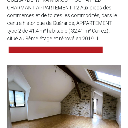
CHARMANT APPARTEMENT T2 Aux pieds des
commerces et de toutes les commodités, dans le
centre historique de Guérande, APPARTEMENT
type 2 de 41.4 m² habitable ( 32.41 m² Carrez) ,
situé au 3ème étage et rénové en 2019 . Il...
voir l'annonce sur www.immonot.com