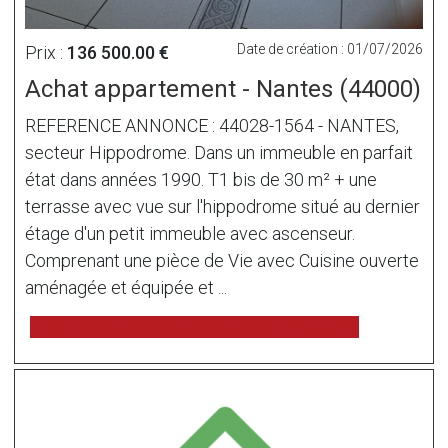
Date de création : 01/07/2026
Prix :
136 500.00 €
Achat appartement - Nantes (44000)
REFERENCE ANNONCE : 44028-1564 - NANTES,
secteur Hippodrome. Dans un immeuble en parfait
état dans années 1990. T1 bis de 30 m² + une
terrasse avec vue sur l'hippodrome situé au dernier
étage d'un petit immeuble avec ascenseur.
Comprenant une pièce de Vie avec Cuisine ouverte
aménagée et équipée et ...
voir l'annonce sur www.immonot.com