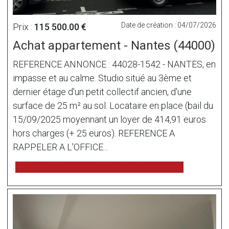
Date de création : 04/07/2026
Prix :
115 500.00 €
Achat appartement - Nantes (44000)
REFERENCE ANNONCE : 44028-1542 - NANTES, en
impasse et au calme. Studio situé au 3ème et
dernier étage d'un petit collectif ancien, d'une
surface de 25 m² au sol. Locataire en place (bail du
15/09/2025 moyennant un loyer de 414,91 euros
hors charges (+ 25 euros). REFERENCE A
RAPPELER A L'OFFICE...
voir l'annonce sur www.immonot.com