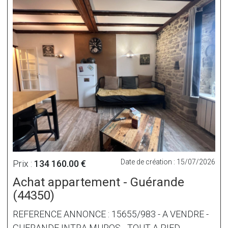
Date de création : 15/07/2026
Prix :
134 160.00 €
Achat appartement - Guérande
(44350)
REFERENCE ANNONCE : 15655/983 - A VENDRE -
GUERANDE INTRA MUROS - TOUT A PIED -