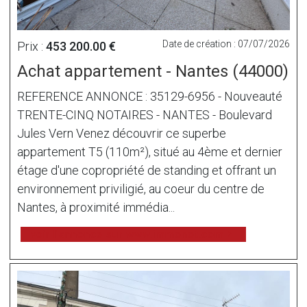
Date de création : 07/07/2026
Prix :
453 200.00 €
Achat appartement - Nantes (44000)
REFERENCE ANNONCE : 35129-6956 - Nouveauté
TRENTE-CINQ NOTAIRES - NANTES - Boulevard
Jules Vern Venez découvrir ce superbe
appartement T5 (110m²), situé au 4ème et dernier
étage d'une copropriété de standing et offrant un
environnement priviligié, au coeur du centre de
Nantes, à proximité immédia...
voir l'annonce sur www.immonot.com