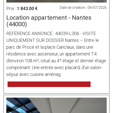
Date de création : 04/07/2026
Prix :
1 843.00 €
Location appartement - Nantes
(44000)
REFERENCE ANNONCE : 44039-L306 - VISITE
UNIQUEMENT SUR DOSSIER Nantes – Entre le
parc de Procé et la place Canclaux, dans une
résidence avec ascenseur, un appartement T4
d'environ 108 m², situé au 4? étage et dernier étage
comprenant: Une entrée avec placard, d'un salon-
séjour avec cuisine aménag...
voir l'annonce sur www.immonot.com