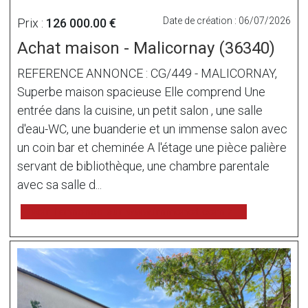
Date de création : 06/07/2026
Prix :
126 000.00 €
Achat maison - Malicornay (36340)
REFERENCE ANNONCE : CG/449 - MALICORNAY,
Superbe maison spacieuse Elle comprend Une
entrée dans la cuisine, un petit salon , une salle
d'eau-WC, une buanderie et un immense salon avec
un coin bar et cheminée A l'étage une pièce palière
servant de bibliothèque, une chambre parentale
avec sa salle d...
voir l'annonce sur www.immonot.com