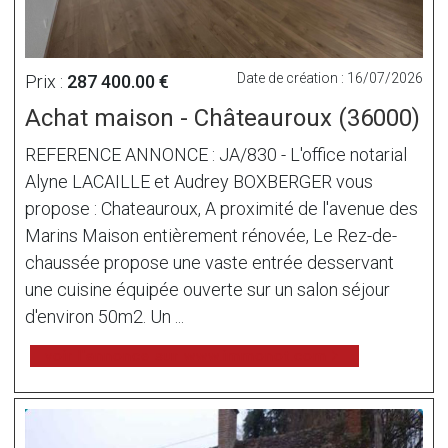
Date de création : 16/07/2026
Prix :
287 400.00 €
Achat maison - Châteauroux (36000)
REFERENCE ANNONCE : JA/830 - L'office notarial
Alyne LACAILLE et Audrey BOXBERGER vous
propose : Chateauroux, A proximité de l'avenue des
Marins Maison entièrement rénovée, Le Rez-de-
chaussée propose une vaste entrée desservant
une cuisine équipée ouverte sur un salon séjour
d'environ 50m2. Un ...
voir l'annonce sur www.immonot.com