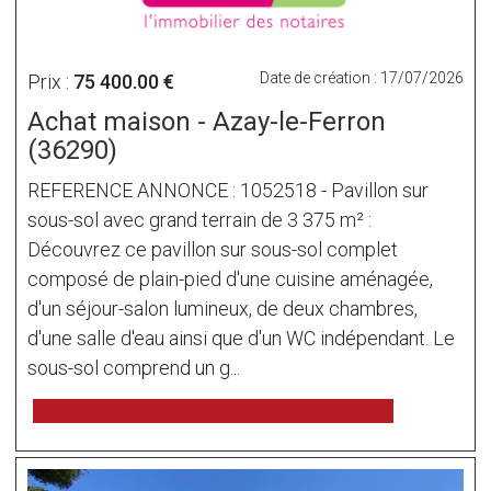
Date de création : 17/07/2026
Prix :
75 400.00 €
Achat maison - Azay-le-Ferron
(36290)
REFERENCE ANNONCE : 1052518 - Pavillon sur
sous-sol avec grand terrain de 3 375 m² :
Découvrez ce pavillon sur sous-sol complet
composé de plain-pied d'une cuisine aménagée,
d'un séjour-salon lumineux, de deux chambres,
d'une salle d'eau ainsi que d'un WC indépendant. Le
sous-sol comprend un g...
voir l'annonce sur www.immonot.com