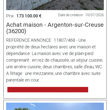
Date de création : 10/07/2026
Prix :
173 100.00 €
Achat maison - Argenton-sur-Creuse
(36200)
REFERENCE ANNONCE : 11807/468 - Une
propriété de deux hectares avec une maison et
dépendance. La maison avec vie de plain-pied
comprenant : en rez de chaussée, un séjour cuisine,
une arrière cuisine, deux chambres, salle d'eau, WC.
A l'étage : une mezzanine, une chambre avec suite
parentale en cour...
voir l'annonce sur www.immonot.com