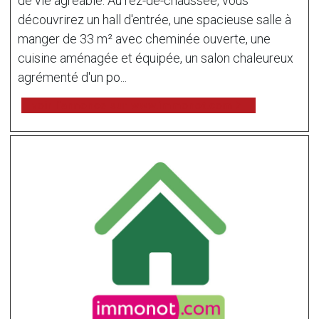
de vie agréable. Au rez-de-chaussée, vous
découvrirez un hall d'entrée, une spacieuse salle à
manger de 33 m² avec cheminée ouverte, une
cuisine aménagée et équipée, un salon chaleureux
agrémenté d'un po...
voir l'annonce sur www.immonot.com