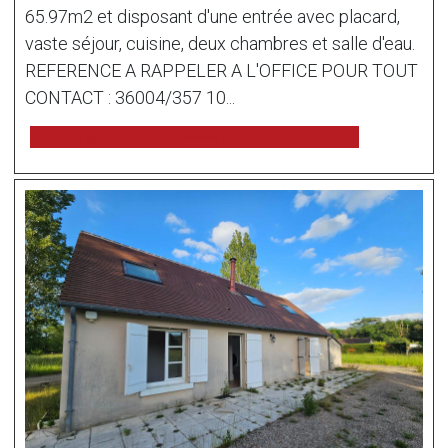
65.97m2 et disposant d'une entrée avec placard,
vaste séjour, cuisine, deux chambres et salle d'eau.
REFERENCE A RAPPELER A L'OFFICE POUR TOUT
CONTACT : 36004/357 10...
voir l'annonce sur www.immonot.com