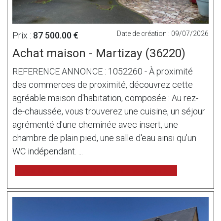
Date de création : 09/07/2026
Prix :
87 500.00 €
Achat maison - Martizay (36220)
REFERENCE ANNONCE : 1052260 - À proximité
des commerces de proximité, découvrez cette
agréable maison d'habitation, composée : Au rez-
de-chaussée, vous trouverez une cuisine, un séjour
agrémenté d'une cheminée avec insert, une
chambre de plain pied, une salle d'eau ainsi qu'un
WC indépendant. ...
voir l'annonce sur www.immonot.com