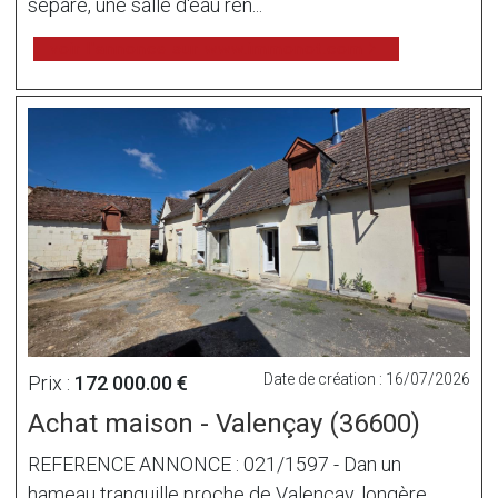
séparé, une salle d'eau rén...
voir l'annonce sur www.immonot.com
Date de création : 16/07/2026
Prix :
172 000.00 €
Achat maison - Valençay (36600)
REFERENCE ANNONCE : 021/1597 - Dan un
hameau tranquille proche de Valençay, longère