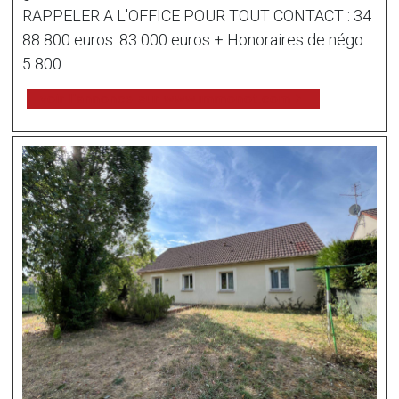
RAPPELER A L'OFFICE POUR TOUT CONTACT : 34
88 800 euros. 83 000 euros + Honoraires de négo. :
5 800 ...
voir l'annonce sur www.immonot.com