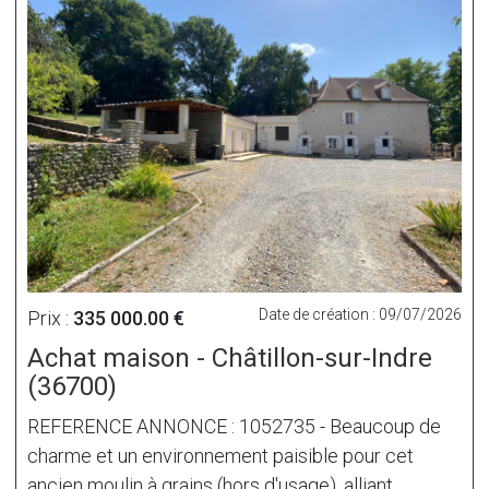
Date de création : 09/07/2026
Prix :
335 000.00 €
Achat maison - Châtillon-sur-Indre
(36700)
REFERENCE ANNONCE : 1052735 - Beaucoup de
charme et un environnement paisible pour cet
ancien moulin à grains (hors d'usage), alliant