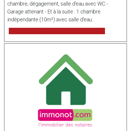
chambre, dégagement, salle d'eau avec WC -
Garage attenant - Et à la suite : 1 chambre
indépendante (10m²) avec salle d'eau...
voir l'annonce sur www.immonot.com