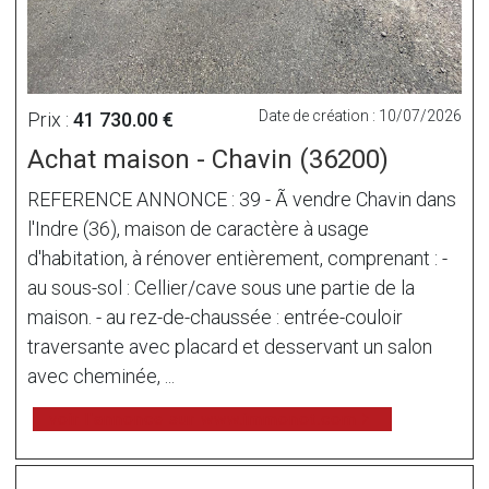
Date de création : 10/07/2026
Prix :
41 730.00 €
Achat maison - Chavin (36200)
REFERENCE ANNONCE : 39 - Ã vendre Chavin dans
l'Indre (36), maison de caractère à usage
d'habitation, à rénover entièrement, comprenant : -
au sous-sol : Cellier/cave sous une partie de la
maison. - au rez-de-chaussée : entrée-couloir
traversante avec placard et desservant un salon
avec cheminée, ...
voir l'annonce sur www.immonot.com