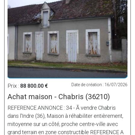
Date de création : 16/07/2026
Prix :
88 800.00 €
Achat maison - Chabris (36210)
REFERENCE ANNONCE : 34 - Ã vendre Chabris
dans l'Indre (36), Maison à réhabiliter entièrement,
mitoyenne sur un côté, proche centre-ville avec
grand terrain en zone constructible REFERENCE A