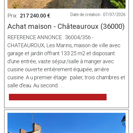
Date de création : 07/07/2026
Prix :
217 240.00 €
Achat maison - Châteauroux (36000)
REFERENCE ANNONCE : 36004/356 -
CHATEAUROUX, Les Marins, maison de ville avec
garage et jardin offrant 133.25 m2 et disposant
d'une entrée, vaste séjour/salle à manger avec
cuisine ouverte entièrement équipée, arrière
cuisine. A u premier étage : palier, trois chambres et
salle d'eau. Au second : ...
voir l'annonce sur www.immonot.com