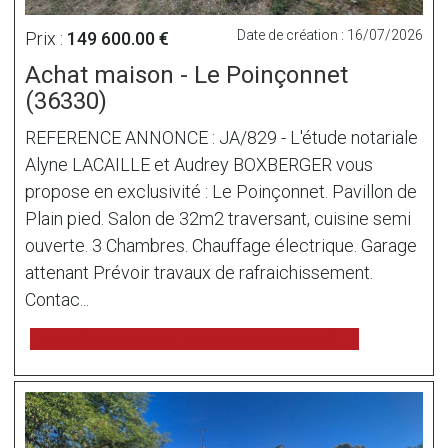
Date de création : 16/07/2026
Prix :
149 600.00 €
Achat maison - Le Poinçonnet
(36330)
REFERENCE ANNONCE : JA/829 - L'étude notariale
Alyne LACAILLE et Audrey BOXBERGER vous
propose en exclusivité : Le Poinçonnet. Pavillon de
Plain pied. Salon de 32m2 traversant, cuisine semi
ouverte. 3 Chambres. Chauffage électrique. Garage
attenant Prévoir travaux de rafraichissement.
Contac...
voir l'annonce sur www.immonot.com