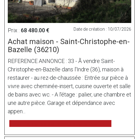
Date de création : 10/07/2026
Prix :
68 480.00 €
Achat maison - Saint-Christophe-en-
Bazelle (36210)
REFERENCE ANNONCE : 33 - Ã vendre Saint-
Christophe-en-Bazelle dans l'Indre (36), maison à
restaurer - au rez-de-chaussée : Entrée sur pièce à
vivre avec cheminée-insert, cuisine ouverte et salle
de bains avec wc. - A l'étage : palier, une chambre et
une autre pièce. Garage et dépendance avec
appen...
voir l'annonce sur www.immonot.com