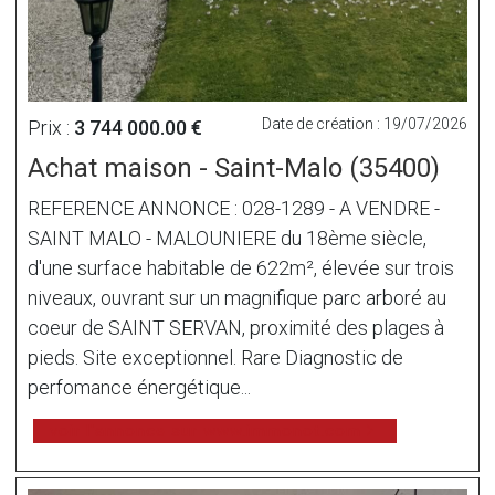
Date de création : 19/07/2026
Prix :
3 744 000.00 €
Achat maison - Saint-Malo (35400)
REFERENCE ANNONCE : 028-1289 - A VENDRE -
SAINT MALO - MALOUNIERE du 18ème siècle,
d'une surface habitable de 622m², élevée sur trois
niveaux, ouvrant sur un magnifique parc arboré au
coeur de SAINT SERVAN, proximité des plages à
pieds. Site exceptionnel. Rare Diagnostic de
perfomance énergétique...
voir l'annonce sur www.immonot.com