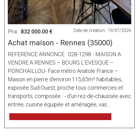
Date de création : 19/07/2026
Prix :
832 000.00 €
Achat maison - Rennes (35000)
REFERENCE ANNONCE : 028-1298 - MAISON A
VENDRE A RENNES – BOURG L'EVESQUE –
PONCHAILLOU- Face métro Anatole France –
Maison en pierre d'environ 115,65m² habitables,
exposée Sud-Ouest, proche tous commerces et
transports, composée : - d'un rez-de-chaussée avec
entrée, cuisine équipée et aménagée, vas...
voir l'annonce sur www.immonot.com