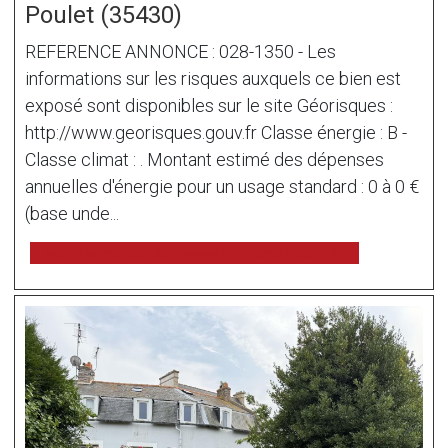
Poulet (35430)
REFERENCE ANNONCE : 028-1350 - Les
informations sur les risques auxquels ce bien est
exposé sont disponibles sur le site Géorisques :
http://www.georisques.gouv.fr Classe énergie : B -
Classe climat : . Montant estimé des dépenses
annuelles d'énergie pour un usage standard : 0 à 0 €
(base unde...
voir l'annonce sur www.immonot.com