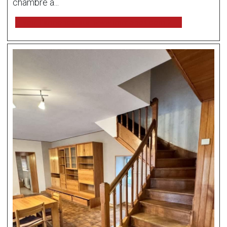
chambre a...
voir l'annonce sur www.immonot.com