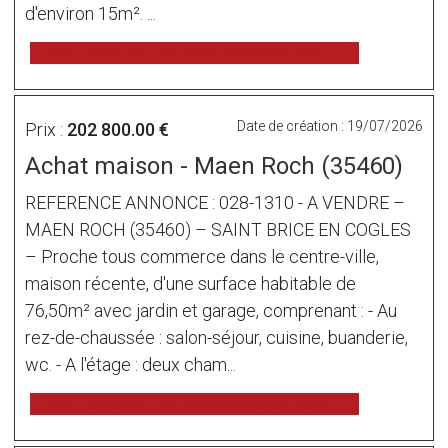
d'environ 15m². ...
voir l'annonce sur www.immonot.com
Date de création : 19/07/2026
Prix :
202 800.00 €
Achat maison - Maen Roch (35460)
REFERENCE ANNONCE : 028-1310 - A VENDRE –
MAEN ROCH (35460) – SAINT BRICE EN COGLES
– Proche tous commerce dans le centre-ville,
maison récente, d'une surface habitable de
76,50m² avec jardin et garage, comprenant : - Au
rez-de-chaussée : salon-séjour, cuisine, buanderie,
wc. - A l'étage : deux cham...
voir l'annonce sur www.immonot.com