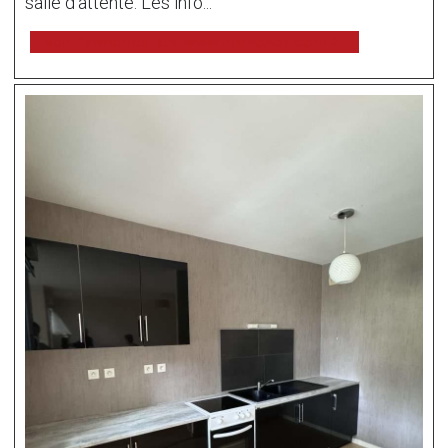
salle d'attente. Les info...
voir l'annonce sur www.immonot.com