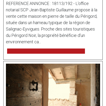
REFERENCE ANNONCE : 18113/192 - L'office
notarial SCP Jean-Baptiste Guillaume propose à la
vente cette maison en pierre de taille du Périgord,
située dans un hameau typique de la région de
Salignac-Eyvigues. Proche des sites touristiques
du Périgord Noir, la propriété bénéficie d'un
environnement ca...
voir l'annonce sur www.immonot.com