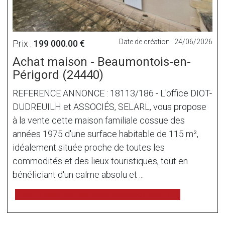
Date de création : 24/06/2026
Prix :
199 000.00 €
Achat maison - Beaumontois-en-
Périgord (24440)
REFERENCE ANNONCE : 18113/186 - L'office DIOT-
DUDREUILH et ASSOCIÉS, SELARL, vous propose
à la vente cette maison familiale cossue des
années 1975 d'une surface habitable de 115 m²,
idéalement située proche de toutes les
commodités et des lieux touristiques, tout en
bénéficiant d'un calme absolu et ...
voir l'annonce sur www.immonot.com