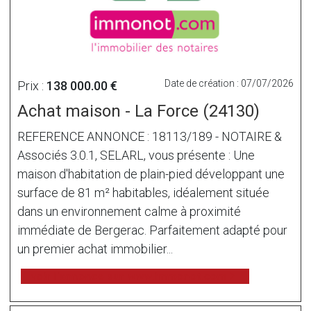
Date de création : 07/07/2026
Prix :
138 000.00 €
Achat maison - La Force (24130)
REFERENCE ANNONCE : 18113/189 - NOTAIRE &
Associés 3.0.1, SELARL, vous présente : Une
maison d'habitation de plain-pied développant une
surface de 81 m² habitables, idéalement située
dans un environnement calme à proximité
immédiate de Bergerac. Parfaitement adapté pour
un premier achat immobilier...
voir l'annonce sur www.immonot.com