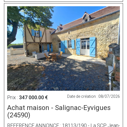
Date de création : 08/07/2026
Prix :
347 000.00 €
Achat maison - Salignac-Eyvigues
(24590)
REFERENCE ANNONCE : 18113/190 - La SCP Jean-