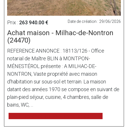
Date de création : 29/06/2026
Prix :
263 940.00 €
Achat maison - Milhac-de-Nontron
(24470)
REFERENCE ANNONCE : 18113/126 - Office
notarial de Maître BLIN à MONTPON-
MÉNESTÉROL présente : A MILHAC-DE-
NONTRON, Vaste propriété avec maison
d'habitation sur sous-sol et terrain. La maison
datant des années 1970 se compose en suivant de
plain-pied séjour, cuisine, 4 chambres, salle de
bains, WC, ...
voir l'annonce sur www.immonot.com