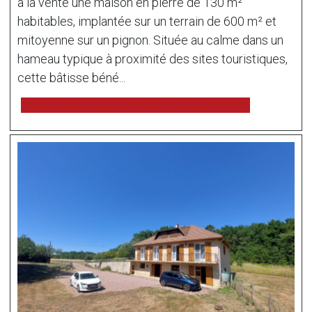
à la vente une maison en pierre de 130 m²
habitables, implantée sur un terrain de 600 m² et
mitoyenne sur un pignon. Située au calme dans un
hameau typique à proximité des sites touristiques,
cette bâtisse béné...
voir l'annonce sur www.immonot.com