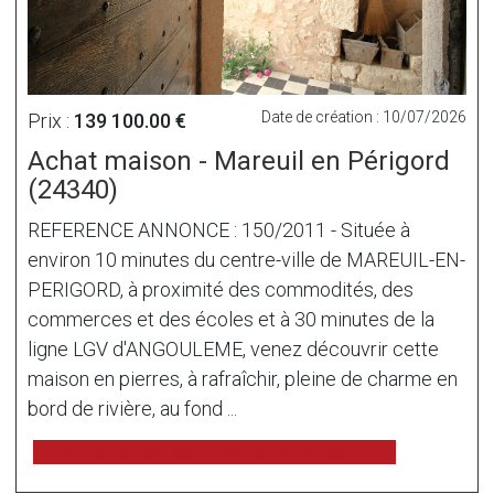
Date de création : 10/07/2026
Prix :
139 100.00 €
Achat maison - Mareuil en Périgord
(24340)
REFERENCE ANNONCE : 150/2011 - Située à
environ 10 minutes du centre-ville de MAREUIL-EN-
PERIGORD, à proximité des commodités, des
commerces et des écoles et à 30 minutes de la
ligne LGV d'ANGOULEME, venez découvrir cette
maison en pierres, à rafraîchir, pleine de charme en
bord de rivière, au fond ...
voir l'annonce sur www.immonot.com