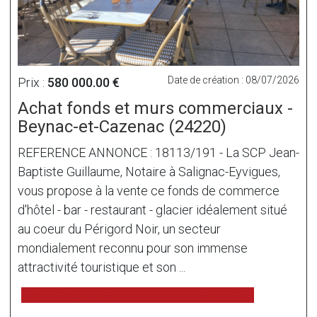
Date de création : 08/07/2026
Prix :
580 000.00 €
Achat fonds et murs commerciaux -
Beynac-et-Cazenac (24220)
REFERENCE ANNONCE : 18113/191 - La SCP Jean-
Baptiste Guillaume, Notaire à Salignac-Eyvigues,
vous propose à la vente ce fonds de commerce
d'hôtel - bar - restaurant - glacier idéalement situé
au coeur du Périgord Noir, un secteur
mondialement reconnu pour son immense
attractivité touristique et son ...
voir l'annonce sur www.immonot.com